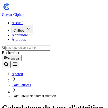
Caesar Cipher
Accueil
Chiffres
Apprendre
À propos
Rechercher
Français
Aperçu
Calculatrices
Calculateur de taux d'attrition
Calculateur de taux d'attrition