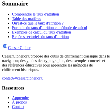
Sommaire
Comprendre le taux d'attrition
Table des matières
Qu'est-ce que le taux d'attrition ?
Formule du taux d'attrition et méthode de calcul
Exemples de calcul du taux d'attrition
Repères sectoriels du taux d'attrition
Caesar Cipher
CaesarCipher.org propose des outils de chiffrement classique dans le
navigateur, des guides de cryptographie, des exemples concrets et
des références éducatives pour apprendre les méthodes de
chiffrement historiques.
contact@caesarcipher.org
Ressources
Apprendre
À propos
Contact