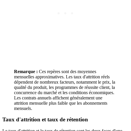
Remarque :
Ces repères sont des moyennes
mensuelles approximatives. Les taux d'attrition réels
dépendent de nombreux facteurs, notamment le prix, la
qualité du produit, les programmes de réussite client, la
concurrence du marché et les conditions économiques.
Les contrats annuels affichent généralement une
attrition mensuelle plus faible que les abonnements
mensuels.
Taux d'attrition et taux de rétention
Le taux d'attrition et le taux de rétention sont les deux faces d'une