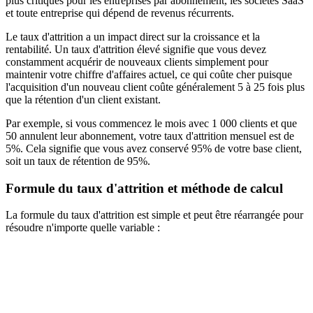
plus critiques pour les entreprises par abonnement, les sociétés SaaS
et toute entreprise qui dépend de revenus récurrents.
Le taux d'attrition a un impact direct sur la croissance et la
rentabilité. Un taux d'attrition élevé signifie que vous devez
constamment acquérir de nouveaux clients simplement pour
maintenir votre chiffre d'affaires actuel, ce qui coûte cher puisque
l'acquisition d'un nouveau client coûte généralement 5 à 25 fois plus
que la rétention d'un client existant.
Par exemple, si vous commencez le mois avec 1 000 clients et que
50 annulent leur abonnement, votre taux d'attrition mensuel est de
5%. Cela signifie que vous avez conservé 95% de votre base client,
soit un taux de rétention de 95%.
Formule du taux d'attrition et méthode de calcul
La formule du taux d'attrition est simple et peut être réarrangée pour
résoudre n'importe quelle variable :