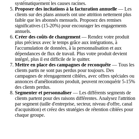
systématiquement les causes racines.
Proposer des incitations à la facturation annuelle
— Les
clients sur des plans annuels ont une attrition nettement plus
faible que les abonnés mensuels. Proposez des remises
significatives (15-20%) pour encourager les engagements
annuels.
Créer des coûts de changement
— Rendez votre produit
plus précieux avec le temps grâce aux intégrations, à
l'accumulation de données, à la personnalisation et aux
dépendances de flux de travail. Plus votre produit devient
intégré, plus il est difficile de le quitter.
Mettre en place des campagnes de reconquête
— Tous les
clients partis ne sont pas perdus pour toujours. Des
campagnes de réengagement ciblées, avec offres spéciales ou
annonces d'améliorations produit, peuvent reconquérir 5-15%
des clients perdus.
Segmenter et personnaliser
— Les différents segments de
clients partent pour des raisons différentes. Analysez l'attrition
par segment (taille d'entreprise, secteur, niveau d'offre, canal
d'acquisition) et créez des stratégies de rétention ciblées pour
chaque groupe.