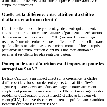
d'attrition annuelle avec la formule composée, contre 60% avec une
simple multiplication.
Quelle est la différence entre attrition du chiffre
d'affaires et attrition client ?
L'attrition client mesure le pourcentage de clients qui annulent,
tandis que l'attrition du chiffre d'affaires (également appelée attrition
du revenu mensuel récurrent, ou MRR) mesure le pourcentage de
revenus récurrents perdus. Elle peut différer de l'attrition client parce
que les clients ne paient pas tous le même montant. Une entreprise
peut avoir une faible attrition client mais une forte attrition de
revenus si ses clients les plus rentables partent.
Pourquoi le taux d'attrition est-il important pour les
entreprises SaaS ?
Le taux d'attrition a un impact direct sur la croissance, le chiffre
d'affaires et la valorisation de l'entreprise. Une attrition élevée
signifie que vous devez acquérir davantage de nouveaux clients
simplement pour maintenir vos revenus. Elle peut aussi signaler des
problèmes d'adéquation produit-marché et affecter la valeur vie
client (CLV). Les investisseurs examinent de près les taux d'attrition
lorsqu'ils évaluent les entreprises SaaS.