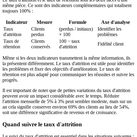
même pièce. Ce sont des indicateurs complémentaires qui totalisent
toujours 100% :
Indicateur
Mesure
Formule
Axe d'analyse
Taux
Clients
(perdus / initiaux)
Identifier les
d'attrition
perdus
× 100
problèmes
Taux de
Clients
100 − taux
Fidélité client
rétention
conservés
d'attrition
Même si les deux indicateurs transmettent la même information, ils
la présentent différemment. Le taux d'attrition est utile pour identifier
les problèmes et fixer des objectifs d'amélioration. Le taux de
rétention est plus adapté pour communiquer les réussites et suivre les
progrès.
Il est important de noter que de petites variations du taux d'attrition
peuvent avoir un impact considérable avec le temps. Réduire
l'attrition mensuelle de 5% à 3% peut sembler modeste, mais sur un
an cela signifie conserver environ 69% des clients au lieu de 54%,
soit une différence significative de revenus et de croissance.
Quand suivre le taux d'attrition
Le suivi du taux d'attrition est essentiel dans les situations suivantes :