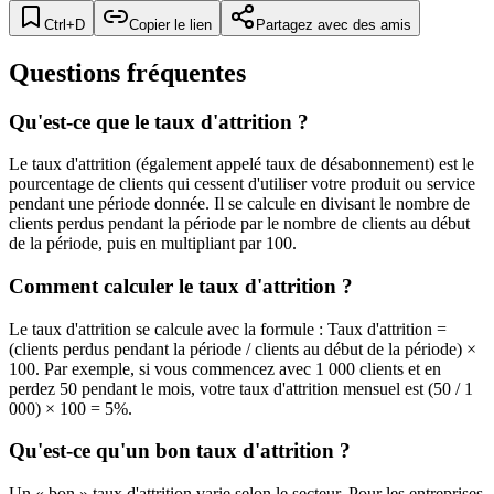
Ctrl+D
Copier le lien
Partagez avec des amis
Questions fréquentes
Qu'est-ce que le taux d'attrition ?
Le taux d'attrition (également appelé taux de désabonnement) est le
pourcentage de clients qui cessent d'utiliser votre produit ou service
pendant une période donnée. Il se calcule en divisant le nombre de
clients perdus pendant la période par le nombre de clients au début
de la période, puis en multipliant par 100.
Comment calculer le taux d'attrition ?
Le taux d'attrition se calcule avec la formule : Taux d'attrition =
(clients perdus pendant la période / clients au début de la période) ×
100. Par exemple, si vous commencez avec 1 000 clients et en
perdez 50 pendant le mois, votre taux d'attrition mensuel est (50 / 1
000) × 100 = 5%.
Qu'est-ce qu'un bon taux d'attrition ?
Un « bon » taux d'attrition varie selon le secteur. Pour les entreprises