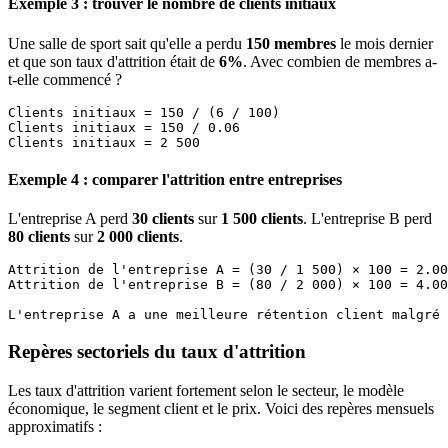
Exemple 3 : trouver le nombre de clients initiaux
Une salle de sport sait qu'elle a perdu
150 membres
le mois dernier
et que son taux d'attrition était de
6%
. Avec combien de membres a-
t-elle commencé ?
Clients initiaux = 150 / (6 / 100)

Clients initiaux = 150 / 0.06

Exemple 4 : comparer l'attrition entre entreprises
L'entreprise A perd
30 clients
sur
1 500 clients
. L'entreprise B perd
80 clients
sur
2 000 clients
.
Attrition de l'entreprise A = (30 / 1 500) × 100 = 2.00
Attrition de l'entreprise B = (80 / 2 000) × 100 = 4.00
Repères sectoriels du taux d'attrition
Les taux d'attrition varient fortement selon le secteur, le modèle
économique, le segment client et le prix. Voici des repères mensuels
approximatifs :