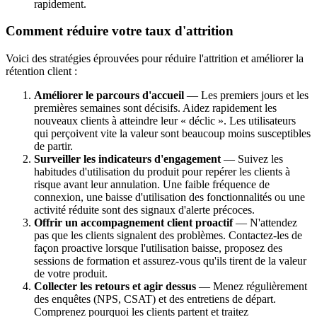
rapidement.
Comment réduire votre taux d'attrition
Voici des stratégies éprouvées pour réduire l'attrition et améliorer la
rétention client :
Améliorer le parcours d'accueil
— Les premiers jours et les
premières semaines sont décisifs. Aidez rapidement les
nouveaux clients à atteindre leur « déclic ». Les utilisateurs
qui perçoivent vite la valeur sont beaucoup moins susceptibles
de partir.
Surveiller les indicateurs d'engagement
— Suivez les
habitudes d'utilisation du produit pour repérer les clients à
risque avant leur annulation. Une faible fréquence de
connexion, une baisse d'utilisation des fonctionnalités ou une
activité réduite sont des signaux d'alerte précoces.
Offrir un accompagnement client proactif
— N'attendez
pas que les clients signalent des problèmes. Contactez-les de
façon proactive lorsque l'utilisation baisse, proposez des
sessions de formation et assurez-vous qu'ils tirent de la valeur
de votre produit.
Collecter les retours et agir dessus
— Menez régulièrement
des enquêtes (NPS, CSAT) et des entretiens de départ.
Comprenez pourquoi les clients partent et traitez