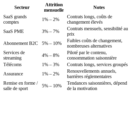
Attrition
Secteur
Notes
mensuelle
SaaS grands
Contrats longs, coûts de
1% – 2%
comptes
changement élevés
Contrats mensuels, sensibilité au
SaaS PME
3% – 7%
prix
Faibles coûts de changement,
Abonnement B2C
5% – 10%
nombreuses alternatives
Services de
Piloté par le contenu,
4% – 8%
streaming
consommation saisonnière
Télécoms
1% – 3%
Contrats longs, services groupés
Renouvellements annuels,
Assurance
1% – 2%
barrières réglementaires
Remise en forme /
Tendances saisonnières, dépend
5% – 10%
salle de sport
de la motivation