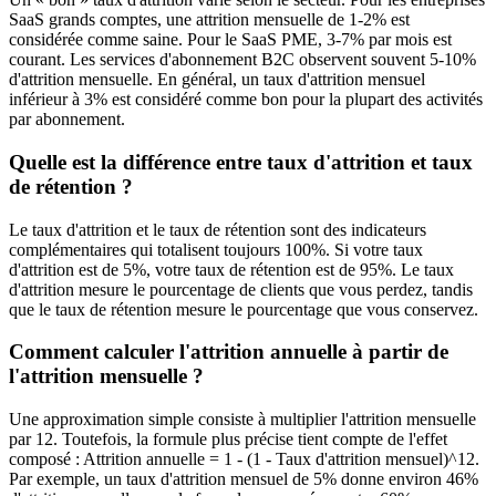
SaaS grands comptes, une attrition mensuelle de 1-2% est
considérée comme saine. Pour le SaaS PME, 3-7% par mois est
courant. Les services d'abonnement B2C observent souvent 5-10%
d'attrition mensuelle. En général, un taux d'attrition mensuel
inférieur à 3% est considéré comme bon pour la plupart des activités
par abonnement.
Quelle est la différence entre taux d'attrition et taux
de rétention ?
Le taux d'attrition et le taux de rétention sont des indicateurs
complémentaires qui totalisent toujours 100%. Si votre taux
d'attrition est de 5%, votre taux de rétention est de 95%. Le taux
d'attrition mesure le pourcentage de clients que vous perdez, tandis
que le taux de rétention mesure le pourcentage que vous conservez.
Comment calculer l'attrition annuelle à partir de
l'attrition mensuelle ?
Une approximation simple consiste à multiplier l'attrition mensuelle
par 12. Toutefois, la formule plus précise tient compte de l'effet
composé : Attrition annuelle = 1 - (1 - Taux d'attrition mensuel)^12.
Par exemple, un taux d'attrition mensuel de 5% donne environ 46%