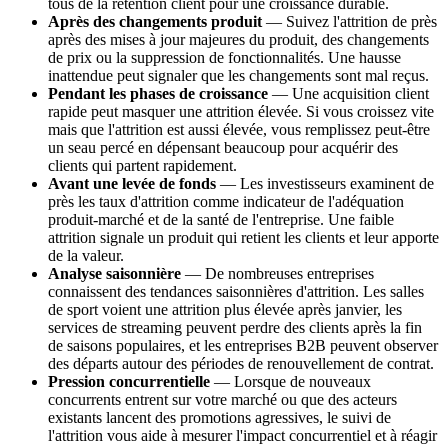
tous de la rétention client pour une croissance durable.
Après des changements produit
— Suivez l'attrition de près
après des mises à jour majeures du produit, des changements
de prix ou la suppression de fonctionnalités. Une hausse
inattendue peut signaler que les changements sont mal reçus.
Pendant les phases de croissance
— Une acquisition client
rapide peut masquer une attrition élevée. Si vous croissez vite
mais que l'attrition est aussi élevée, vous remplissez peut-être
un seau percé en dépensant beaucoup pour acquérir des
clients qui partent rapidement.
Avant une levée de fonds
— Les investisseurs examinent de
près les taux d'attrition comme indicateur de l'adéquation
produit-marché et de la santé de l'entreprise. Une faible
attrition signale un produit qui retient les clients et leur apporte
de la valeur.
Analyse saisonnière
— De nombreuses entreprises
connaissent des tendances saisonnières d'attrition. Les salles
de sport voient une attrition plus élevée après janvier, les
services de streaming peuvent perdre des clients après la fin
de saisons populaires, et les entreprises B2B peuvent observer
des départs autour des périodes de renouvellement de contrat.
Pression concurrentielle
— Lorsque de nouveaux
concurrents entrent sur votre marché ou que des acteurs
existants lancent des promotions agressives, le suivi de
l'attrition vous aide à mesurer l'impact concurrentiel et à réagir