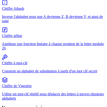
Chiffre Atbash
Inverse l'alphabet pour que A devienne Z, B devienne Y, et ainsi de
suite
Chiffre affine
Applique une fonction linéaire à chaque position de la lettre modulo
26
Chiffre à mot-clé
Construit un alphabet de substitution à partir d'un mot clé secret
Chiffre de Vigenère
Utilise un mot-clé répété pour déplacer des lettres à travers plusieurs
alphabets