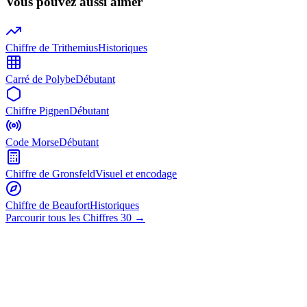
Vous pouvez aussi aimer
Chiffre de Trithemius
Historiques
Carré de Polybe
Débutant
Chiffre Pigpen
Débutant
Code Morse
Débutant
Chiffre de Gronsfeld
Visuel et encodage
Chiffre de Beaufort
Historiques
Parcourir tous les Chiffres 30
→