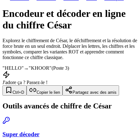
Encodeur et décoder en ligne
du chiffre César
Explorez le chiffrement de César, le déchiffrement et la résolution de
force brute en un seul endroit. Déplacer les lettres, les chiffres et les
symboles, comparer les variantes ROT et apprendre comment
fonctionne ce chiffre classique.
"
HELLO
"
→
"
KHOOR
"
(
Poste 3
)
J'adore ça ? Passez-le !
Ctrl+D
Copier le lien
Partagez avec des amis
Outils avancés de chiffre de César
Super décoder