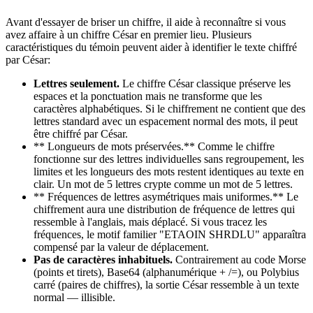
Avant d'essayer de briser un chiffre, il aide à reconnaître si vous
avez affaire à un chiffre César en premier lieu. Plusieurs
caractéristiques du témoin peuvent aider à identifier le texte chiffré
par César:
Lettres seulement.
Le chiffre César classique préserve les
espaces et la ponctuation mais ne transforme que les
caractères alphabétiques. Si le chiffrement ne contient que des
lettres standard avec un espacement normal des mots, il peut
être chiffré par César.
** Longueurs de mots préservées.** Comme le chiffre
fonctionne sur des lettres individuelles sans regroupement, les
limites et les longueurs des mots restent identiques au texte en
clair. Un mot de 5 lettres crypte comme un mot de 5 lettres.
** Fréquences de lettres asymétriques mais uniformes.** Le
chiffrement aura une distribution de fréquence de lettres qui
ressemble à l'anglais, mais déplacé. Si vous tracez les
fréquences, le motif familier "ETAOIN SHRDLU" apparaîtra
compensé par la valeur de déplacement.
Pas de caractères inhabituels.
Contrairement au code Morse
(points et tirets), Base64 (alphanumérique + /=), ou Polybius
carré (paires de chiffres), la sortie César ressemble à un texte
normal — illisible.