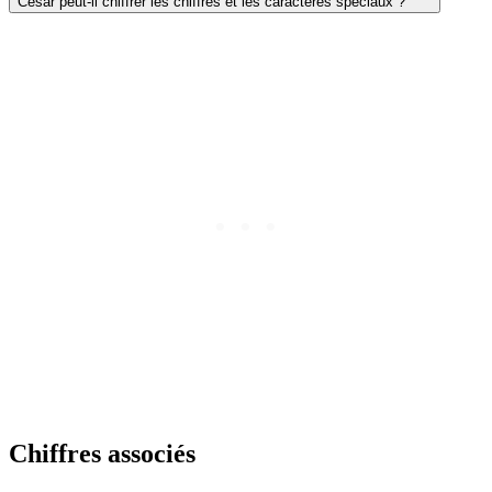
César peut-il chiffrer les chiffres et les caractères spéciaux ?
Chiffres associés