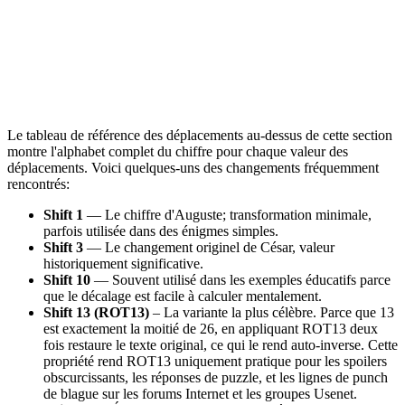
Le tableau de référence des déplacements au-dessus de cette section
montre l'alphabet complet du chiffre pour chaque valeur des
déplacements. Voici quelques-uns des changements fréquemment
rencontrés:
Shift 1
— Le chiffre d'Auguste; transformation minimale,
parfois utilisée dans des énigmes simples.
Shift 3
— Le changement originel de César, valeur
historiquement significative.
Shift 10
— Souvent utilisé dans les exemples éducatifs parce
que le décalage est facile à calculer mentalement.
Shift 13 (ROT13)
– La variante la plus célèbre. Parce que 13
est exactement la moitié de 26, en appliquant ROT13 deux
fois restaure le texte original, ce qui le rend auto-inverse. Cette
propriété rend ROT13 uniquement pratique pour les spoilers
obscurcissants, les réponses de puzzle, et les lignes de punch
de blague sur les forums Internet et les groupes Usenet.