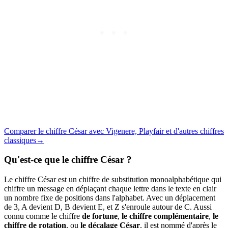
Comparer le chiffre César avec Vigenere, Playfair et d'autres chiffres
classiques
→
Qu'est-ce que le chiffre César ?
Le chiffre César est un chiffre de substitution monoalphabétique qui
chiffre un message en déplaçant chaque lettre dans le texte en clair
un nombre fixe de positions dans l'alphabet. Avec un déplacement
de 3, A devient D, B devient E, et Z s'enroule autour de C. Aussi
connu comme le chiffre
de fortune
,
le chiffre complémentaire
,
le
chiffre de rotation
, ou
le décalage César
, il est nommé d'après le