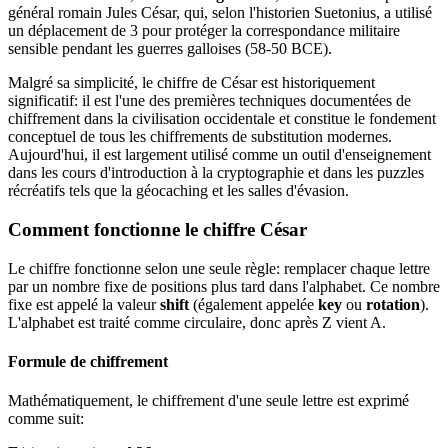
général romain Jules César, qui, selon l'historien Suetonius, a utilisé
un déplacement de 3 pour protéger la correspondance militaire
sensible pendant les guerres galloises (58-50 BCE).
Malgré sa simplicité, le chiffre de César est historiquement
significatif: il est l'une des premières techniques documentées de
chiffrement dans la civilisation occidentale et constitue le fondement
conceptuel de tous les chiffrements de substitution modernes.
Aujourd'hui, il est largement utilisé comme un outil d'enseignement
dans les cours d'introduction à la cryptographie et dans les puzzles
récréatifs tels que la géocaching et les salles d'évasion.
Comment fonctionne le chiffre César
Le chiffre fonctionne selon une seule règle: remplacer chaque lettre
par un nombre fixe de positions plus tard dans l'alphabet. Ce nombre
fixe est appelé la valeur
shift
(également appelée
key
ou
rotation
).
L'alphabet est traité comme circulaire, donc après Z vient A.
Formule de chiffrement
Mathématiquement, le chiffrement d'une seule lettre est exprimé
comme suit: