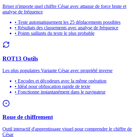
Briser n'importe quel chiffre César avec attaque de force brute et
analyse de fréquence
•
Teste automatiquement les 25 déplacements possibles
•
Résultats des classements avec analyse de fréquence
•
Points saillants du texte le plus probable
ROT13 Outils
Les plus populaires Variante César avec propriété inverse
•
Encodes et décodeurs avec la même opération
•
Idéal pour obfuscation rapide de texte
•
Fonctionne instantanément dans le navigateur
Roue de chiffrement
Outil interactif d'apprentissage visuel pour comprendre le chiffre de
César