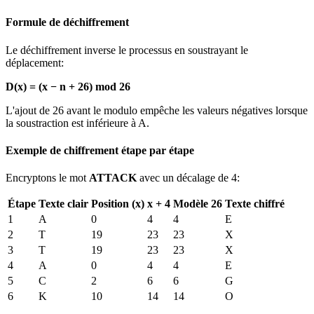
Formule de déchiffrement
Le déchiffrement inverse le processus en soustrayant le
déplacement:
D(x) = (x − n + 26) mod 26
L'ajout de 26 avant le modulo empêche les valeurs négatives lorsque
la soustraction est inférieure à A.
Exemple de chiffrement étape par étape
Encryptons le mot
ATTACK
avec un décalage de 4:
Étape
Texte clair
Position (x)
x + 4
Modèle 26
Texte chiffré
1
A
0
4
4
E
2
T
19
23
23
X
3
T
19
23
23
X
4
A
0
4
4
E
5
C
2
6
6
G
6
K
10
14
14
O