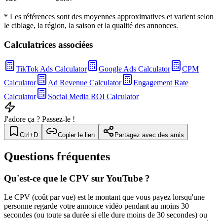
* Les références sont des moyennes approximatives et varient selon
le ciblage, la région, la saison et la qualité des annonces.
Calculatrices associées
TikTok Ads Calculator
Google Ads Calculator
CPM
Calculator
Ad Revenue Calculator
Engagement Rate
Calculator
Social Media ROI Calculator
J'adore ça ? Passez-le !
Ctrl+D
Copier le lien
Partagez avec des amis
Questions fréquentes
Qu'est-ce que le CPV sur YouTube ?
Le CPV (coût par vue) est le montant que vous payez lorsqu'une
personne regarde votre annonce vidéo pendant au moins 30
secondes (ou toute sa durée si elle dure moins de 30 secondes) ou