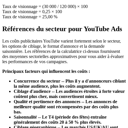
Taux de visionnage = (30 000 / 120 000) × 100
Taux de visionnage = 0,25 × 100
Taux de visionnage = 25,00 %
Références du secteur pour YouTube Ads
Les coûts publicitaires YouTube varient fortement selon le secteur,
les options de ciblage, le format d'annonce et la demande
saisonnière. Les références de la calculatrice ci-dessus fournissent
des moyennes sectorielles approximatives pour vous aider à évaluer
les performances de vos campagnes.
Principaux facteurs qui influencent les coûts :
Concurrence du secteur -- Plus il y a d'annonceurs ciblant
la même audience, plus les coûts augmentent.
Ciblage d'audience -- Les audiences étroites à forte valeur
coûtent plus cher, mais convertissent mieux.
Qualité et pertinence des annonces -- Les annonces de
meilleure qualité sont récompensées par des coûts plus
bas.
Saisonnalité -- Le T4 (période des fêtes) entraîne
généralement des coûts 20 à 50 % plus élevés.
Ciblage géographique -- Les marchés US/UK/AU sont