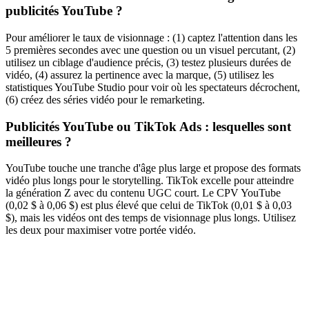
publicités YouTube ?
Pour améliorer le taux de visionnage : (1) captez l'attention dans les
5 premières secondes avec une question ou un visuel percutant, (2)
utilisez un ciblage d'audience précis, (3) testez plusieurs durées de
vidéo, (4) assurez la pertinence avec la marque, (5) utilisez les
statistiques YouTube Studio pour voir où les spectateurs décrochent,
(6) créez des séries vidéo pour le remarketing.
Publicités YouTube ou TikTok Ads : lesquelles sont
meilleures ?
YouTube touche une tranche d'âge plus large et propose des formats
vidéo plus longs pour le storytelling. TikTok excelle pour atteindre
la génération Z avec du contenu UGC court. Le CPV YouTube
(0,02 $ à 0,06 $) est plus élevé que celui de TikTok (0,01 $ à 0,03
$), mais les vidéos ont des temps de visionnage plus longs. Utilisez
les deux pour maximiser votre portée vidéo.