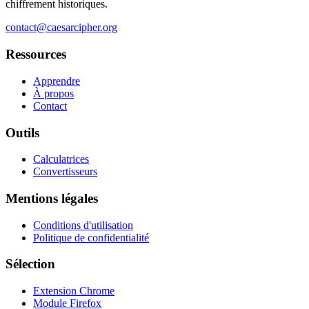
chiffrement historiques.
contact@caesarcipher.org
Ressources
Apprendre
À propos
Contact
Outils
Calculatrices
Convertisseurs
Mentions légales
Conditions d'utilisation
Politique de confidentialité
Sélection
Extension Chrome
Module Firefox