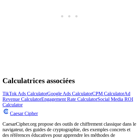
Calculatrices associées
TikTok Ads Calculator
Google Ads Calculator
CPM Calculator
Ad
Revenue Calculator
Engagement Rate Calculator
Social Media ROI
Calculator
Caesar Cipher
CaesarCipher.org propose des outils de chiffrement classique dans le
navigateur, des guides de cryptographie, des exemples concrets et
des références éducatives pour apprendre les méthodes de