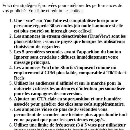
Voici des stratégies éprouvées pour améliorer les performances de
vos publicités YouTube et réduire les coûts :
Une "vue" sur YouTube est comptabilisée lorsqu'une
personne regarde 30 secondes (ou toute l'annonce si elle
est plus courte) ou interagit avec celle-ci.
Les annonces in-stream désactivables (TrueView) sont les
plus rentables : vous ne payez que lorsque les utilisateurs
choisissent de regarder.
Les 5 premières secondes avant l'apparition du bouton
Ignorer sont cruciales : diffusez immédiatement votre
message principal.
Les annonces YouTube Shorts s'imposent comme un
emplacement à CPM plus faible, comparable à TikTok et
Reels.
Utilisez les audiences d'affinité et sur le marché pour la
notoriété ; utilisez les audiences d'intention personnalisée
pour les campagnes de conversion.
Ajoutez un CTA clair en superposition et une bannière
associée pour générer des clics sans coût supplémentaire.
Les annonces vidéo de plus de 30 secondes vous
permettent de raconter une histoire plus approfondie tout
en ne payant que pour les spectateurs engagés.
Utilisez une limite de fréquence (3 à 5 vues par utilisateur