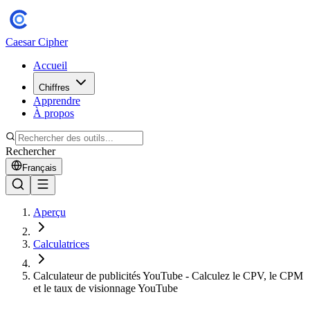
Caesar Cipher
Accueil
Chiffres
Apprendre
À propos
Rechercher
Français
Aperçu
Calculatrices
Calculateur de publicités YouTube - Calculez le CPV, le CPM
et le taux de visionnage YouTube