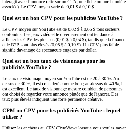
interagit avec l'annonce (clic sur un CTA, une fiche ou une bannière
associée). Le CPV moyen varie de 0,01 $ à 0,10 $.
Quel est un bon CPV pour les publicités YouTube ?
Le CPV moyen sur YouTube est de 0,02 $ à 0,06 $ tous secteurs
confondus. Les jeux vidéo et le divertissement ont tendance à
afficher les CPV les plus bas (0,01 $ à 0,04 $), tandis que la finance
et le B2B sont plus élevés (0,05 $ à 0,10 $). Un CPV plus faible
signifie davantage de spectateurs engagés par dollar.
Quel est un bon taux de visionnage pour les
publicités YouTube ?
Le taux de visionnage moyen sur YouTube est de 20 à 30 %. Au-
dessus de 30 %, il est considéré comme bon ; au-dessus de 40 %, il
est excellent. Le taux de visionnage mesure combien de personnes
ont choisi de regarder votre annonce plutôt que de l'ignorer. Des
taux plus élevés indiquent une forte pertinence créative.
CPM ou CPV pour les publicités YouTube : lequel
utiliser ?
Utilisez les enchères au CPV (TrueView) lorsque vous voulez payer