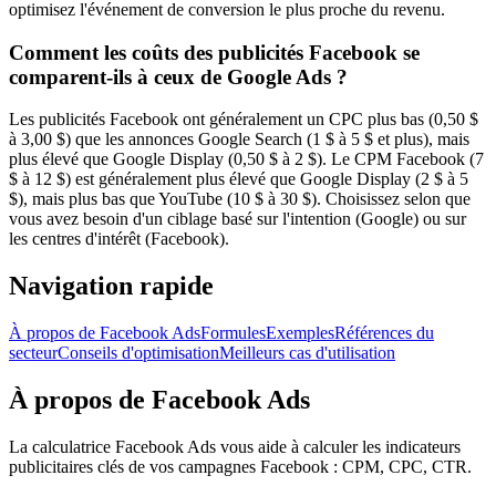
optimisez l'événement de conversion le plus proche du revenu.
Comment les coûts des publicités Facebook se
comparent-ils à ceux de Google Ads ?
Les publicités Facebook ont généralement un CPC plus bas (0,50 $
à 3,00 $) que les annonces Google Search (1 $ à 5 $ et plus), mais
plus élevé que Google Display (0,50 $ à 2 $). Le CPM Facebook (7
$ à 12 $) est généralement plus élevé que Google Display (2 $ à 5
$), mais plus bas que YouTube (10 $ à 30 $). Choisissez selon que
vous avez besoin d'un ciblage basé sur l'intention (Google) ou sur
les centres d'intérêt (Facebook).
Navigation rapide
À propos de Facebook Ads
Formules
Exemples
Références du
secteur
Conseils d'optimisation
Meilleurs cas d'utilisation
À propos de Facebook Ads
La calculatrice Facebook Ads vous aide à calculer les indicateurs
publicitaires clés de vos campagnes Facebook : CPM, CPC, CTR.