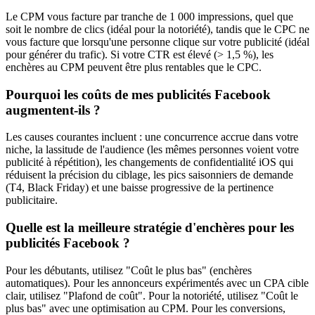
Le CPM vous facture par tranche de 1 000 impressions, quel que
soit le nombre de clics (idéal pour la notoriété), tandis que le CPC ne
vous facture que lorsqu'une personne clique sur votre publicité (idéal
pour générer du trafic). Si votre CTR est élevé (> 1,5 %), les
enchères au CPM peuvent être plus rentables que le CPC.
Pourquoi les coûts de mes publicités Facebook
augmentent-ils ?
Les causes courantes incluent : une concurrence accrue dans votre
niche, la lassitude de l'audience (les mêmes personnes voient votre
publicité à répétition), les changements de confidentialité iOS qui
réduisent la précision du ciblage, les pics saisonniers de demande
(T4, Black Friday) et une baisse progressive de la pertinence
publicitaire.
Quelle est la meilleure stratégie d'enchères pour les
publicités Facebook ?
Pour les débutants, utilisez "Coût le plus bas" (enchères
automatiques). Pour les annonceurs expérimentés avec un CPA cible
clair, utilisez "Plafond de coût". Pour la notoriété, utilisez "Coût le
plus bas" avec une optimisation au CPM. Pour les conversions,