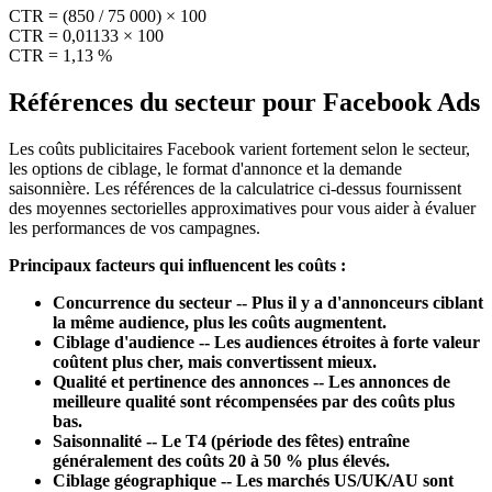
CTR = (850 / 75 000) × 100
CTR = 0,01133 × 100
CTR = 1,13 %
Références du secteur pour Facebook Ads
Les coûts publicitaires Facebook varient fortement selon le secteur,
les options de ciblage, le format d'annonce et la demande
saisonnière. Les références de la calculatrice ci-dessus fournissent
des moyennes sectorielles approximatives pour vous aider à évaluer
les performances de vos campagnes.
Principaux facteurs qui influencent les coûts :
Concurrence du secteur -- Plus il y a d'annonceurs ciblant
la même audience, plus les coûts augmentent.
Ciblage d'audience -- Les audiences étroites à forte valeur
coûtent plus cher, mais convertissent mieux.
Qualité et pertinence des annonces -- Les annonces de
meilleure qualité sont récompensées par des coûts plus
bas.
Saisonnalité -- Le T4 (période des fêtes) entraîne
généralement des coûts 20 à 50 % plus élevés.
Ciblage géographique -- Les marchés US/UK/AU sont