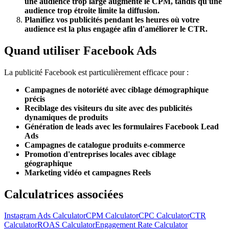
une audience trop large augmente le CPM, tandis qu'une
audience trop étroite limite la diffusion.
Planifiez vos publicités pendant les heures où votre
audience est la plus engagée afin d'améliorer le CTR.
Quand utiliser Facebook Ads
La publicité Facebook est particulièrement efficace pour :
Campagnes de notoriété avec ciblage démographique
précis
Reciblage des visiteurs du site avec des publicités
dynamiques de produits
Génération de leads avec les formulaires Facebook Lead
Ads
Campagnes de catalogue produits e-commerce
Promotion d'entreprises locales avec ciblage
géographique
Marketing vidéo et campagnes Reels
Calculatrices associées
Instagram Ads Calculator
CPM Calculator
CPC Calculator
CTR
Calculator
ROAS Calculator
Engagement Rate Calculator