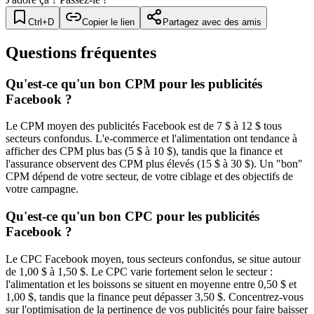
Ctrl+D
Copier le lien
Partagez avec des amis
Questions fréquentes
Qu'est-ce qu'un bon CPM pour les publicités
Facebook ?
Le CPM moyen des publicités Facebook est de 7 $ à 12 $ tous
secteurs confondus. L'e-commerce et l'alimentation ont tendance à
afficher des CPM plus bas (5 $ à 10 $), tandis que la finance et
l'assurance observent des CPM plus élevés (15 $ à 30 $). Un "bon"
CPM dépend de votre secteur, de votre ciblage et des objectifs de
votre campagne.
Qu'est-ce qu'un bon CPC pour les publicités
Facebook ?
Le CPC Facebook moyen, tous secteurs confondus, se situe autour
de 1,00 $ à 1,50 $. Le CPC varie fortement selon le secteur :
l'alimentation et les boissons se situent en moyenne entre 0,50 $ et
1,00 $, tandis que la finance peut dépasser 3,50 $. Concentrez-vous
sur l'optimisation de la pertinence de vos publicités pour faire baisser