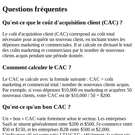
Questions fréquentes
Qu'est-ce que le coût d'acquisition client (CAC) ?
Le coût d'acquisition client (CAC) correspond au coût total
nécessaire pour acquérir un nouveau client, en incluant toutes les
dépenses marketing et commerciales. Il se calcule en divisant le total
des coûts marketing et commerciaux par le nombre de nouveaux
clients acquis pendant une période donnée.
Comment calculer le CAC ?
Le CAC se calcule avec la formule suivante : CAC = coût
marketing et commercial total / nombre de nouveaux clients acquis.
Par exemple, si vous dépensez $10,000 en marketing et acquérez 50
nouveaux clients, votre CAC est de $10,000 / 50 = $200.
Qu'est-ce qu'un bon CAC ?
Un « bon » CAC varie fortement selon le secteur. Les entreprises
SaaS se situent généralement entre $200 et $500, l'e-commerce entre
$50 et $150, et les entreprises B2B entre $500 et $2,000.
L'indicateur clé est votre ratio LTV:CAC : idéalement, la valeur vie