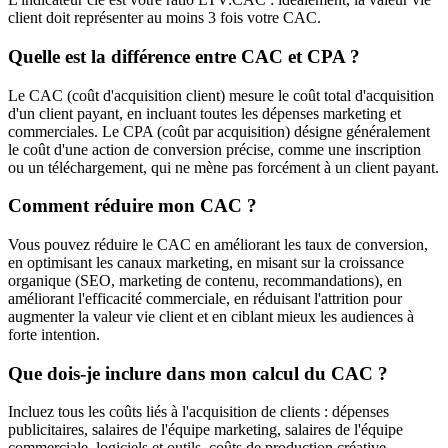
client doit représenter au moins 3 fois votre CAC.
Quelle est la différence entre CAC et CPA ?
Le CAC (coût d'acquisition client) mesure le coût total d'acquisition
d'un client payant, en incluant toutes les dépenses marketing et
commerciales. Le CPA (coût par acquisition) désigne généralement
le coût d'une action de conversion précise, comme une inscription
ou un téléchargement, qui ne mène pas forcément à un client payant.
Comment réduire mon CAC ?
Vous pouvez réduire le CAC en améliorant les taux de conversion,
en optimisant les canaux marketing, en misant sur la croissance
organique (SEO, marketing de contenu, recommandations), en
améliorant l'efficacité commerciale, en réduisant l'attrition pour
augmenter la valeur vie client et en ciblant mieux les audiences à
forte intention.
Que dois-je inclure dans mon calcul du CAC ?
Incluez tous les coûts liés à l'acquisition de clients : dépenses
publicitaires, salaires de l'équipe marketing, salaires de l'équipe
commerciale, logiciels et outils, coûts de production créative,