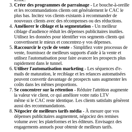
Créer des programmes de parrainage
- Le bouche-à-oreille
et les recommandations clients ont généralement le CAC le
plus bas. Incitez vos clients existants à recommander de
nouveaux clients avec des récompenses ou des réductions.
Améliorer le ciblage et la segmentation
- Un meilleur
ciblage d'audience réduit les dépenses publicitaires inutiles.
Utilisez les données pour identifier vos segments clients qui
convertissent le mieux et concentrez-y vos dépenses.
Raccourcir le cycle de vente
- Simplifiez votre processus de
vente, fournissez de meilleurs supports d'aide à la vente et
utilisez l'automatisation pour faire avancer les prospects plus
rapidement dans le tunnel.
Utiliser l'automatisation marketing
- Les séquences d'e-
mails de maturation, le reciblage et les relances automatisées
peuvent convertir davantage de prospects sans augmenter les
coûts dans les mêmes proportions.
Se concentrer sur la rétention
- Réduire l'attrition augmente
la valeur vie client, ce qui améliore votre ratio LTV
même si le CAC reste identique. Les clients satisfaits génèrent
aussi des recommandations.
Négocier de meilleurs tarifs média
- À mesure que vos
dépenses publicitaires augmentent, négociez des remises
volume avec les plateformes et les éditeurs. Envisagez des
engagements annuels pour obtenir de meilleurs tarifs.