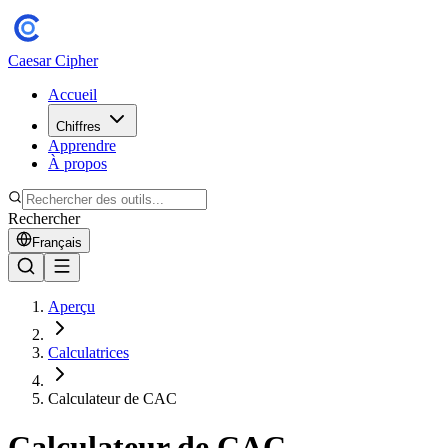
Caesar Cipher
Accueil
Chiffres
Apprendre
À propos
Rechercher
Français
Aperçu
Calculatrices
Calculateur de CAC
Calculateur de CAC