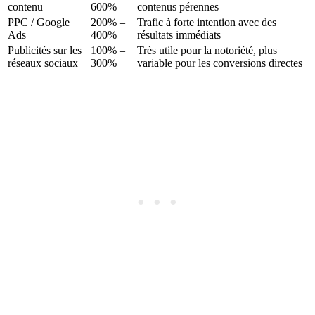
contenu
600%
contenus pérennes
PPC / Google
200% –
Trafic à forte intention avec des
Ads
400%
résultats immédiats
Publicités sur les
100% –
Très utile pour la notoriété, plus
réseaux sociaux
300%
variable pour les conversions directes