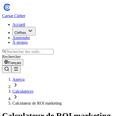
Caesar Cipher
Accueil
Chiffres
Apprendre
À propos
Rechercher
Français
Aperçu
Calculatrices
Calculateur de ROI marketing
Calculateur de ROI marketing