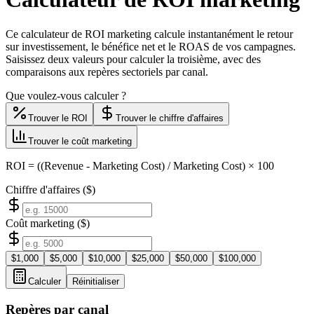
Ce calculateur de ROI marketing calcule instantanément le retour
sur investissement, le bénéfice net et le ROAS de vos campagnes.
Saisissez deux valeurs pour calculer la troisième, avec des
comparaisons aux repères sectoriels par canal.
Que voulez-vous calculer ?
Trouver le ROI
Trouver le chiffre d'affaires
Trouver le coût marketing
ROI = ((Revenue - Marketing Cost) / Marketing Cost) × 100
Chiffre d'affaires ($)
Coût marketing ($)
$
1,000
$
5,000
$
10,000
$
25,000
$
50,000
$
100,000
Calculer
Réinitialiser
Repères par canal