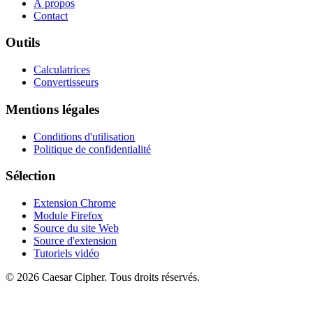
À propos
Contact
Outils
Calculatrices
Convertisseurs
Mentions légales
Conditions d'utilisation
Politique de confidentialité
Sélection
Extension Chrome
Module Firefox
Source du site Web
Source d'extension
Tutoriels vidéo
©
2026
Caesar Cipher
.
Tous droits réservés.