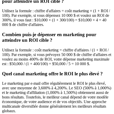
pour atteindre un ROI cible ?
Utilisez la formule : chiffre d'affaires = coût marketing × (1 + ROI /
100). Par exemple, si vous dépensez 10 000 $ et voulez un ROI de
300%, il vous faut : $10,000 × (1 + 300/100) = $10,000 × 4 = 40
000 $ de chiffre d'affaires.
Combien puis-je dépenser en marketing pour
atteindre un ROI cible ?
Utilisez la formule : coût marketing = chiffre d'affaires / (1 + ROI /
100). Par exemple, si vous prévoyez 50 000 $ de chiffre d'affaires et
voulez au moins 400% de ROI, votre dépense marketing maximale
est : $50,000 / (1 + 400/100) = $50,000 / 5 = 10 000 $.
Quel canal marketing offre le ROI le plus élevé ?
Le marketing par e-mail offre régulièrement le ROI le plus élevé,
avec une moyenne de 3,600% à 4,200%. Le SEO (500% à 1,000%)
et le marketing d'affiliation (1,000% à 1,500%) obtiennent aussi de
bons résultats. Toutefois, le meilleur canal dépend de votre modèle
économique, de votre audience et de vos objectifs. Une approche
multicanale diversifiée donne généralement les meilleurs résultats
globaux.