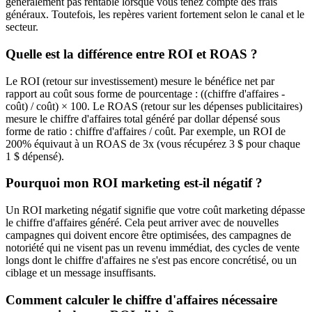
généralement pas rentable lorsque vous tenez compte des frais
généraux. Toutefois, les repères varient fortement selon le canal et le
secteur.
Quelle est la différence entre ROI et ROAS ?
Le ROI (retour sur investissement) mesure le bénéfice net par
rapport au coût sous forme de pourcentage : ((chiffre d'affaires -
coût) / coût) × 100. Le ROAS (retour sur les dépenses publicitaires)
mesure le chiffre d'affaires total généré par dollar dépensé sous
forme de ratio : chiffre d'affaires / coût. Par exemple, un ROI de
200% équivaut à un ROAS de 3x (vous récupérez 3 $ pour chaque
1 $ dépensé).
Pourquoi mon ROI marketing est-il négatif ?
Un ROI marketing négatif signifie que votre coût marketing dépasse
le chiffre d'affaires généré. Cela peut arriver avec de nouvelles
campagnes qui doivent encore être optimisées, des campagnes de
notoriété qui ne visent pas un revenu immédiat, des cycles de vente
longs dont le chiffre d'affaires ne s'est pas encore concrétisé, ou un
ciblage et un message insuffisants.
Comment calculer le chiffre d'affaires nécessaire