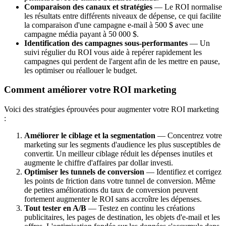
Comparaison des canaux et stratégies
— Le ROI normalise
les résultats entre différents niveaux de dépense, ce qui facilite
la comparaison d'une campagne e-mail à 500 $ avec une
campagne média payant à 50 000 $.
Identification des campagnes sous-performantes
— Un
suivi régulier du ROI vous aide à repérer rapidement les
campagnes qui perdent de l'argent afin de les mettre en pause,
les optimiser ou réallouer le budget.
Comment améliorer votre ROI marketing
Voici des stratégies éprouvées pour augmenter votre ROI marketing
:
Améliorer le ciblage et la segmentation
— Concentrez votre
marketing sur les segments d'audience les plus susceptibles de
convertir. Un meilleur ciblage réduit les dépenses inutiles et
augmente le chiffre d'affaires par dollar investi.
Optimiser les tunnels de conversion
— Identifiez et corrigez
les points de friction dans votre tunnel de conversion. Même
de petites améliorations du taux de conversion peuvent
fortement augmenter le ROI sans accroître les dépenses.
Tout tester en A/B
— Testez en continu les créations
publicitaires, les pages de destination, les objets d'e-mail et les