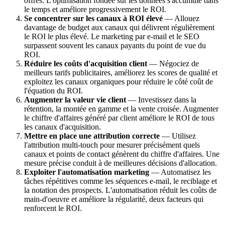
offres. L'optimisation fondée sur les données s'accumule dans
le temps et améliore progressivement le ROI.
Se concentrer sur les canaux à ROI élevé
— Allouez
davantage de budget aux canaux qui délivrent régulièrement
le ROI le plus élevé. Le marketing par e-mail et le SEO
surpassent souvent les canaux payants du point de vue du
ROI.
Réduire les coûts d'acquisition client
— Négociez de
meilleurs tarifs publicitaires, améliorez les scores de qualité et
exploitez les canaux organiques pour réduire le côté coût de
l'équation du ROI.
Augmenter la valeur vie client
— Investissez dans la
rétention, la montée en gamme et la vente croisée. Augmenter
le chiffre d'affaires généré par client améliore le ROI de tous
les canaux d'acquisition.
Mettre en place une attribution correcte
— Utilisez
l'attribution multi-touch pour mesurer précisément quels
canaux et points de contact génèrent du chiffre d'affaires. Une
mesure précise conduit à de meilleures décisions d'allocation.
Exploiter l'automatisation marketing
— Automatisez les
tâches répétitives comme les séquences e-mail, le reciblage et
la notation des prospects. L'automatisation réduit les coûts de
main-d'oeuvre et améliore la régularité, deux facteurs qui
renforcent le ROI.