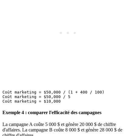
Coût marketing = $50,000 / (1 + 400 / 100)

Coût marketing = $50,000 / 5

Exemple 4 : comparer l'efficacité des campagnes
La campagne A coûte 5 000 $ et génère 20 000 $ de chiffre
d'affaires. La campagne B coûte 8 000 $ et génère 28 000 $ de
chiffre d'affaires.