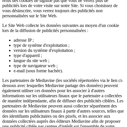
refus des cookies ne signifie pas que vous ne verrez plus de
publicités lors de votre visite sur notre Site. Si vous choisissez de
vous désinscrire, vous verrez toujours des publicités non
personnalisées sur le Site Web.
Le Site Web collecte les données suivantes au moyen d'un cookie
lors de la diffusion de publicités personnalisées :
adresse IP ;
type de système d'exploitation ;
version du système d'exploitation ;
type d'appareil ;
langue du site web ;
type de navigateur web ;
e-mail (sous forme hachée).
Les partenaires de Mediavine (les sociétés répertoriées via le lien ci-
dessous avec lesquelles Mediavine partage des données) peuvent
également utiliser ces données pour les associer à d'autres
informations sur les utilisateurs finaux que le partenaire a collectées
de manière indépendante, afin de diffuser des publicités ciblées. Les
partenaires de Mediavine peuvent aussi collecter séparément des
données sur les utilisateurs finaux à partir d'autres sources, telles que
des identifiants publicitaires ou des pixels, et les associer aux
données collectées auprès des éditeurs Mediavine afin de proposer
une publicité ciblée par centres d'intérêt sur l'ensemble de votre