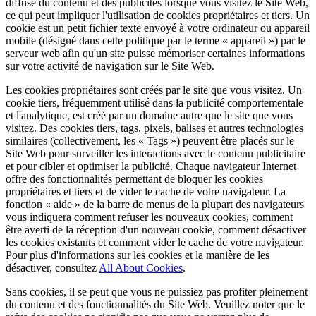
diffuse du contenu et des publicités lorsque vous visitez le Site Web,
ce qui peut impliquer l'utilisation de cookies propriétaires et tiers. Un
cookie est un petit fichier texte envoyé à votre ordinateur ou appareil
mobile (désigné dans cette politique par le terme « appareil ») par le
serveur web afin qu'un site puisse mémoriser certaines informations
sur votre activité de navigation sur le Site Web.
Les cookies propriétaires sont créés par le site que vous visitez. Un
cookie tiers, fréquemment utilisé dans la publicité comportementale
et l'analytique, est créé par un domaine autre que le site que vous
visitez. Des cookies tiers, tags, pixels, balises et autres technologies
similaires (collectivement, les « Tags ») peuvent être placés sur le
Site Web pour surveiller les interactions avec le contenu publicitaire
et pour cibler et optimiser la publicité. Chaque navigateur Internet
offre des fonctionnalités permettant de bloquer les cookies
propriétaires et tiers et de vider le cache de votre navigateur. La
fonction « aide » de la barre de menus de la plupart des navigateurs
vous indiquera comment refuser les nouveaux cookies, comment
être averti de la réception d'un nouveau cookie, comment désactiver
les cookies existants et comment vider le cache de votre navigateur.
Pour plus d'informations sur les cookies et la manière de les
désactiver, consultez
All About Cookies
.
Sans cookies, il se peut que vous ne puissiez pas profiter pleinement
du contenu et des fonctionnalités du Site Web. Veuillez noter que le