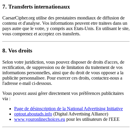
7. Transferts internationaux
CaesarCipher.org utilise des prestataires mondiaux de diffusion de
contenu et d'analyse. Vos informations peuvent etre traitees dans un
pays autre que le votre, y compris aux Etats-Unis. En utilisant le site,
vous comprenez et acceptez ces transferts.
8. Vos droits
Selon votre juridiction, vous pouvez disposer de droits d'acces, de
rectification, de suppression ou de limitation du traitement de vos
informations personnelles, ainsi que du droit de vous opposer a la
publicite personnalisee. Pour exercer ces droits, contactez-nous a
l'adresse e-mail ci-dessous.
Vous pouvez aussi gérer directement vos préférences publicitaires
via :
Page de désinscription de la National Advertising Initiative
optout.aboutads.info
(Digital Advertising Alliance)
www.youronlinechoices.eu
pour les utilisateurs de l'EEE