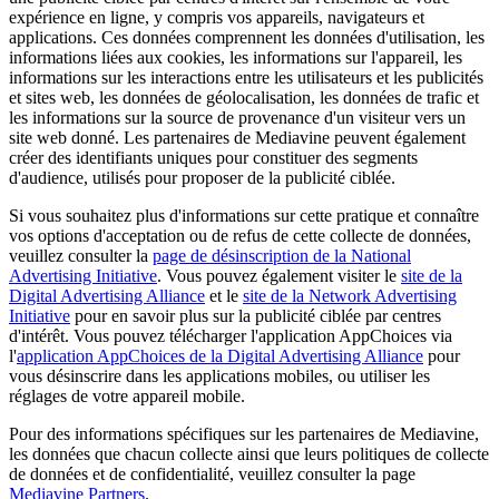
expérience en ligne, y compris vos appareils, navigateurs et
applications. Ces données comprennent les données d'utilisation, les
informations liées aux cookies, les informations sur l'appareil, les
informations sur les interactions entre les utilisateurs et les publicités
et sites web, les données de géolocalisation, les données de trafic et
les informations sur la source de provenance d'un visiteur vers un
site web donné. Les partenaires de Mediavine peuvent également
créer des identifiants uniques pour constituer des segments
d'audience, utilisés pour proposer de la publicité ciblée.
Si vous souhaitez plus d'informations sur cette pratique et connaître
vos options d'acceptation ou de refus de cette collecte de données,
veuillez consulter la
page de désinscription de la National
Advertising Initiative
. Vous pouvez également visiter le
site de la
Digital Advertising Alliance
et le
site de la Network Advertising
Initiative
pour en savoir plus sur la publicité ciblée par centres
d'intérêt. Vous pouvez télécharger l'application AppChoices via
l'
application AppChoices de la Digital Advertising Alliance
pour
vous désinscrire dans les applications mobiles, ou utiliser les
réglages de votre appareil mobile.
Pour des informations spécifiques sur les partenaires de Mediavine,
les données que chacun collecte ainsi que leurs politiques de collecte
de données et de confidentialité, veuillez consulter la page
Mediavine Partners
.