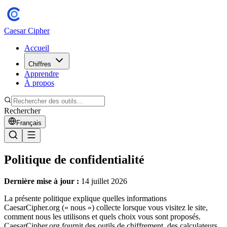
Caesar Cipher
Accueil
Chiffres
Apprendre
À propos
Rechercher
Français
Politique de confidentialité
Dernière mise à jour :
14 juillet 2026
La présente politique explique quelles informations
CaesarCipher.org (« nous ») collecte lorsque vous visitez le site,
comment nous les utilisons et quels choix vous sont proposés.
CaesarCipher.org fournit des outils de chiffrement, des calculateurs,