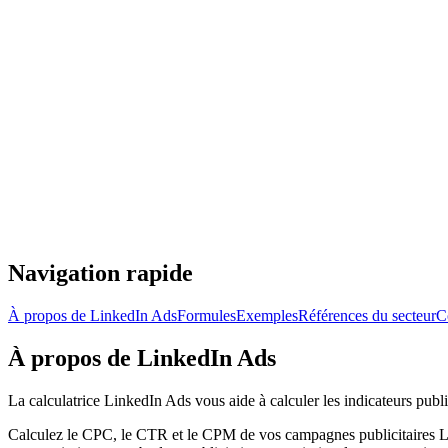
Navigation rapide
À propos de LinkedIn Ads
Formules
Exemples
Références du secteur
C
À propos de LinkedIn Ads
La calculatrice LinkedIn Ads vous aide à calculer les indicateurs p
Calculez le CPC, le CTR et le CPM de vos campagnes publicitaires Lin