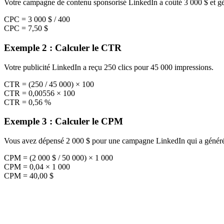
Votre campagne de contenu sponsorisé LinkedIn a coûté 3 000 $ et gé
CPC = 3 000 $ / 400
CPC = 7,50 $
Exemple 2 : Calculer le CTR
Votre publicité LinkedIn a reçu 250 clics pour 45 000 impressions.
CTR = (250 / 45 000) × 100
CTR = 0,00556 × 100
CTR = 0,56 %
Exemple 3 : Calculer le CPM
Vous avez dépensé 2 000 $ pour une campagne LinkedIn qui a généré
CPM = (2 000 $ / 50 000) × 1 000
CPM = 0,04 × 1 000
CPM = 40,00 $