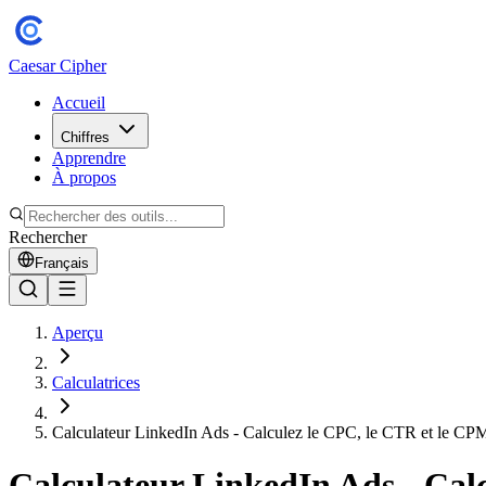
Caesar Cipher
Accueil
Chiffres
Apprendre
À propos
Rechercher
Français
Aperçu
Calculatrices
Calculateur LinkedIn Ads - Calculez le CPC, le CTR et le CP
Calculateur LinkedIn Ads - Cal