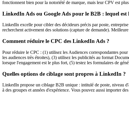
fonctionnent bien pour la notoriété de marque, mais leur CPV est plus
LinkedIn Ads ou Google Ads pour le B2B : lequel est l
LinkedIn excelle pour cibler des décideurs précis par poste, entrepris
recherchent activement des solutions (capture de demande). Meilleure s
Comment réduire le CPC des LinkedIn Ads ?
Pour réduire le CPC : (1) utilisez les Audiences correspondantes pour 
les audiences très étroites), (3) utilisez les publicités au format Doc
lorsque l'engagement est le plus fort, (5) testez les formulaires de géné
Quelles options de ciblage sont propres à LinkedIn ?
LinkedIn propose un ciblage B2B unique : intitulé de poste, niveau d'a
à des groupes et années d'expérience. Vous pouvez aussi importer des 