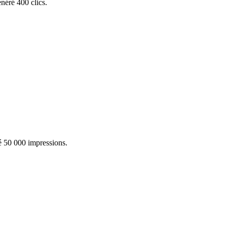
néré 400 clics.
 50 000 impressions.