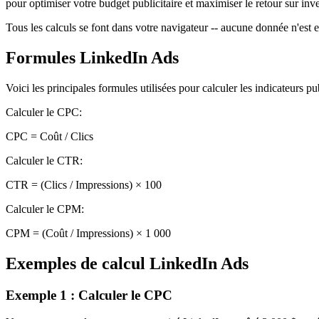
pour optimiser votre budget publicitaire et maximiser le retour sur inv
Tous les calculs se font dans votre navigateur -- aucune donnée n'est 
Formules LinkedIn Ads
Voici les principales formules utilisées pour calculer les indicateurs pu
Calculer le CPC
:
CPC = Coût / Clics
Calculer le CTR
:
CTR = (Clics / Impressions) × 100
Calculer le CPM
:
CPM = (Coût / Impressions) × 1 000
Exemples de calcul LinkedIn Ads
Exemple 1 : Calculer le CPC