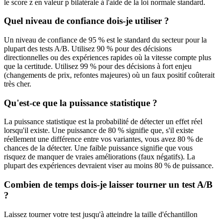
le score z en valeur p bilatérale à l'aide de la loi normale standard.
Quel niveau de confiance dois-je utiliser ?
Un niveau de confiance de 95 % est le standard du secteur pour la
plupart des tests A/B. Utilisez 90 % pour des décisions
directionnelles ou des expériences rapides où la vitesse compte plus
que la certitude. Utilisez 99 % pour des décisions à fort enjeu
(changements de prix, refontes majeures) où un faux positif coûterait
très cher.
Qu'est-ce que la puissance statistique ?
La puissance statistique est la probabilité de détecter un effet réel
lorsqu'il existe. Une puissance de 80 % signifie que, s'il existe
réellement une différence entre vos variantes, vous avez 80 % de
chances de la détecter. Une faible puissance signifie que vous
risquez de manquer de vraies améliorations (faux négatifs). La
plupart des expériences devraient viser au moins 80 % de puissance.
Combien de temps dois-je laisser tourner un test A/B
?
Laissez tourner votre test jusqu'à atteindre la taille d'échantillon