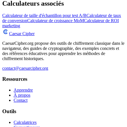
Calculateurs associés
Calculateur de taille d'échantillon pour test A/B
Calculateur de taux
de conversion
Calculateur de croissance MoM
Calculateur de ROI
marketing
Caesar Cipher
CaesarCipher.org propose des outils de chiffrement classique dans le
navigateur, des guides de cryptographie, des exemples concrets et
des références éducatives pour apprendre les méthodes de
chiffrement historiques.
contact@caesarcipher.org
Ressources
Apprendre
À propos
Contact
Outils
Calculatrices