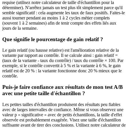
requise (utilisez notre calculateur de taille d'échantillon pour la
déterminer). N'arrêtez jamais un test plus tôt simplement parce qu'il
semble significatif : cela augmente les taux de faux positifs. Faites-le
aussi tourner pendant au moins 1 à 2 cycles métier complets
(souvent 1 à 2 semaines) afin de tenir compte des effets liés aux
jours de la semaine.
Que signifie le pourcentage de gain relatif ?
Le gain relatif (ou hausse relative) est l'amélioration relative de la
variante par rapport au contrôle. Il se calcule ainsi : gain relatif =
(taux de la variante - taux du contrôle) / taux du contrôle × 100. Par
exemple, si le contrôle convertit à 5 % et la variante à 6 %, le gain
relatif est de 20 % : la variante fonctionne donc 20 % mieux que le
contrôle.
Puis-je faire confiance aux résultats de mon test A/B
avec une petite taille d'échantillon ?
Les petites tailles d'échantillon produisent des résultats peu fiables
avec de larges intervalles de confiance. Même si vous observez une
valeur p « significative » avec de petits échantillons, la taille d'effet
observée est probablement exagérée. Visez une taille d'échantillon
suffisante avant de tirer des conclusions. Utilisez notre calculateur de