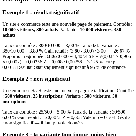
Exemple 1 : résultat significatif
Un site e-commerce teste une nouvelle page de paiement. Contrôle :
10 000 visiteurs, 300 achats
. Variante :
10 000 visiteurs, 380
achats
.
Taux du contrôle : 300/10 000 = 3,00 % Taux de la variante :
380/10 000 = 3,80 % Gain relatif : (3,80 - 3,00) / 3,00 = +26,67 %
Proportion regroupée : 680/20 000 = 3,40 % SE = √(0,034 × 0,966
× 0,0002) = 0,00256 Z = 0,008 / 0,00256 = 3,125 Valeur p =
0,0018 Résultat : statistiquement significatif à 95 % de confiance
Exemple 2 : non significatif
Une entreprise SaaS teste une nouvelle page de tarification. Contrôle
:
500 visiteurs, 25 inscriptions
. Variante :
500 visiteurs, 30
inscriptions
.
Taux du contrôle : 25/500 = 5,00 % Taux de la variante : 30/500 =
6,00 % Gain relatif : +20,00 % Z = 0,668 Valeur p = 0,504 Résultat
: non significatif — il faut plus de données
Exemple 3 : la variante fonctionne moins bien