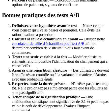
Parcours de paiement
— Conception des formulaires,
options de paiement, signaux de confiance
Bonnes pratiques des tests A/B
Définissez votre hypothèse avant le test
— Notez ce que
vous pensez qu'il va se passer et pourquoi. Cela évite les
rationalisations a posteriori.
Calculez la taille d'échantillon en amont
— Utilisez notre
calculateur de taille d'échantillon pour test A/B
afin de
déterminer combien de visiteurs il vous faut avant de
commencer.
Testez une seule variable à la fois
— Modifier plusieurs
éléments rend impossible l'identification du changement qui a
causé l'effet.
Assurez une répartition aléatoire
— Les utilisateurs doivent
être affectés au contrôle ou à la variante de manière aléatoire,
avec une probabilité égale.
Respectez toute la durée prévue
— N'arrêtez pas le test trop
tôt. Ne le prolongez pas simplement parce que les résultats ne
sont pas significatifs.
Tenez compte de la signification pratique
— Une
amélioration statistiquement significative de 0,1 % peut ne pas
valoir le coût de développement. Évaluez l'impact
commercial.