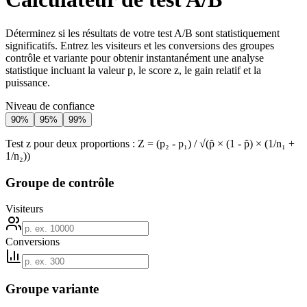
Déterminez si les résultats de votre test A/B sont statistiquement
significatifs. Entrez les visiteurs et les conversions des groupes
contrôle et variante pour obtenir instantanément une analyse
statistique incluant la valeur p, le score z, le gain relatif et la
puissance.
Niveau de confiance
90
%
95
%
99
%
Test z pour deux proportions : Z = (p₂ - p₁) / √(p̂ × (1 - p̂) × (1/n₁ +
1/n₂))
Groupe de contrôle
Visiteurs
Conversions
Groupe variante