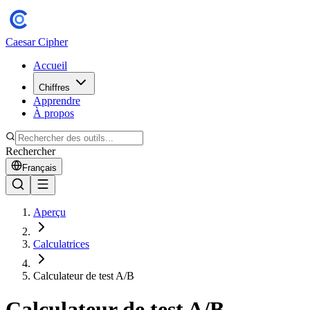
Caesar Cipher
Accueil
Chiffres
Apprendre
À propos
Rechercher
Français
Aperçu
Calculatrices
Calculateur de test A/B
Calculateur de test A/B