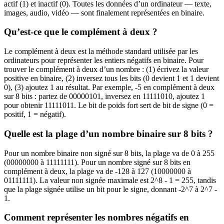
actif (1) et inactif (0). Toutes les données d’un ordinateur — texte,
images, audio, vidéo — sont finalement représentées en binaire.
Qu’est-ce que le complément à deux ?
Le complément à deux est la méthode standard utilisée par les
ordinateurs pour représenter les entiers négatifs en binaire. Pour
trouver le complément à deux d’un nombre : (1) écrivez la valeur
positive en binaire, (2) inversez tous les bits (0 devient 1 et 1 devient
0), (3) ajoutez 1 au résultat. Par exemple, -5 en complément à deux
sur 8 bits : partez de 00000101, inversez en 11111010, ajoutez 1
pour obtenir 11111011. Le bit de poids fort sert de bit de signe (0 =
positif, 1 = négatif).
Quelle est la plage d’un nombre binaire sur 8 bits ?
Pour un nombre binaire non signé sur 8 bits, la plage va de 0 à 255
(00000000 à 11111111). Pour un nombre signé sur 8 bits en
complément à deux, la plage va de -128 à 127 (10000000 à
01111111). La valeur non signée maximale est 2^8 - 1 = 255, tandis
que la plage signée utilise un bit pour le signe, donnant -2^7 à 2^7 -
1.
Comment représenter les nombres négatifs en