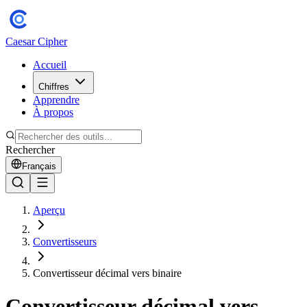
Caesar Cipher
Accueil
Chiffres
Apprendre
À propos
Rechercher
Français
Aperçu
Convertisseurs
Convertisseur décimal vers binaire
Convertisseur décimal vers