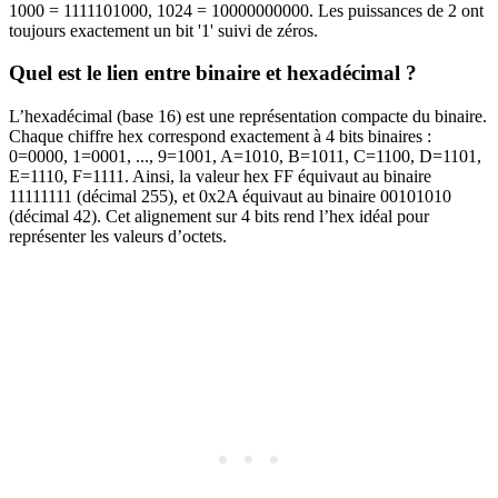
1000 = 1111101000, 1024 = 10000000000. Les puissances de 2 ont
toujours exactement un bit '1' suivi de zéros.
Quel est le lien entre binaire et hexadécimal ?
L’hexadécimal (base 16) est une représentation compacte du binaire.
Chaque chiffre hex correspond exactement à 4 bits binaires :
0=0000, 1=0001, ..., 9=1001, A=1010, B=1011, C=1100, D=1101,
E=1110, F=1111. Ainsi, la valeur hex FF équivaut au binaire
11111111 (décimal 255), et 0x2A équivaut au binaire 00101010
(décimal 42). Cet alignement sur 4 bits rend l’hex idéal pour
représenter les valeurs d’octets.