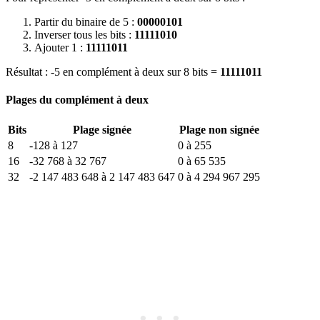
Partir du binaire de 5 :
00000101
Inverser tous les bits :
11111010
Ajouter 1 :
11111011
Résultat : -5 en complément à deux sur 8 bits =
11111011
Plages du complément à deux
Bits
Plage signée
Plage non signée
8
-128 à 127
0 à 255
16
-32 768 à 32 767
0 à 65 535
32
-2 147 483 648 à 2 147 483 647
0 à 4 294 967 295