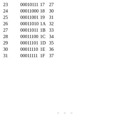
23
00010111
17
27
24
00011000
18
30
25
00011001
19
31
26
00011010
1A
32
27
00011011
1B
33
28
00011100
1C
34
29
00011101
1D
35
30
00011110
1E
36
31
00011111
1F
37