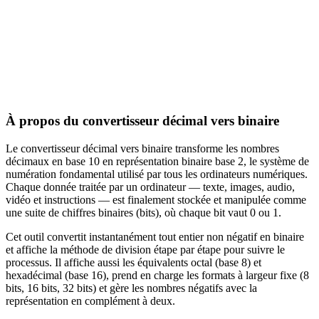
À propos du convertisseur décimal vers binaire
Le convertisseur décimal vers binaire transforme les nombres
décimaux en base 10 en représentation binaire base 2, le système de
numération fondamental utilisé par tous les ordinateurs numériques.
Chaque donnée traitée par un ordinateur — texte, images, audio,
vidéo et instructions — est finalement stockée et manipulée comme
une suite de chiffres binaires (bits), où chaque bit vaut 0 ou 1.
Cet outil convertit instantanément tout entier non négatif en binaire
et affiche la méthode de division étape par étape pour suivre le
processus. Il affiche aussi les équivalents octal (base 8) et
hexadécimal (base 16), prend en charge les formats à largeur fixe (8
bits, 16 bits, 32 bits) et gère les nombres négatifs avec la
représentation en complément à deux.