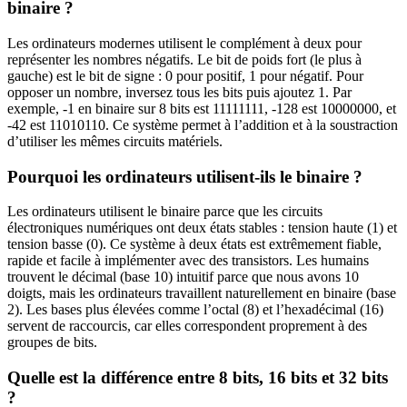
binaire ?
Les ordinateurs modernes utilisent le complément à deux pour
représenter les nombres négatifs. Le bit de poids fort (le plus à
gauche) est le bit de signe : 0 pour positif, 1 pour négatif. Pour
opposer un nombre, inversez tous les bits puis ajoutez 1. Par
exemple, -1 en binaire sur 8 bits est 11111111, -128 est 10000000, et
-42 est 11010110. Ce système permet à l’addition et à la soustraction
d’utiliser les mêmes circuits matériels.
Pourquoi les ordinateurs utilisent-ils le binaire ?
Les ordinateurs utilisent le binaire parce que les circuits
électroniques numériques ont deux états stables : tension haute (1) et
tension basse (0). Ce système à deux états est extrêmement fiable,
rapide et facile à implémenter avec des transistors. Les humains
trouvent le décimal (base 10) intuitif parce que nous avons 10
doigts, mais les ordinateurs travaillent naturellement en binaire (base
2). Les bases plus élevées comme l’octal (8) et l’hexadécimal (16)
servent de raccourcis, car elles correspondent proprement à des
groupes de bits.
Quelle est la différence entre 8 bits, 16 bits et 32 bits
?