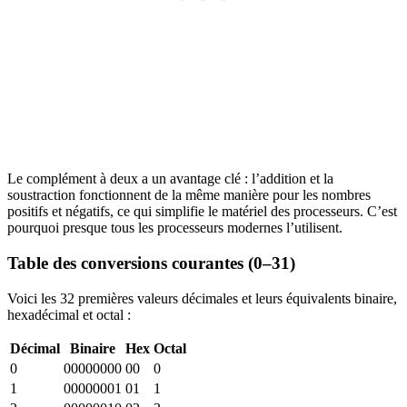
Le complément à deux a un avantage clé : l’addition et la
soustraction fonctionnent de la même manière pour les nombres
positifs et négatifs, ce qui simplifie le matériel des processeurs. C’est
pourquoi presque tous les processeurs modernes l’utilisent.
Table des conversions courantes (0–31)
Voici les 32 premières valeurs décimales et leurs équivalents binaire,
hexadécimal et octal :
Décimal
Binaire
Hex
Octal
0
00000000
00
0
1
00000001
01
1