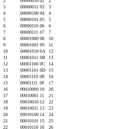
2
00000010
02
2
3
00000011
03
3
4
00000100
04
4
5
00000101
05
5
6
00000110
06
6
7
00000111
07
7
8
00001000
08
10
9
00001001
09
11
10
00001010
0A
12
11
00001011
0B
13
12
00001100
0C
14
13
00001101
0D
15
14
00001110
0E
16
15
00001111
0F
17
16
00010000
10
20
17
00010001
11
21
18
00010010
12
22
19
00010011
13
23
20
00010100
14
24
21
00010101
15
25
22
00010110
16
26