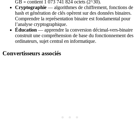
GB » contient 1 073 741 824 octets (2^30).
Cryptographie
— algorithmes de chiffrement, fonctions de
hash et génération de clés opèrent sur des données binaires.
Comprendre la représentation binaire est fondamental pour
l’analyse cryptographique.
Éducation
— apprendre la conversion décimal-vers-binaire
construit une compréhension de base du fonctionnement des
ordinateurs, sujet central en informatique.
Convertisseurs associés