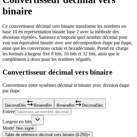
binaire
Ce convertisseur décimal vers binaire transforme les nombres en
base 10 en représentation binaire base 2 avec la méthode des
divisions répétées. Saisissez n’importe quel nombre décimal pour
voir son équivalent binaire avec une décomposition étape par étape,
ainsi que les conversions octale et hexadécimale. Prend en charge
les formats à largeur fixe 8 bits, 16 bits et 32 bits, ainsi que le
complément à deux pour les nombres négatifs.
Convertisseur décimal vers binaire
Convertissez entre systèmes décimal et binaire avec division étape
par étape
Décimal
Déc
Binaire
Bin
Binaire
Bin
Décimal
Déc
Entrée
Largeur en bits
Mode
Non signé
Table de référence décimal vers binaire (0-255)
+