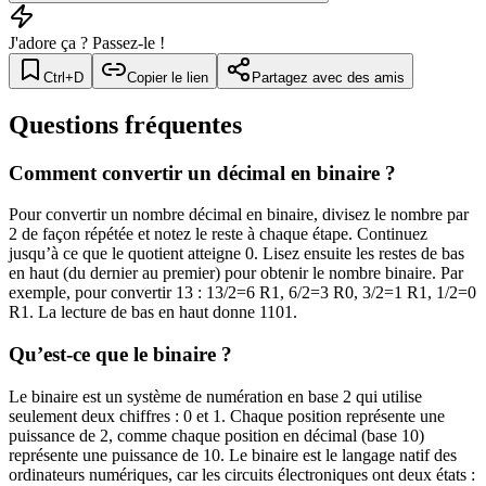
J'adore ça ? Passez-le !
Ctrl+D
Copier le lien
Partagez avec des amis
Questions fréquentes
Comment convertir un décimal en binaire ?
Pour convertir un nombre décimal en binaire, divisez le nombre par
2 de façon répétée et notez le reste à chaque étape. Continuez
jusqu’à ce que le quotient atteigne 0. Lisez ensuite les restes de bas
en haut (du dernier au premier) pour obtenir le nombre binaire. Par
exemple, pour convertir 13 : 13/2=6 R1, 6/2=3 R0, 3/2=1 R1, 1/2=0
R1. La lecture de bas en haut donne 1101.
Qu’est-ce que le binaire ?
Le binaire est un système de numération en base 2 qui utilise
seulement deux chiffres : 0 et 1. Chaque position représente une
puissance de 2, comme chaque position en décimal (base 10)
représente une puissance de 10. Le binaire est le langage natif des
ordinateurs numériques, car les circuits électroniques ont deux états :