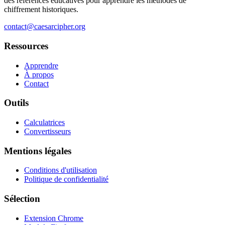
des références éducatives pour apprendre les méthodes de
chiffrement historiques.
contact@caesarcipher.org
Ressources
Apprendre
À propos
Contact
Outils
Calculatrices
Convertisseurs
Mentions légales
Conditions d'utilisation
Politique de confidentialité
Sélection
Extension Chrome