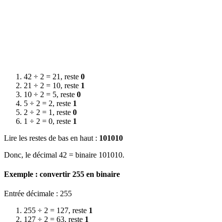
42 ÷ 2 = 21, reste
0
21 ÷ 2 = 10, reste
1
10 ÷ 2 = 5, reste
0
5 ÷ 2 = 2, reste
1
2 ÷ 2 = 1, reste
0
1 ÷ 2 = 0, reste
1
Lire les restes de bas en haut :
101010
Donc, le décimal 42 = binaire 101010.
Exemple : convertir 255 en binaire
Entrée décimale : 255
255 ÷ 2 = 127, reste
1
127 ÷ 2 = 63, reste
1