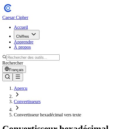
Caesar Cipher
Accueil
Chiffres
Apprendre
À propos
Rechercher
Français
Aperçu
Convertisseurs
Convertisseur hexadécimal vers texte
Convertisseur hexadécimal