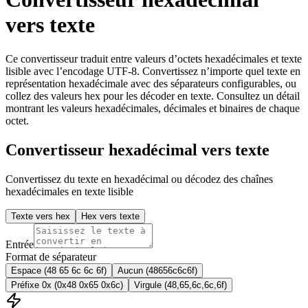
vers texte
Ce convertisseur traduit entre valeurs d’octets hexadécimales et texte
lisible avec l’encodage UTF-8. Convertissez n’importe quel texte en
représentation hexadécimale avec des séparateurs configurables, ou
collez des valeurs hex pour les décoder en texte. Consultez un détail
montrant les valeurs hexadécimales, décimales et binaires de chaque
octet.
Convertisseur hexadécimal vers texte
Convertissez du texte en hexadécimal ou décodez des chaînes
hexadécimales en texte lisible
Texte vers hex
Hex vers texte
Entrée
Format de séparateur
Espace (48 65 6c 6c 6f)
Aucun (48656c6c6f)
Préfixe 0x (0x48 0x65 0x6c)
Virgule (48,65,6c,6c,6f)