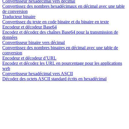
Convertisseur hexadécimal vers décimal
Convertissez des nombres hexadécimaux en décimal avec une table
de conversion
Traducteur binaire
Convertissez du texte en code binaire et du binaire en texte
Encodeur et décodeur Base64
Encodez et décodez des chaînes Base64 pour la transmission de
données
Convertisseur binaire vers décimal
Convertissez des nombres binaires en décimal avec une table de
conversion
Encodeur et décodeur d’URL
Encodez et décodez les URL en pourcentage pour les applications
web
Convertisseur hexadécimal vers ASCII
Décodez des octets ASCII standard écrits en hexadécimal