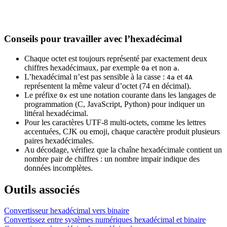
Conseils pour travailler avec l’hexadécimal
Chaque octet est toujours représenté par exactement deux
chiffres hexadécimaux, par exemple
et non
.
0a
a
L’hexadécimal n’est pas sensible à la casse :
et
4a
4A
représentent la même valeur d’octet (74 en décimal).
Le préfixe
est une notation courante dans les langages de
0x
programmation (C, JavaScript, Python) pour indiquer un
littéral hexadécimal.
Pour les caractères UTF-8 multi-octets, comme les lettres
accentuées, CJK ou emoji, chaque caractère produit plusieurs
paires hexadécimales.
Au décodage, vérifiez que la chaîne hexadécimale contient un
nombre pair de chiffres : un nombre impair indique des
données incomplètes.
Outils associés
Convertisseur hexadécimal vers binaire
Convertissez entre systèmes numériques hexadécimal et binaire