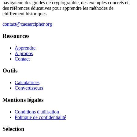
navigateur, des guides de cryptographie, des exemples concrets et
des références éducatives pour apprendre les méthodes de
chiffrement historiques.
contact@caesarcipher.org
Ressources
Apprendre
À propos
Contact
Outils
Calculatrices
Convertisseurs
Mentions légales
Conditions d'utilisation
Politique de confidentialité
Sélection