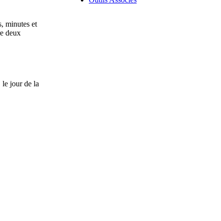
s, minutes et
re deux
le jour de la