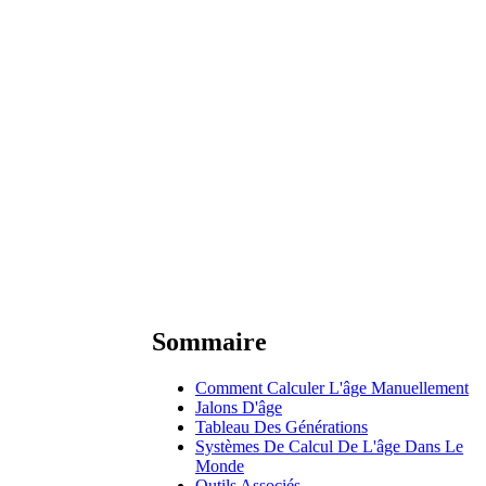
Sommaire
Comment Calculer L'âge Manuellement
Jalons D'âge
Tableau Des Générations
Systèmes De Calcul De L'âge Dans Le
Monde
Outils Associés