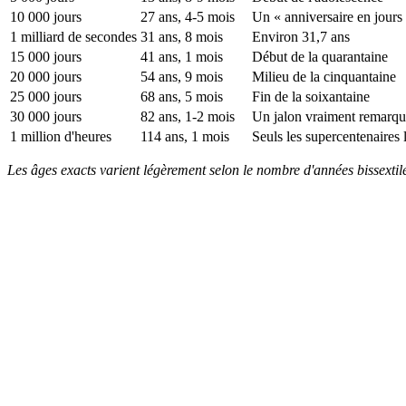
10 000 jours
27 ans, 4-5 mois
Un « anniversaire en jours
1 milliard de secondes
31 ans, 8 mois
Environ 31,7 ans
15 000 jours
41 ans, 1 mois
Début de la quarantaine
20 000 jours
54 ans, 9 mois
Milieu de la cinquantaine
25 000 jours
68 ans, 5 mois
Fin de la soixantaine
30 000 jours
82 ans, 1-2 mois
Un jalon vraiment remarqu
1 million d'heures
114 ans, 1 mois
Seuls les supercentenaires l
Les âges exacts varient légèrement selon le nombre d'années bissextil