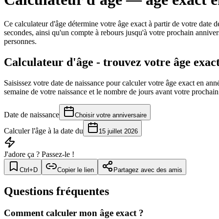
Ce calculateur d'âge détermine votre âge exact à partir de votre date de
secondes, ainsi qu'un compte à rebours jusqu'à votre prochain annivers
personnes.
Calculateur d'âge - trouvez votre âge exac
Saisissez votre date de naissance pour calculer votre âge exact en anné
semaine de votre naissance et le nombre de jours avant votre prochain
Date de naissance
Choisir votre anniversaire
Calculer l'âge à la date du
15 juillet 2026
J'adore ça ? Passez-le !
Ctrl+D
Copier le lien
Partagez avec des amis
Questions fréquentes
Comment calculer mon âge exact ?