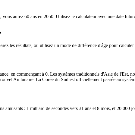
 vous aurez 60 ans en 2050. Utilisez le calculateur avec une date futur
?
ez les résultats, ou utilisez un mode de différence d'âge pour calculer
sance, en commençant à 0. Les systèmes traditionnels d'Asie de l'Est, 
 Nouvel An lunaire. La Corée du Sud est officiellement passée au systèm
ns amusants : 1 milliard de secondes vers 31 ans et 8 mois, et 20 000 jo