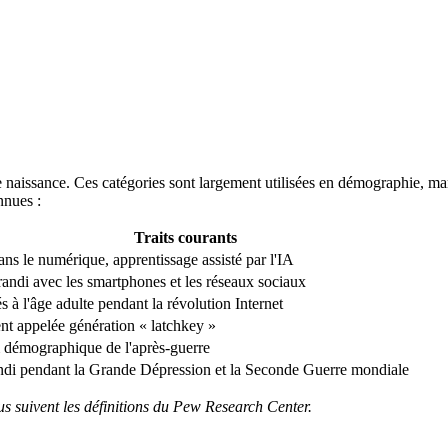
e naissance. Ces catégories sont largement utilisées en démographie, ma
nnues :
Traits courants
ns le numérique, apprentissage assisté par l'IA
andi avec les smartphones et les réseaux sociaux
s à l'âge adulte pendant la révolution Internet
nt appelée génération « latchkey »
démographique de l'après-guerre
ndi pendant la Grande Dépression et la Seconde Guerre mondiale
sus suivent les définitions du Pew Research Center.