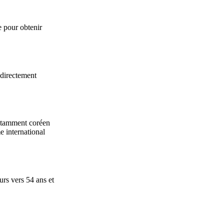
e pour obtenir
 directement
notamment coréen
e international
urs vers 54 ans et