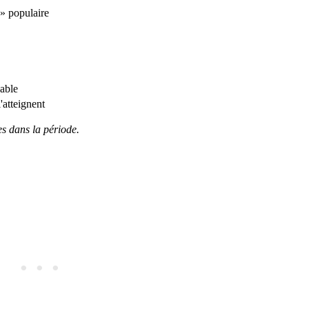
 » populaire
able
'atteignent
es dans la période.