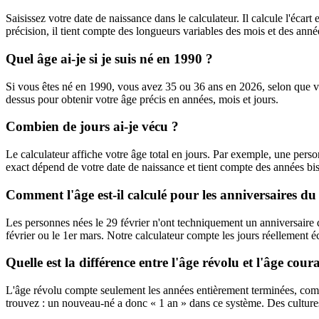
Saisissez votre date de naissance dans le calculateur. Il calcule l'écart
précision, il tient compte des longueurs variables des mois et des année
Quel âge ai-je si je suis né en 1990 ?
Si vous êtes né en 1990, vous avez 35 ou 36 ans en 2026, selon que vot
dessus pour obtenir votre âge précis en années, mois et jours.
Combien de jours ai-je vécu ?
Le calculateur affiche votre âge total en jours. Par exemple, une per
exact dépend de votre date de naissance et tient compte des années bis
Comment l'âge est-il calculé pour les anniversaires du 
Les personnes nées le 29 février n'ont techniquement un anniversaire q
février ou le 1er mars. Notre calculateur compte les jours réellement éco
Quelle est la différence entre l'âge révolu et l'âge cour
L'âge révolu compte seulement les années entièrement terminées, com
trouvez : un nouveau-né a donc « 1 an » dans ce système. Des cultures 