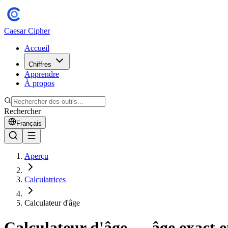
Caesar Cipher
Accueil
Chiffres
Apprendre
À propos
Rechercher
Français
Aperçu
Calculatrices
Calculateur d'âge
Calculateur d'âge — âge exact e