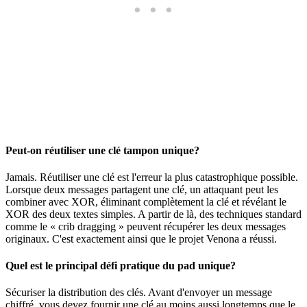
Peut-on réutiliser une clé tampon unique?
Jamais. Réutiliser une clé est l'erreur la plus catastrophique possible.
Lorsque deux messages partagent une clé, un attaquant peut les
combiner avec XOR, éliminant complètement la clé et révélant le
XOR des deux textes simples. A partir de là, des techniques standard
comme le « crib dragging » peuvent récupérer les deux messages
originaux. C'est exactement ainsi que le projet Venona a réussi.
Quel est le principal défi pratique du pad unique?
Sécuriser la distribution des clés. Avant d'envoyer un message
chiffré, vous devez fournir une clé au moins aussi longtemps que le