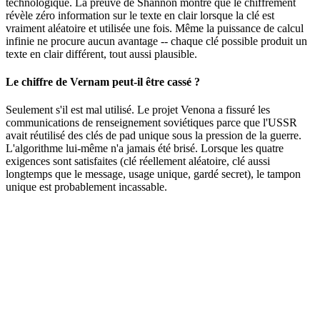
technologique. La preuve de Shannon montre que le chiffrement
révèle zéro information sur le texte en clair lorsque la clé est
vraiment aléatoire et utilisée une fois. Même la puissance de calcul
infinie ne procure aucun avantage -- chaque clé possible produit un
texte en clair différent, tout aussi plausible.
Le chiffre de Vernam peut-il être cassé ?
Seulement s'il est mal utilisé. Le projet Venona a fissuré les
communications de renseignement soviétiques parce que l'USSR
avait réutilisé des clés de pad unique sous la pression de la guerre.
L'algorithme lui-même n'a jamais été brisé. Lorsque les quatre
exigences sont satisfaites (clé réellement aléatoire, clé aussi
longtemps que le message, usage unique, gardé secret), le tampon
unique est probablement incassable.