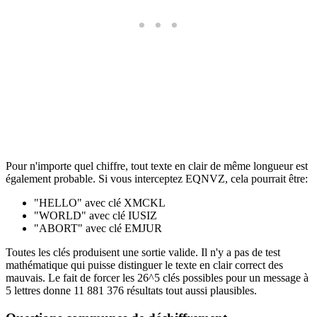
Pour n'importe quel chiffre, tout texte en clair de même longueur est
également probable. Si vous interceptez EQNVZ, cela pourrait être:
"HELLO" avec clé XMCKL
"WORLD" avec clé IUSIZ
"ABORT" avec clé EMJUR
Toutes les clés produisent une sortie valide. Il n'y a pas de test
mathématique qui puisse distinguer le texte en clair correct des
mauvais. Le fait de forcer les 26^5 clés possibles pour un message à
5 lettres donne 11 881 376 résultats tout aussi plausibles.