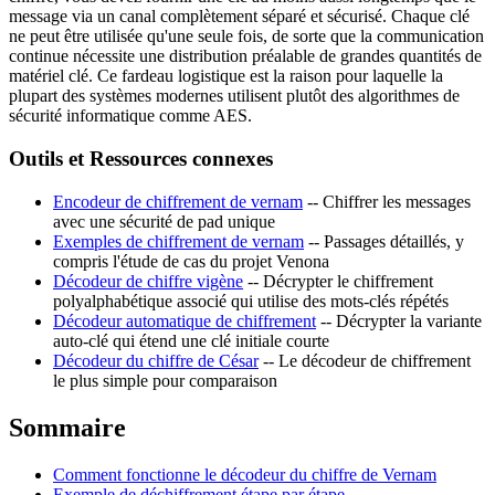
message via un canal complètement séparé et sécurisé. Chaque clé
ne peut être utilisée qu'une seule fois, de sorte que la communication
continue nécessite une distribution préalable de grandes quantités de
matériel clé. Ce fardeau logistique est la raison pour laquelle la
plupart des systèmes modernes utilisent plutôt des algorithmes de
sécurité informatique comme AES.
Outils et Ressources connexes
Encodeur de chiffrement de vernam
-- Chiffrer les messages
avec une sécurité de pad unique
Exemples de chiffrement de vernam
-- Passages détaillés, y
compris l'étude de cas du projet Venona
Décodeur de chiffre vigène
-- Décrypter le chiffrement
polyalphabétique associé qui utilise des mots-clés répétés
Décodeur automatique de chiffrement
-- Décrypter la variante
auto-clé qui étend une clé initiale courte
Décodeur du chiffre de César
-- Le décodeur de chiffrement
le plus simple pour comparaison
Sommaire
Comment fonctionne le décodeur du chiffre de Vernam
Exemple de déchiffrement étape par étape