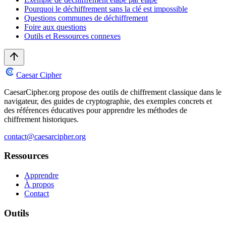
Pourquoi le déchiffrement sans la clé est impossible
Questions communes de déchiffrement
Foire aux questions
Outils et Ressources connexes
Caesar Cipher
CaesarCipher.org propose des outils de chiffrement classique dans le
navigateur, des guides de cryptographie, des exemples concrets et
des références éducatives pour apprendre les méthodes de
chiffrement historiques.
contact@caesarcipher.org
Ressources
Apprendre
À propos
Contact
Outils