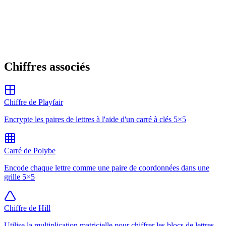
Chiffres associés
Chiffre de Playfair
Encrypte les paires de lettres à l'aide d'un carré à clés 5×5
Carré de Polybe
Encode chaque lettre comme une paire de coordonnées dans une
grille 5×5
Chiffre de Hill
Utilise la multiplication matricielle pour chiffrer les blocs de lettres