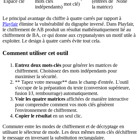
Espace clé
mots clés
(entrées de
None
mot clé)
indépendants)
la matrice)
Le principal avantage du chiffre à quatre carrés par rapport à
Playfair
élimine la vulnérabilité du digraphe inversé. Dans Playfair,
le chiffrement de AB produit un résultat mathématiquement lié au
chiffrement de BA, ce qui donne aux cryptanalystes un motif utile à
exploiter. Le design à quatre carrés évite tout cela.
Comment utiliser cet outil
Entrez deux mots-clés
pour générer les matrices de
chiffrement. Choisissez des mots indépendants pour
maximiser la sécurité.
** Tapez votre message** dans le champ d'entrée. L'outil
s'occupe de la préparation du texte (conversion supérieure,
fusion I/J, rembourrage) automatiquement.
Voir les quatre matrices
affichées de manière interactive
pour comprendre comment vos mots clés génèrent
l'environnement de chiffrement.
Copier le résultat
en un seul clic.
Commuter entre les modes de chiffrement et de décryptage en
utilisant le sélecteur de mode. Les deux mêmes mots clés déchiffrent
le message en inversant la substitution rectangulaire.