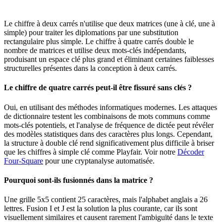
Le chiffre à deux carrés n'utilise que deux matrices (une à clé, une à
simple) pour traiter les diplomations par une substitution
rectangulaire plus simple. Le chiffre à quatre carrés double le
nombre de matrices et utilise deux mots-clés indépendants,
produisant un espace clé plus grand et éliminant certaines faiblesses
structurelles présentes dans la conception à deux carrés.
Le chiffre de quatre carrés peut-il être fissuré sans clés ?
Oui, en utilisant des méthodes informatiques modernes. Les attaques
de dictionnaire testent les combinaisons de mots communs comme
mots-clés potentiels, et l'analyse de fréquence de dictée peut révéler
des modèles statistiques dans des caractères plus longs. Cependant,
la structure à double clé rend significativement plus difficile à briser
que les chiffres à simple clé comme Playfair. Voir notre
Décoder
Four-Square
pour une cryptanalyse automatisée.
Pourquoi sont-ils fusionnés dans la matrice ?
Une grille 5x5 contient 25 caractères, mais l'alphabet anglais a 26
lettres. Fusion I et J est la solution la plus courante, car ils sont
visuellement similaires et causent rarement l'ambiguïté dans le texte