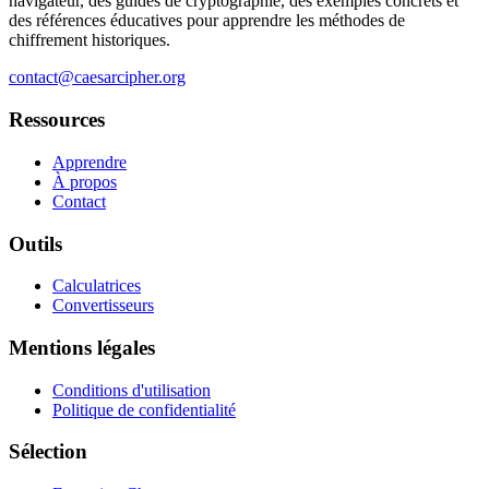
navigateur, des guides de cryptographie, des exemples concrets et
des références éducatives pour apprendre les méthodes de
chiffrement historiques.
contact@caesarcipher.org
Ressources
Apprendre
À propos
Contact
Outils
Calculatrices
Convertisseurs
Mentions légales
Conditions d'utilisation
Politique de confidentialité
Sélection