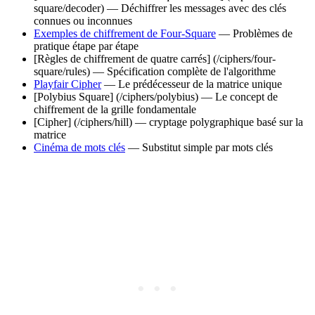
square/decoder) — Déchiffrer les messages avec des clés
connues ou inconnues
Exemples de chiffrement de Four-Square
— Problèmes de
pratique étape par étape
[Règles de chiffrement de quatre carrés] (/ciphers/four-
square/rules) — Spécification complète de l'algorithme
Playfair Cipher
— Le prédécesseur de la matrice unique
[Polybius Square] (/ciphers/polybius) — Le concept de
chiffrement de la grille fondamentale
[Cipher] (/ciphers/hill) — cryptage polygraphique basé sur la
matrice
Cinéma de mots clés
— Substitut simple par mots clés