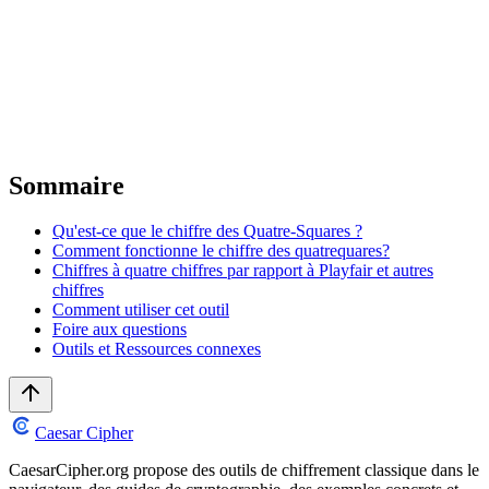
Sommaire
Qu'est-ce que le chiffre des Quatre-Squares ?
Comment fonctionne le chiffre des quatrequares?
Chiffres à quatre chiffres par rapport à Playfair et autres
chiffres
Comment utiliser cet outil
Foire aux questions
Outils et Ressources connexes
Caesar Cipher
CaesarCipher.org propose des outils de chiffrement classique dans le