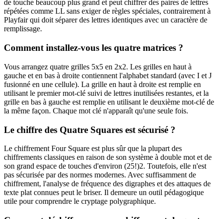
de touche beaucoup plus grand et peut chiffrer des paires de lettres
répétées comme LL sans exiger de règles spéciales, contrairement à
Playfair qui doit séparer des lettres identiques avec un caractère de
remplissage.
Comment installez-vous les quatre matrices ?
Vous arrangez quatre grilles 5x5 en 2x2. Les grilles en haut à
gauche et en bas à droite contiennent l'alphabet standard (avec I et J
fusionné en une cellule). La grille en haut à droite est remplie en
utilisant le premier mot-clé suivi de lettres inutilisées restantes, et la
grille en bas à gauche est remplie en utilisant le deuxième mot-clé de
la même façon. Chaque mot clé n'apparaît qu'une seule fois.
Le chiffre des Quatre Squares est sécurisé ?
Le chiffrement Four Square est plus sûr que la plupart des
chiffrements classiques en raison de son système à double mot et de
son grand espace de touches d'environ (25!)2. Toutefois, elle n'est
pas sécurisée par des normes modernes. Avec suffisamment de
chiffrement, l'analyse de fréquence des digraphes et des attaques de
texte plat connues peut le briser. Il demeure un outil pédagogique
utile pour comprendre le cryptage polygraphique.