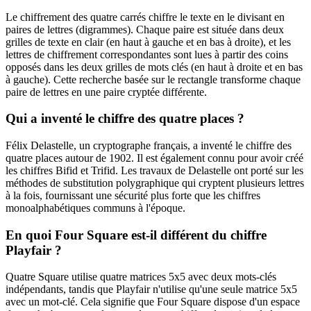
Le chiffrement des quatre carrés chiffre le texte en le divisant en
paires de lettres (digrammes). Chaque paire est située dans deux
grilles de texte en clair (en haut à gauche et en bas à droite), et les
lettres de chiffrement correspondantes sont lues à partir des coins
opposés dans les deux grilles de mots clés (en haut à droite et en bas
à gauche). Cette recherche basée sur le rectangle transforme chaque
paire de lettres en une paire cryptée différente.
Qui a inventé le chiffre des quatre places ?
Félix Delastelle, un cryptographe français, a inventé le chiffre des
quatre places autour de 1902. Il est également connu pour avoir créé
les chiffres Bifid et Trifid. Les travaux de Delastelle ont porté sur les
méthodes de substitution polygraphique qui cryptent plusieurs lettres
à la fois, fournissant une sécurité plus forte que les chiffres
monoalphabétiques communs à l'époque.
En quoi Four Square est-il différent du chiffre
Playfair ?
Quatre Square utilise quatre matrices 5x5 avec deux mots-clés
indépendants, tandis que Playfair n'utilise qu'une seule matrice 5x5
avec un mot-clé. Cela signifie que Four Square dispose d'un espace