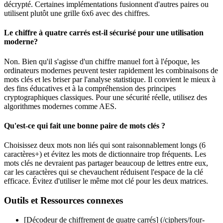
décrypté. Certaines implémentations fusionnent d'autres paires ou
utilisent plutôt une grille 6x6 avec des chiffres.
Le chiffre à quatre carrés est-il sécurisé pour une utilisation
moderne?
Non. Bien qu'il s'agisse d'un chiffre manuel fort à l'époque, les
ordinateurs modernes peuvent tester rapidement les combinaisons de
mots clés et les briser par l'analyse statistique. Il convient le mieux à
des fins éducatives et à la compréhension des principes
cryptographiques classiques. Pour une sécurité réelle, utilisez des
algorithmes modernes comme AES.
Qu'est-ce qui fait une bonne paire de mots clés ?
Choisissez deux mots non liés qui sont raisonnablement longs (6
caractères+) et évitez les mots de dictionnaire trop fréquents. Les
mots clés ne devraient pas partager beaucoup de lettres entre eux,
car les caractères qui se chevauchent réduisent l'espace de la clé
efficace. Évitez d'utiliser le même mot clé pour les deux matrices.
Outils et Ressources connexes
[Décodeur de chiffrement de quatre carrés] (/ciphers/four-