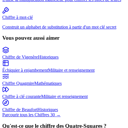
Chiffre à mot-clé
Construit un alphabet de substitution à partir d'un mot clé secret
Vous pouvez aussi aimer
Chiffre de Vigenère
Historiques
Échiquier à enjambement
Militaire et renseignement
Chiffre Quagmire
Mathématiques
Chiffre à clé courante
Militaire et renseignement
Chiffre de Beaufort
Historiques
Parcourir tous les Chiffres 30
→
Qu'est-ce que le chiffre des Quatre-Squares ?