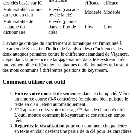
Inefficace
des clés basée sur IC
efficace
efficace
Vulnérabilité connue
Élevée (cascade
Modérée
Modérée
du texte en clair
révèle la clé)
Vulnérabilité de
Élevée (plainte
l'attaque du
dans le flux de
Low
Low
dictionnaire
clés)
L'avantage critique du chiffrement automatique est l'immunité à
l'examen de Kasiski et l'indice de l'analyse des coïncidences, les
deux attaques primaires contre le chiffrement standard de Vigenere.
Cependant, la présence de langage naturel dans le keystream crée
une vulnérabilité différente: les attaques de dictionnaires qui testent
des mots communs à différentes positions du keystream.
Comment utiliser cet outil
Entrez votre mot-clé de semences
dans le champ clé. Même
un amorce courte (3-6 caractères) fonctionne bien puisque le
texte en clair l'étend automatiquement.
** Tapez ou collez votre message** dans le champ d'entrée.
L'outil montre comment le keystream se construit en temps
réel.
Regardez la visualisation
pour voir comment chaque lettre
en texte en clair devient une partie de la clé pour les caractères