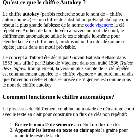
Qu'est-ce que le chiffre Autokey ?
Le chiffre
autokey
(parfois recherché sous le nom de « chiffre
automatique ») est un chiffre de substitution polyalphabétique qui
résout la plus grande faiblesse de la norme
code vigenere
: la clé
répétitive. Au lieu de faire du vélo à travers un mot-clé court, le
chiffrement automatique utilise le texte simple lui-même pour
étendre la clé de chiffrement, produisant un flux de clé qui ne se
répète jamais dans un motif prévisible.
Le concept a d'abord été décrit par Giovan Battista Bellaso dans
1553 puis affiné par Blaise de Vigenere dans son traité 1586
Traicte
des Chiffres
. Ironiquement, la version plus simple de la clé répétée
est communément appelée le « chiffre vigenere » aujourd'hui, tandis
que l'invention réelle et plus sécurisée de Vigenere est connue sous
le nom de chiffre autokey.
Comment fonctionne le chiffre automatique?
Le processus de chiffrement combine un mot-clé de démarrage court
avec le texte en clair pour construire un flux de clés non répétitif:
Écrire le mot-clé de semence
au début du flux de clés
Appendir les lettres en texte en clair
après la graine pour
remplir le reste de la clé