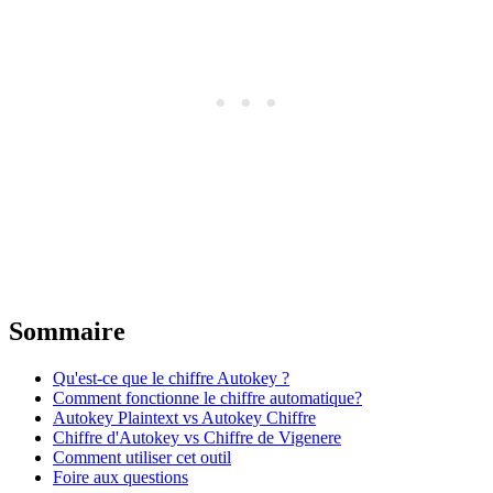
Sommaire
Qu'est-ce que le chiffre Autokey ?
Comment fonctionne le chiffre automatique?
Autokey Plaintext vs Autokey Chiffre
Chiffre d'Autokey vs Chiffre de Vigenere
Comment utiliser cet outil
Foire aux questions