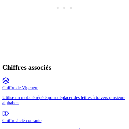
Chiffres associés
Chiffre de Vigenère
Utilise un mot-clé répété pour déplacer des lettres à travers plusieurs
alphabets
Chiffre à clé courante