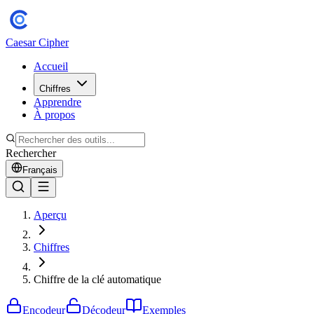
Caesar Cipher
Accueil
Chiffres
Apprendre
À propos
Rechercher
Français
Aperçu
Chiffres
Chiffre de la clé automatique
Encodeur
Décodeur
Exemples