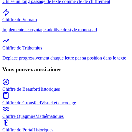
Utilise un long passage de texte comme clé de chiffrement
Chiffre de Vernam
Implémente le cryptage additive de style mono-pad
Chiffre de Trithemius
Déplace progressivement chaque lettre par sa position dans le texte
Vous pouvez aussi aimer
Chiffre de Beaufort
Historiques
Chiffre de Gronsfeld
Visuel et encodage
Chiffre Quagmire
Mathématiques
Chiffre de Porta
Historiques