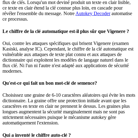
flux de clés. Lorsqu'un mot deviné produit un texte en clair lisible,
ce texte en clair étend la clé connue plus loin, en cascade pour
révéler l'ensemble du message. Notre
Autokey Decoder
automatise
ce processus.
Le chiffre de la clé automatique est-il plus sûr que Vigenere ?
Oui, contre les attaques spécifiques qui brisent Vigenere (examen
Kasiski, analyse IC). Cependant, le chiffre de la clé automatique est
vulnérable aux attaques de texte plat connu et aux attaques de
dictionnaire qui exploitent les modèles de langage naturel dans le
flux clé. Ni l'un ni l'autre n'est adapté aux applications de sécurité
modernes.
Qu'est-ce qui fait un bon mot-clé de semence?
Choisissez une graine de 6-10 caractères aléatoires qui évite les mots
dictionnaire. La graine offre une protection initiale avant que les
caractères en texte en clair ne prennent le dessus. Les graines plus
longues augmentent la sécurité marginalement mais ne sont pas
strictement nécessaires puisque le mécanisme autokey gère
automatiquement l'extension.
Qui a inventé le chiffre auto-clé ?