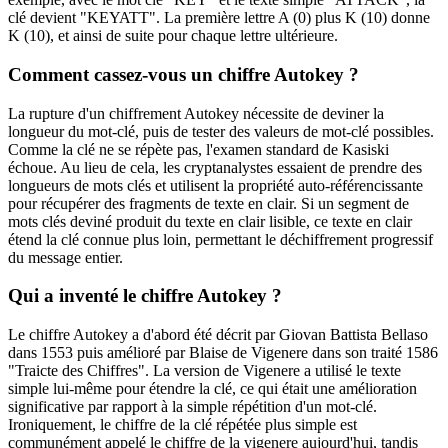
clé devient "KEYATT". La première lettre A (0) plus K (10) donne
K (10), et ainsi de suite pour chaque lettre ultérieure.
Comment cassez-vous un chiffre Autokey ?
La rupture d'un chiffrement Autokey nécessite de deviner la
longueur du mot-clé, puis de tester des valeurs de mot-clé possibles.
Comme la clé ne se répète pas, l'examen standard de Kasiski
échoue. Au lieu de cela, les cryptanalystes essaient de prendre des
longueurs de mots clés et utilisent la propriété auto-référencissante
pour récupérer des fragments de texte en clair. Si un segment de
mots clés deviné produit du texte en clair lisible, ce texte en clair
étend la clé connue plus loin, permettant le déchiffrement progressif
du message entier.
Qui a inventé le chiffre Autokey ?
Le chiffre Autokey a d'abord été décrit par Giovan Battista Bellaso
dans 1553 puis amélioré par Blaise de Vigenere dans son traité 1586
"Traicte des Chiffres". La version de Vigenere a utilisé le texte
simple lui-même pour étendre la clé, ce qui était une amélioration
significative par rapport à la simple répétition d'un mot-clé.
Ironiquement, le chiffre de la clé répétée plus simple est
communément appelé le chiffre de la vigenere aujourd'hui, tandis