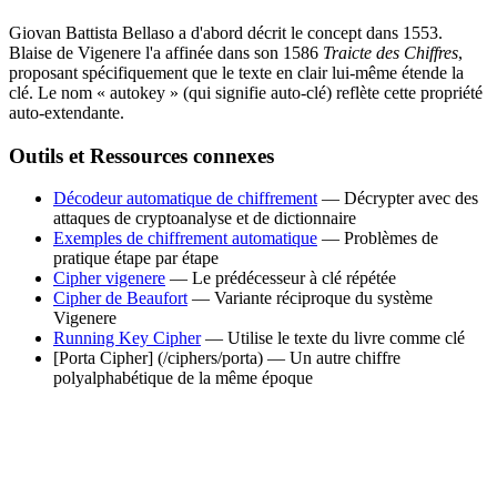
Giovan Battista Bellaso a d'abord décrit le concept dans 1553.
Blaise de Vigenere l'a affinée dans son 1586
Traicte des Chiffres
,
proposant spécifiquement que le texte en clair lui-même étende la
clé. Le nom « autokey » (qui signifie auto-clé) reflète cette propriété
auto-extendante.
Outils et Ressources connexes
Décodeur automatique de chiffrement
— Décrypter avec des
attaques de cryptoanalyse et de dictionnaire
Exemples de chiffrement automatique
— Problèmes de
pratique étape par étape
Cipher vigenere
— Le prédécesseur à clé répétée
Cipher de Beaufort
— Variante réciproque du système
Vigenere
Running Key Cipher
— Utilise le texte du livre comme clé
[Porta Cipher] (/ciphers/porta) — Un autre chiffre
polyalphabétique de la même époque