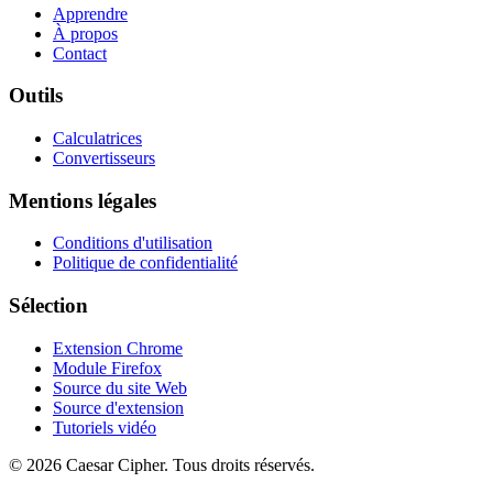
Apprendre
À propos
Contact
Outils
Calculatrices
Convertisseurs
Mentions légales
Conditions d'utilisation
Politique de confidentialité
Sélection
Extension Chrome
Module Firefox
Source du site Web
Source d'extension
Tutoriels vidéo
©
2026
Caesar Cipher
.
Tous droits réservés.