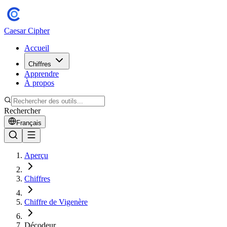
Caesar Cipher
Accueil
Chiffres
Apprendre
À propos
Rechercher
Français
Aperçu
Chiffres
Chiffre de Vigenère
Décodeur