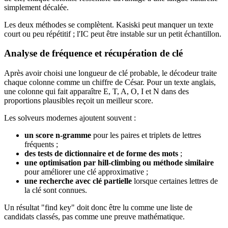
simplement décalée.
Les deux méthodes se complètent. Kasiski peut manquer un texte
court ou peu répétitif ; l'IC peut être instable sur un petit échantillon.
Analyse de fréquence et récupération de clé
Après avoir choisi une longueur de clé probable, le décodeur traite
chaque colonne comme un chiffre de César. Pour un texte anglais,
une colonne qui fait apparaître E, T, A, O, I et N dans des
proportions plausibles reçoit un meilleur score.
Les solveurs modernes ajoutent souvent :
un score n-gramme
pour les paires et triplets de lettres
fréquents ;
des tests de dictionnaire et de forme des mots
;
une optimisation par hill-climbing ou méthode similaire
pour améliorer une clé approximative ;
une recherche avec clé partielle
lorsque certaines lettres de
la clé sont connues.
Un résultat "find key" doit donc être lu comme une liste de
candidats classés, pas comme une preuve mathématique.