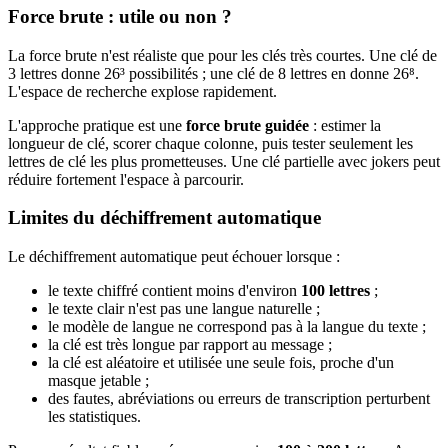
Force brute : utile ou non ?
La force brute n'est réaliste que pour les clés très courtes. Une clé de
3 lettres donne 26³ possibilités ; une clé de 8 lettres en donne 26⁸.
L'espace de recherche explose rapidement.
L'approche pratique est une
force brute guidée
: estimer la
longueur de clé, scorer chaque colonne, puis tester seulement les
lettres de clé les plus prometteuses. Une clé partielle avec jokers peut
réduire fortement l'espace à parcourir.
Limites du déchiffrement automatique
Le déchiffrement automatique peut échouer lorsque :
le texte chiffré contient moins d'environ
100 lettres
;
le texte clair n'est pas une langue naturelle ;
le modèle de langue ne correspond pas à la langue du texte ;
la clé est très longue par rapport au message ;
la clé est aléatoire et utilisée une seule fois, proche d'un
masque jetable ;
des fautes, abréviations ou erreurs de transcription perturbent
les statistiques.