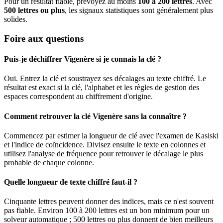
Pour un résultat fiable, prévoyez au moins
100 à 200 lettres
. Avec
500 lettres ou plus
, les signaux statistiques sont généralement plus
solides.
Foire aux questions
Puis-je déchiffrer Vigenère si je connais la clé ?
Oui. Entrez la clé et soustrayez ses décalages au texte chiffré. Le
résultat est exact si la clé, l'alphabet et les règles de gestion des
espaces correspondent au chiffrement d'origine.
Comment retrouver la clé Vigenère sans la connaître ?
Commencez par estimer la longueur de clé avec l'examen de Kasiski
et l'indice de coïncidence. Divisez ensuite le texte en colonnes et
utilisez l'analyse de fréquence pour retrouver le décalage le plus
probable de chaque colonne.
Quelle longueur de texte chiffré faut-il ?
Cinquante lettres peuvent donner des indices, mais ce n'est souvent
pas fiable. Environ 100 à 200 lettres est un bon minimum pour un
solveur automatique ; 500 lettres ou plus donnent de bien meilleurs