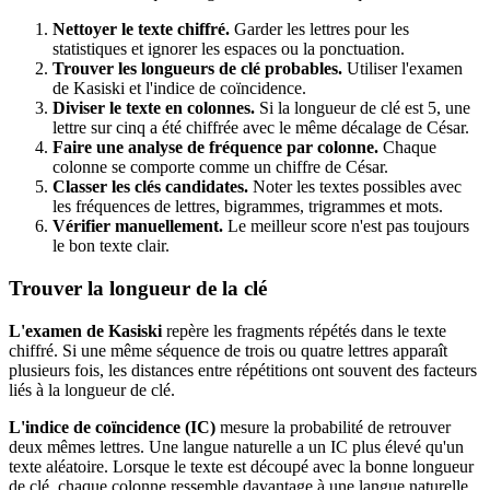
Nettoyer le texte chiffré.
Garder les lettres pour les
statistiques et ignorer les espaces ou la ponctuation.
Trouver les longueurs de clé probables.
Utiliser l'examen
de Kasiski et l'indice de coïncidence.
Diviser le texte en colonnes.
Si la longueur de clé est 5, une
lettre sur cinq a été chiffrée avec le même décalage de César.
Faire une analyse de fréquence par colonne.
Chaque
colonne se comporte comme un chiffre de César.
Classer les clés candidates.
Noter les textes possibles avec
les fréquences de lettres, bigrammes, trigrammes et mots.
Vérifier manuellement.
Le meilleur score n'est pas toujours
le bon texte clair.
Trouver la longueur de la clé
L'examen de Kasiski
repère les fragments répétés dans le texte
chiffré. Si une même séquence de trois ou quatre lettres apparaît
plusieurs fois, les distances entre répétitions ont souvent des facteurs
liés à la longueur de clé.
L'indice de coïncidence (IC)
mesure la probabilité de retrouver
deux mêmes lettres. Une langue naturelle a un IC plus élevé qu'un
texte aléatoire. Lorsque le texte est découpé avec la bonne longueur
de clé, chaque colonne ressemble davantage à une langue naturelle