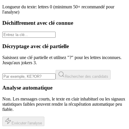
Longueur du texte: lettres 0
(minimum 50+ recommandé pour
l'analyse)
Déchiffrement avec clé connue
Décryptage avec clé partielle
Saisissez une clé partielle et utilisez "?" pour les lettres inconnues.
Jusqu'aux jokers 3.
Rechercher des candidats
Analyse automatique
Non. Les messages courts, le texte en clair inhabituel ou les signaux
statistiques faibles peuvent rendre la récupération automatique peu
fiable.
Exécuter l'analyse