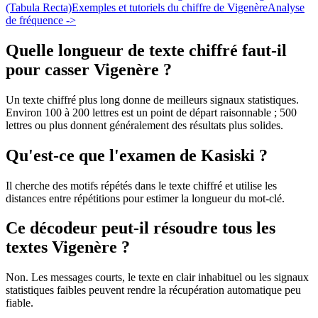
(Tabula Recta)
Exemples et tutoriels du chiffre de Vigenère
Analyse
de fréquence ->
Quelle longueur de texte chiffré faut-il
pour casser Vigenère ?
Un texte chiffré plus long donne de meilleurs signaux statistiques.
Environ 100 à 200 lettres est un point de départ raisonnable ; 500
lettres ou plus donnent généralement des résultats plus solides.
Qu'est-ce que l'examen de Kasiski ?
Il cherche des motifs répétés dans le texte chiffré et utilise les
distances entre répétitions pour estimer la longueur du mot-clé.
Ce décodeur peut-il résoudre tous les
textes Vigenère ?
Non. Les messages courts, le texte en clair inhabituel ou les signaux
statistiques faibles peuvent rendre la récupération automatique peu
fiable.