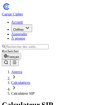
Caesar Cipher
Accueil
Chiffres
Apprendre
À propos
Rechercher
Français
Aperçu
Calculatrices
Calculateur SIP
Calculateur SIP