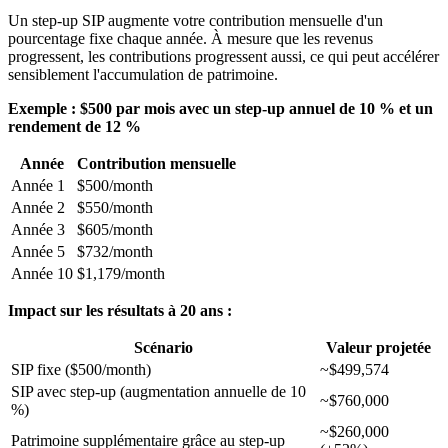
Un step-up SIP augmente votre contribution mensuelle d'un
pourcentage fixe chaque année. À mesure que les revenus
progressent, les contributions progressent aussi, ce qui peut accélérer
sensiblement l'accumulation de patrimoine.
Exemple : $500 par mois avec un step-up annuel de 10 % et un
rendement de 12 %
Année
Contribution mensuelle
Année 1
$500/month
Année 2
$550/month
Année 3
$605/month
Année 5
$732/month
Année 10
$1,179/month
Impact sur les résultats à 20 ans :
Scénario
Valeur projetée
SIP fixe ($500/month)
~$499,574
SIP avec step-up (augmentation annuelle de 10
~$760,000
%)
~$260,000
Patrimoine supplémentaire grâce au step-up