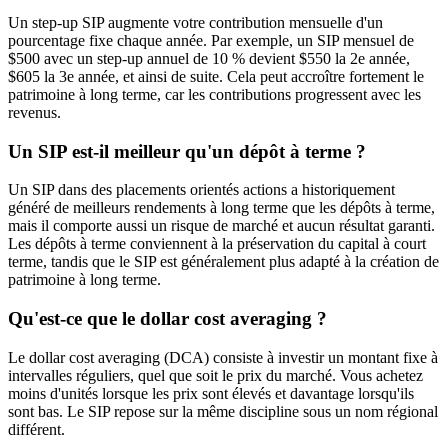
Un step-up SIP augmente votre contribution mensuelle d'un
pourcentage fixe chaque année. Par exemple, un SIP mensuel de
$500 avec un step-up annuel de 10 % devient $550 la 2e année,
$605 la 3e année, et ainsi de suite. Cela peut accroître fortement le
patrimoine à long terme, car les contributions progressent avec les
revenus.
Un SIP est-il meilleur qu'un dépôt à terme ?
Un SIP dans des placements orientés actions a historiquement
généré de meilleurs rendements à long terme que les dépôts à terme,
mais il comporte aussi un risque de marché et aucun résultat garanti.
Les dépôts à terme conviennent à la préservation du capital à court
terme, tandis que le SIP est généralement plus adapté à la création de
patrimoine à long terme.
Qu'est-ce que le dollar cost averaging ?
Le dollar cost averaging (DCA) consiste à investir un montant fixe à
intervalles réguliers, quel que soit le prix du marché. Vous achetez
moins d'unités lorsque les prix sont élevés et davantage lorsqu'ils
sont bas. Le SIP repose sur la même discipline sous un nom régional
différent.