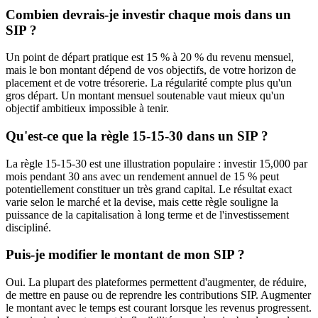
Combien devrais-je investir chaque mois dans un
SIP ?
Un point de départ pratique est 15 % à 20 % du revenu mensuel,
mais le bon montant dépend de vos objectifs, de votre horizon de
placement et de votre trésorerie. La régularité compte plus qu'un
gros départ. Un montant mensuel soutenable vaut mieux qu'un
objectif ambitieux impossible à tenir.
Qu'est-ce que la règle 15-15-30 dans un SIP ?
La règle 15-15-30 est une illustration populaire : investir 15,000 par
mois pendant 30 ans avec un rendement annuel de 15 % peut
potentiellement constituer un très grand capital. Le résultat exact
varie selon le marché et la devise, mais cette règle souligne la
puissance de la capitalisation à long terme et de l'investissement
discipliné.
Puis-je modifier le montant de mon SIP ?
Oui. La plupart des plateformes permettent d'augmenter, de réduire,
de mettre en pause ou de reprendre les contributions SIP. Augmenter
le montant avec le temps est courant lorsque les revenus progressent.