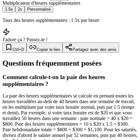
Multiplicateur d'heures supplémentaires
1.5x
2x
Personnalisé
Taux des heures supplémentaires : 1.5x par heure
J'adore ça ? Passez-le !
Ctrl+D
Copier le lien
Partagez avec des amis
Questions fréquemment posées
Comment calcule-t-on la paie des heures
supplémentaires ?
La paie des heures supplémentaires se calcule en prenant toutes les
heures travaillées au-delà de 40 heures dans une semaine de travail,
en les multipliant par votre taux horaire normal, puis par 1.5 (temps
et demi). Par exemple, si votre taux horaire est de $20 et que vous
travaillez 50 heures dans une semaine : paie normale = 40 x $20 =
$800. Paie des heures supplémentaires = 10 x $20 x 1.5 = $300.
Paie hebdomadaire totale = $800 + $300 = $1,100. Pour les salariés,
divisez d'abord le salaire annuel par 52 semaines, puis par 40 heures,