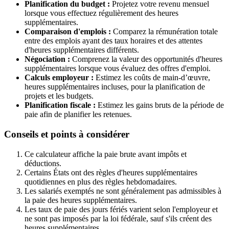
Planification du budget :
Projetez votre revenu mensuel
lorsque vous effectuez régulièrement des heures
supplémentaires.
Comparaison d'emplois :
Comparez la rémunération totale
entre des emplois ayant des taux horaires et des attentes
d'heures supplémentaires différents.
Négociation :
Comprenez la valeur des opportunités d'heures
supplémentaires lorsque vous évaluez des offres d'emploi.
Calculs employeur :
Estimez les coûts de main-d’œuvre,
heures supplémentaires incluses, pour la planification de
projets et les budgets.
Planification fiscale :
Estimez les gains bruts de la période de
paie afin de planifier les retenues.
Conseils et points à considérer
Ce calculateur affiche la paie brute avant impôts et
déductions.
Certains États ont des règles d'heures supplémentaires
quotidiennes en plus des règles hebdomadaires.
Les salariés exemptés ne sont généralement pas admissibles à
la paie des heures supplémentaires.
Les taux de paie des jours fériés varient selon l'employeur et
ne sont pas imposés par la loi fédérale, sauf s'ils créent des
heures supplémentaires.