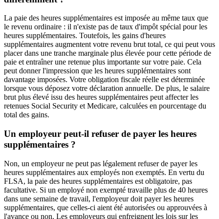
La paie des heures supplémentaires est imposée au même taux que
le revenu ordinaire : il n'existe pas de taux d'impôt spécial pour les
heures supplémentaires. Toutefois, les gains d'heures
supplémentaires augmentent votre revenu brut total, ce qui peut vous
placer dans une tranche marginale plus élevée pour cette période de
paie et entraîner une retenue plus importante sur votre paie. Cela
peut donner l'impression que les heures supplémentaires sont
davantage imposées. Votre obligation fiscale réelle est déterminée
lorsque vous déposez votre déclaration annuelle. De plus, le salaire
brut plus élevé issu des heures supplémentaires peut affecter les
retenues Social Security et Medicare, calculées en pourcentage du
total des gains.
Un employeur peut-il refuser de payer les heures
supplémentaires ?
Non, un employeur ne peut pas légalement refuser de payer les
heures supplémentaires aux employés non exemptés. En vertu du
FLSA, la paie des heures supplémentaires est obligatoire, pas
facultative. Si un employé non exempté travaille plus de 40 heures
dans une semaine de travail, l'employeur doit payer les heures
supplémentaires, que celles-ci aient été autorisées ou approuvées à
l'avance ou non. Les employeurs qui enfreignent les lois sur les