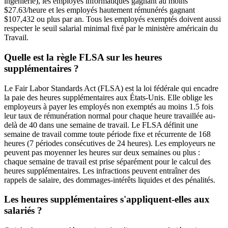
ingénierie), les employés informatiques gagnant au moins
$27.63/heure et les employés hautement rémunérés gagnant
$107,432 ou plus par an. Tous les employés exemptés doivent aussi
respecter le seuil salarial minimal fixé par le ministère américain du
Travail.
Quelle est la règle FLSA sur les heures
supplémentaires ?
Le Fair Labor Standards Act (FLSA) est la loi fédérale qui encadre
la paie des heures supplémentaires aux États-Unis. Elle oblige les
employeurs à payer les employés non exemptés au moins 1.5 fois
leur taux de rémunération normal pour chaque heure travaillée au-
delà de 40 dans une semaine de travail. Le FLSA définit une
semaine de travail comme toute période fixe et récurrente de 168
heures (7 périodes consécutives de 24 heures). Les employeurs ne
peuvent pas moyenner les heures sur deux semaines ou plus :
chaque semaine de travail est prise séparément pour le calcul des
heures supplémentaires. Les infractions peuvent entraîner des
rappels de salaire, des dommages-intérêts liquides et des pénalités.
Les heures supplémentaires s'appliquent-elles aux
salariés ?