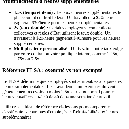
Multiplicateurs d'heures supplémentaires
1.5x (temps et demi) :
Le taux d'heures supplémentaires le
plus courant en droit fédéral. Un travailleur à $20/heure
gagnerait $30/heure pour les heures supplémentaires.
2x (taux double) :
Certains employeurs, conventions
collectives et règles d'État utilisent le taux double. Un
travailleur à $20/heure gagnerait $40/heure pour les heures
supplémentaires.
Multiplicateur personnalisé :
Utilisez tout autre taux exigé
par votre contrat ou votre politique interne, comme 1.25x,
1.75x ou 2.5x.
Référence FLSA : exempté vs non exempté
Le FLSA détermine quels employés sont admissibles à la paie des
heures supplémentaires. Les travailleurs non exemptés doivent
généralement recevoir au moins 1.5x leur taux normal pour les
heures travaillées au-delà de 40 dans une semaine de travail.
Utilisez le tableau de référence ci-dessous pour comparer les
classifications courantes d'employés et l'admissibilité aux heures
supplémentaires.