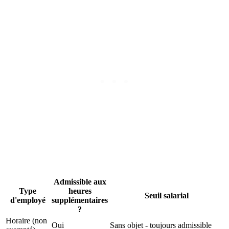
Admissible aux
Type
heures
Seuil salarial
d'employé
supplémentaires
?
Horaire (non
Oui
Sans objet - toujours admissible