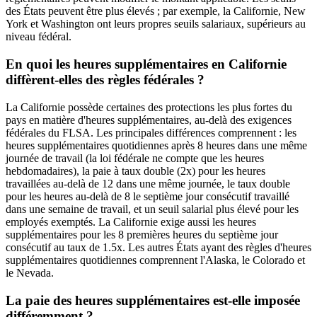
des États peuvent être plus élevés ; par exemple, la Californie, New
York et Washington ont leurs propres seuils salariaux, supérieurs au
niveau fédéral.
En quoi les heures supplémentaires en Californie
diffèrent-elles des règles fédérales ?
La Californie possède certaines des protections les plus fortes du
pays en matière d'heures supplémentaires, au-delà des exigences
fédérales du FLSA. Les principales différences comprennent : les
heures supplémentaires quotidiennes après 8 heures dans une même
journée de travail (la loi fédérale ne compte que les heures
hebdomadaires), la paie à taux double (2x) pour les heures
travaillées au-delà de 12 dans une même journée, le taux double
pour les heures au-delà de 8 le septième jour consécutif travaillé
dans une semaine de travail, et un seuil salarial plus élevé pour les
employés exemptés. La Californie exige aussi les heures
supplémentaires pour les 8 premières heures du septième jour
consécutif au taux de 1.5x. Les autres États ayant des règles d'heures
supplémentaires quotidiennes comprennent l'Alaska, le Colorado et
le Nevada.
La paie des heures supplémentaires est-elle imposée
différemment ?