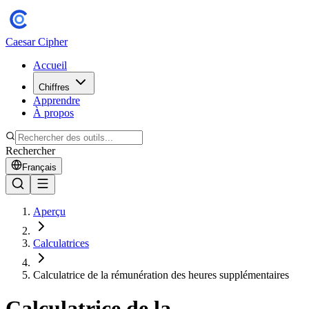
Caesar Cipher
Accueil
Chiffres
Apprendre
À propos
Rechercher
Français
Aperçu
Calculatrices
Calculatrice de la rémunération des heures supplémentaires
Calculatrice de la