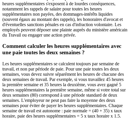
heures supplémentaires s'exposent à de lourdes conséquences,
notamment les rappels de salaire pour toutes les heures
supplémentaires non payées, des dommages-intérêts liquides
(souvent égaux au montant des rappels), les honoraires d'avocat et
d'éventuelles sanctions pénales en cas d'infraction volontaire. Les
employés peuvent déposer une plainte auprès du ministère américain
du Travail ou engager une action privée.
Comment calculer les heures supplémentaires avec
une paie toutes les deux semaines ?
Les heures supplémentaires se calculent toujours par semaine de
travail, et non par période de paie. Pour une paie toutes les deux
semaines, vous devez suivre séparément les heures de chacune des
deux semaines de travail. Par exemple, si vous travaillez 45 heures
la première semaine et 35 heures la deuxième, vous avez gagné 5
heures supplémentaires la première semaine, même si votre total sur
deux semaines (80) correspond à une période standard de deux
semaines. L'employeur ne peut pas faire la moyenne des deux
semaines pour éviter de payer les heures supplémentaires. Chaque
semaine de travail est autonome : paie normale = (40 + 35) x taux
horaire, paie des heures supplémentaires = 5 x taux horaire x 1.5.