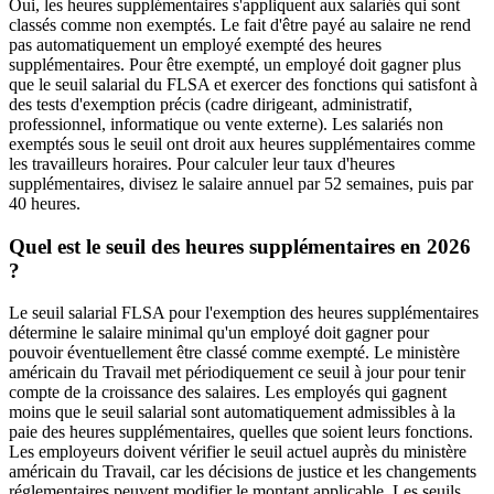
Oui, les heures supplémentaires s'appliquent aux salariés qui sont
classés comme non exemptés. Le fait d'être payé au salaire ne rend
pas automatiquement un employé exempté des heures
supplémentaires. Pour être exempté, un employé doit gagner plus
que le seuil salarial du FLSA et exercer des fonctions qui satisfont à
des tests d'exemption précis (cadre dirigeant, administratif,
professionnel, informatique ou vente externe). Les salariés non
exemptés sous le seuil ont droit aux heures supplémentaires comme
les travailleurs horaires. Pour calculer leur taux d'heures
supplémentaires, divisez le salaire annuel par 52 semaines, puis par
40 heures.
Quel est le seuil des heures supplémentaires en 2026
?
Le seuil salarial FLSA pour l'exemption des heures supplémentaires
détermine le salaire minimal qu'un employé doit gagner pour
pouvoir éventuellement être classé comme exempté. Le ministère
américain du Travail met périodiquement ce seuil à jour pour tenir
compte de la croissance des salaires. Les employés qui gagnent
moins que le seuil salarial sont automatiquement admissibles à la
paie des heures supplémentaires, quelles que soient leurs fonctions.
Les employeurs doivent vérifier le seuil actuel auprès du ministère
américain du Travail, car les décisions de justice et les changements
réglementaires peuvent modifier le montant applicable. Les seuils