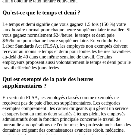
afin d'obtenir le taux horaire équivalent.
Qu'est-ce que le temps et demi ?
Le temps et demi signifie que vous gagnez 1.5 fois (150 %) votre
taux horaire normal pour chaque heure supplémentaire travaillée. Si
vous gagnez normalement $24/heure, le temps et demi paie
$36/heure pour chaque heure supplémentaire. En vertu du Fair
Labor Standards Act (FLSA), les employés non exemptés doivent
recevoir au moins le temps et demi pour toutes les heures travaillées
au-delà de 40 dans une même semaine de travail. Certains
employeurs proposent aussi volontairement le temps et demi pour le
travail effectué les jours fériés.
Qui est exempté de la paie des heures
supplémentaires ?
En vertu du FLSA, les employés classés comme exemptés ne
reçoivent pas de paie d'heures supplémentaires. Les catégories
exemptes comprennent : les cadres dirigeants qui gèrent un service
et supervisent au moins deux salariés à temps plein, les employés
administratifs dont la fonction principale concerne le travail de
bureau lié aux opérations de l'entreprise, les professionnels dans des
domaines exigeant des connaissances avancées (droit, médecine,