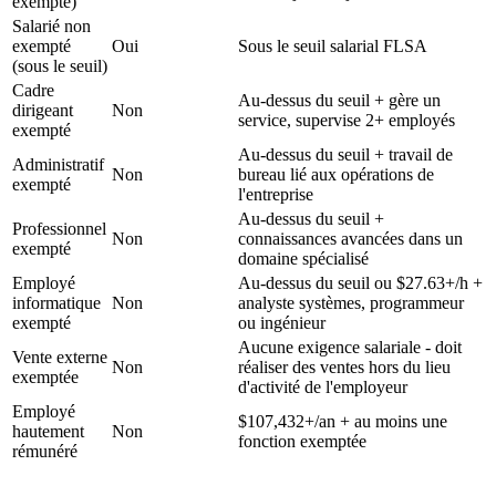
exempté)
Salarié non
exempté
Oui
Sous le seuil salarial FLSA
(sous le seuil)
Cadre
Au-dessus du seuil + gère un
dirigeant
Non
service, supervise 2+ employés
exempté
Au-dessus du seuil + travail de
Administratif
Non
bureau lié aux opérations de
exempté
l'entreprise
Au-dessus du seuil +
Professionnel
Non
connaissances avancées dans un
exempté
domaine spécialisé
Employé
Au-dessus du seuil ou $27.63+/h +
informatique
Non
analyste systèmes, programmeur
exempté
ou ingénieur
Aucune exigence salariale - doit
Vente externe
Non
réaliser des ventes hors du lieu
exemptée
d'activité de l'employeur
Employé
$107,432+/an + au moins une
hautement
Non
fonction exemptée
rémunéré