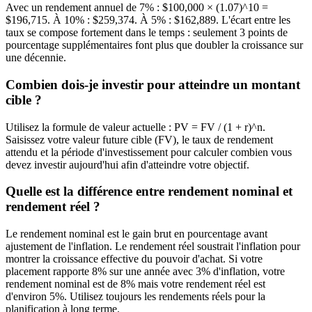
Avec un rendement annuel de 7% : $100,000 × (1.07)^10 =
$196,715. À 10% : $259,374. À 5% : $162,889. L'écart entre les
taux se compose fortement dans le temps : seulement 3 points de
pourcentage supplémentaires font plus que doubler la croissance sur
une décennie.
Combien dois-je investir pour atteindre un montant
cible ?
Utilisez la formule de valeur actuelle : PV = FV / (1 + r)^n.
Saisissez votre valeur future cible (FV), le taux de rendement
attendu et la période d'investissement pour calculer combien vous
devez investir aujourd'hui afin d'atteindre votre objectif.
Quelle est la différence entre rendement nominal et
rendement réel ?
Le rendement nominal est le gain brut en pourcentage avant
ajustement de l'inflation. Le rendement réel soustrait l'inflation pour
montrer la croissance effective du pouvoir d'achat. Si votre
placement rapporte 8% sur une année avec 3% d'inflation, votre
rendement nominal est de 8% mais votre rendement réel est
d'environ 5%. Utilisez toujours les rendements réels pour la
planification à long terme.