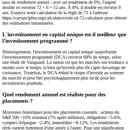
taux de rendement annuel : avec un rendement de 6%, l'argent
double en environ 72 ÷ 6 = 12 ans. À 8%, il double en environ 9
ans. Essayez notre calculateur de la règle de 72 à l'adresse
https://caesarcipher.org/calculators/rule-of-72-calculator pour obtenir
des estimations instantanées.
L'investissement en capital unique est-il meilleur que
l'investissement programmé ?
Historiquement, l'investissement en capital unique surperforme
l'investissement programmé (DCA) environ 68% du temps, selon
une étude de Vanguard. La raison est que les marchés ont tendance à
monter avec le temps, si bien qu'investir plus tôt capte davantage de
croissance. Toutefois, le DCA réduit le risque d'investir au sommet
du marché et peut être psychologiquement plus facile pour les
investisseurs prudents.
Quel rendement annuel est réaliste pour des
placements ?
Moyennes historiques pour des placements courants : actions du
S&P 500 ~10% nominal (7% après inflation), obligations ~5-6%,
comptes d'épargne ~2-4%, immobilier ~8-12%. Les rendements
réels varient fortement d'une année à l'autre. Pour une planification