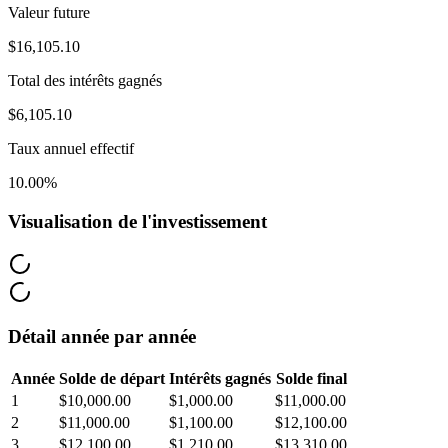
Valeur future
$16,105.10
Total des intérêts gagnés
$6,105.10
Taux annuel effectif
10.00
%
Visualisation de l'investissement
Détail année par année
Année
Solde de départ
Intérêts gagnés
Solde final
1
$10,000.00
$1,000.00
$11,000.00
2
$11,000.00
$1,100.00
$12,100.00
3
$12,100.00
$1,210.00
$13,310.00