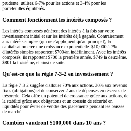
prudente, utilisez 6-7% pour les actions et 3-4% pour les
portefeuilles équilibrés.
Comment fonctionnent les intérêts composés ?
Les intérêts composés génèrent des intérêts à la fois sur votre
investissement initial et sur les intérêts déjà gagnés. Contrairement
aux intérêts simples (qui ne s'appliquent qu'au principal), la
capitalisation crée une croissance exponentielle. $10,000 à 7%
d'intérêts simples rapportent $700/an indéfiniment. Avec les intérêts
composés, ils rapportent $700 la première année, $749 la deuxième,
$801 la troisième, et ainsi de suite.
Qu'est-ce que la règle 7-3-2 en investissement ?
La règle 7-3-2 suggère d'allouer 70% aux actions, 30% aux revenus
fixes (obligations) et de conserver 2 ans de dépenses en réserves de
trésorerie. Cela offre un potentiel de croissance grâce aux actions, de
la stabilité grâce aux obligations et un coussin de sécurité en
liquidités pour éviter de vendre des placements pendant les baisses
de marché.
Combien vaudront $100,000 dans 10 ans ?