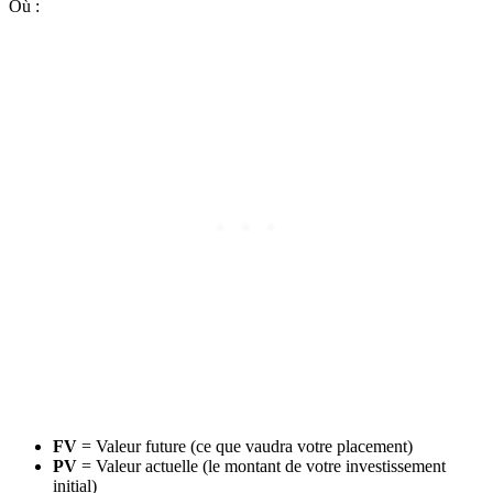
Où :
FV
= Valeur future (ce que vaudra votre placement)
PV
= Valeur actuelle (le montant de votre investissement
initial)