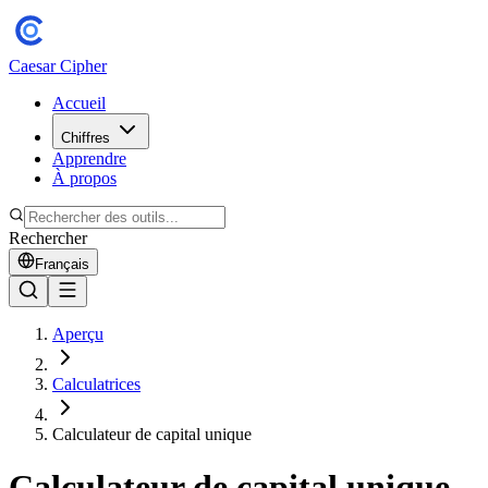
Caesar Cipher
Accueil
Chiffres
Apprendre
À propos
Rechercher
Français
Aperçu
Calculatrices
Calculateur de capital unique
Calculateur de capital unique