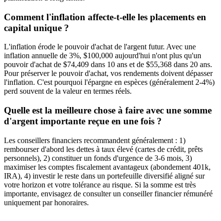
Comment l'inflation affecte-t-elle les placements en
capital unique ?
L'inflation érode le pouvoir d'achat de l'argent futur. Avec une
inflation annuelle de 3%, $100,000 aujourd'hui n'ont plus qu'un
pouvoir d'achat de $74,409 dans 10 ans et de $55,368 dans 20 ans.
Pour préserver le pouvoir d'achat, vos rendements doivent dépasser
l'inflation. C'est pourquoi l'épargne en espèces (généralement 2-4%)
perd souvent de la valeur en termes réels.
Quelle est la meilleure chose à faire avec une somme
d'argent importante reçue en une fois ?
Les conseillers financiers recommandent généralement : 1)
rembourser d'abord les dettes à taux élevé (cartes de crédit, prêts
personnels), 2) constituer un fonds d'urgence de 3-6 mois, 3)
maximiser les comptes fiscalement avantageux (abondement 401k,
IRA), 4) investir le reste dans un portefeuille diversifié aligné sur
votre horizon et votre tolérance au risque. Si la somme est très
importante, envisagez de consulter un conseiller financier rémunéré
uniquement par honoraires.