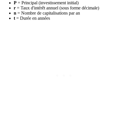
P
= Principal (investissement initial)
r
= Taux d'intérêt annuel (sous forme décimale)
n
= Nombre de capitalisations par an
t
= Durée en années