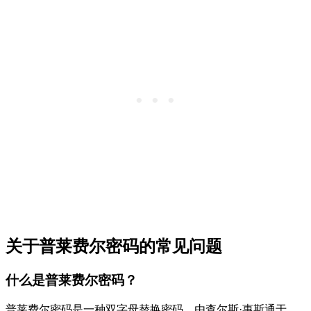
关于普莱费尔密码的常见问题
什么是普莱费尔密码？
普莱费尔密码是一种双字母替换密码，由查尔斯·惠斯通于