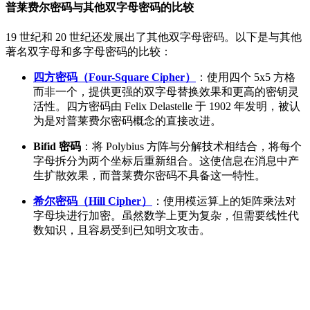
普莱费尔密码与其他双字母密码的比较
19 世纪和 20 世纪还发展出了其他双字母密码。以下是与其他
著名双字母和多字母密码的比较：
四方密码（Four-Square Cipher）
：使用四个 5x5 方格
而非一个，提供更强的双字母替换效果和更高的密钥灵
活性。四方密码由 Felix Delastelle 于 1902 年发明，被认
为是对普莱费尔密码概念的直接改进。
Bifid 密码
：将 Polybius 方阵与分解技术相结合，将每个
字母拆分为两个坐标后重新组合。这使信息在消息中产
生扩散效果，而普莱费尔密码不具备这一特性。
希尔密码（Hill Cipher）
：使用模运算上的矩阵乘法对
字母块进行加密。虽然数学上更为复杂，但需要线性代
数知识，且容易受到已知明文攻击。