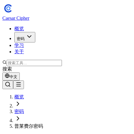
Caesar Cipher
概览
密码
学习
关于
搜索
中文
概览
密码
普莱费尔密码