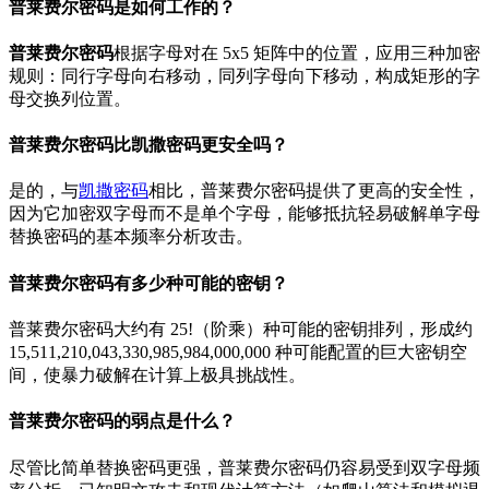
普莱费尔密码是如何工作的？
普莱费尔密码
根据字母对在 5x5 矩阵中的位置，应用三种加密
规则：同行字母向右移动，同列字母向下移动，构成矩形的字
母交换列位置。
普莱费尔密码比凯撒密码更安全吗？
是的，与
凯撒密码
相比，普莱费尔密码提供了更高的安全性，
因为它加密双字母而不是单个字母，能够抵抗轻易破解单字母
替换密码的基本频率分析攻击。
普莱费尔密码有多少种可能的密钥？
普莱费尔密码大约有 25!（阶乘）种可能的密钥排列，形成约
15,511,210,043,330,985,984,000,000 种可能配置的巨大密钥空
间，使暴力破解在计算上极具挑战性。
普莱费尔密码的弱点是什么？
尽管比简单替换密码更强，普莱费尔密码仍容易受到双字母频