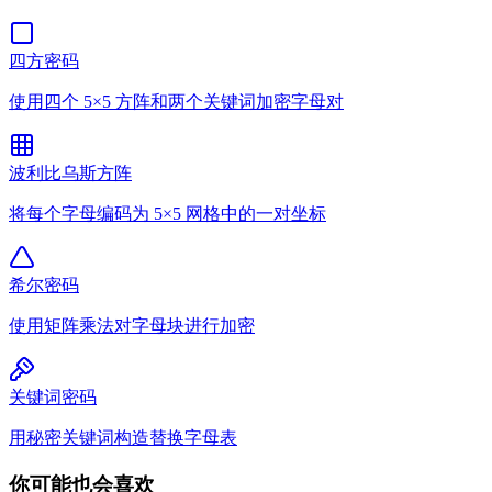
四方密码
使用四个 5×5 方阵和两个关键词加密字母对
波利比乌斯方阵
将每个字母编码为 5×5 网格中的一对坐标
希尔密码
使用矩阵乘法对字母块进行加密
关键词密码
用秘密关键词构造替换字母表
你可能也会喜欢