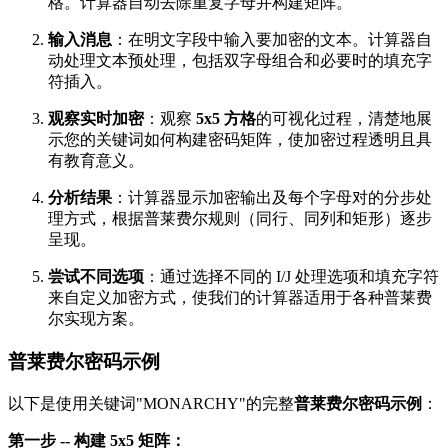
格。计算器自动去除重复字母并构建矩阵。
输入消息
：在明文字段中输入要加密的文本。计算器自
动处理文本预处理，包括双字母组合和必要时的填充字
符插入。
观察实时加密
：观察
5x5 方格
的可视化过程，清楚地展
示您的关键词如何构建密码矩阵，使加密过程透明且具
有教育意义。
分析结果
：计算器显示加密输出及每个字母对的分步处
理方式，根据普莱费尔规则（同行、同列和矩形）逐步
呈现。
尝试不同选项
：通过选择不同的 I/J 处理选项和填充字符
来自定义加密方式，使我们的计算器适用于各种普莱费
尔实现方案。
普莱费尔密码示例
以下是使用关键词"MONARCHY"的完整
普莱费尔密码示例
：
第一步 -- 构建 5x5 矩阵：