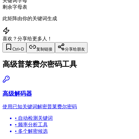
关键词字母
剩余字母表
此矩阵由你的关键词生成
喜欢？分享给更多人！
Ctrl+D
复制链接
分享给朋友
高级普莱费尔密码工具
高级解码器
使用已知关键词解密普莱费尔密码
•
自动检测关键词
•
频率分析工具
•
多个解密候选