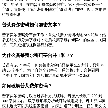
1854 年发明，并由普莱费尔勋爵推广。它不是一次替换一个
字母，而是使用 5x5 密钥矩阵对字母对进行加密，因此更难进
行频率分析。
普莱费尔密码如何加密文本？
普莱费尔密码分三步工作：首先根据关键词构建 5x5 矩阵；然
后把明文拆分为字母对；最后根据字母在矩阵中的位置，按同
行、同列或矩形规则进行加密。
为什么普莱费尔密码要合并 I 和 J？
英语有 26 个字母，但普莱费尔密码只使用 5x5 方阵，只能容
纳 25 个字符。为了容纳全部字母，通常将 I 和 J 合并到同一
个格子里，因为它们外形相近且语境中通常不会混淆。
如何破解普莱费尔密码？
普莱费尔密码可以通过多种方法破解。若密文长度在 200 到
300 字符左右，双字母频率分析就可能暴露规律。爬山算法和
模拟退火可以系统搜索密钥；如果知道部分明文，已知明文攻