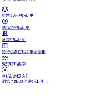
维吉尼亚密码
历史
博福特密码
历史
波塔密码
历史
跨行棋盘密码
军事与情报
泥沼密码
数学
密码识别器
入门
浏览全部 30 个密码工具
→