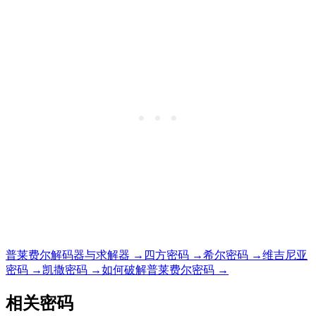
普莱费尔解码器与求解器 →
四方密码 →
希尔密码 →
维吉尼亚
密码 →
凯撒密码 →
如何破解普莱费尔密码 →
相关密码