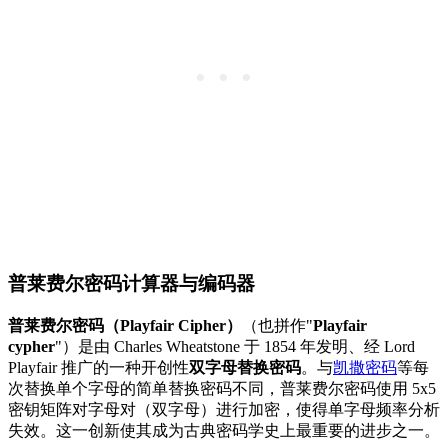
普莱费尔密码计算器与编码器
普莱费尔密码（Playfair Cipher）
（也拼作"
Playfair
cypher
"）是由 Charles Wheatstone 于 1854 年发明、经 Lord
Playfair 推广的一种开创性
双字母替换密码
。与
凯撒密码
等每
次替换单个字母的简单替换密码不同，普莱费尔密码使用 5x5
密钥矩阵对字母对（双字母）进行加密，使得单字母频率分析
失效。这一创新使其成为古典密码学史上最重要的进步之一。