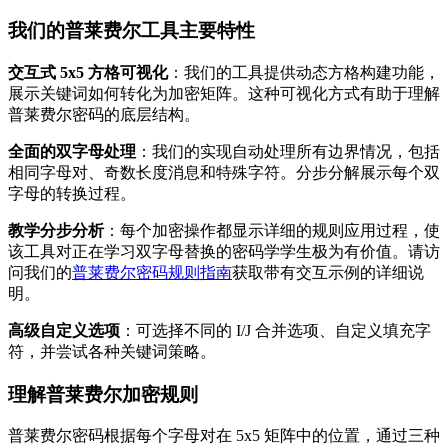
我们的普莱费尔工具主要特性
交互式 5x5 方格可视化
：我们的工具提供动态方格构建功能，
展示关键词如何转化为加密矩阵。这种可视化方式有助于理解
普莱费尔密码的底层结构。
全面的双字母处理
：我们的实现自动处理所有边界情况，包括
相同字母对、奇数长度消息和特殊字符。分步分解展示每个双
字母的转换过程。
教学分步分析
：每个加密操作都显示详细的规则应用过程，使
该工具对正在学习双字母替换的密码学学生极为有价值。请访
问我们的
普莱费尔密码规则指南
获取带有交互示例的详细说
明。
高级自定义选项
：可选择不同的 I/J 合并选项、自定义填充字
符，并尝试各种关键词策略。
理解普莱费尔加密规则
普莱费尔密码根据每个字母对在 5x5 矩阵中的位置，通过三种