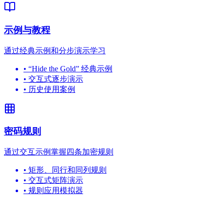
示例与教程
通过经典示例和分步演示学习
•
“Hide the Gold” 经典示例
•
交互式逐步演示
•
历史使用案例
密码规则
通过交互示例掌握四条加密规则
•
矩形、同行和同列规则
•
交互式矩阵演示
•
规则应用模拟器