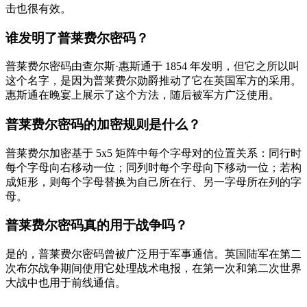
击也很有效。
谁发明了普莱费尔密码？
普莱费尔密码由查尔斯·惠斯通于 1854 年发明，但它之所以叫
这个名字，是因为普莱费尔勋爵推动了它在英国军方的采用。
惠斯通在晚宴上展示了这个方法，随后被军方广泛使用。
普莱费尔密码的加密规则是什么？
普莱费尔加密基于 5x5 矩阵中每个字母对的位置关系：同行时
每个字母向右移动一位；同列时每个字母向下移动一位；若构
成矩形，则每个字母替换为自己所在行、另一字母所在列的字
母。
普莱费尔密码真的用于战争吗？
是的，普莱费尔密码曾被广泛用于军事通信。英国陆军在第二
次布尔战争期间使用它处理战术电报，在第一次和第二次世界
大战中也用于前线通信。