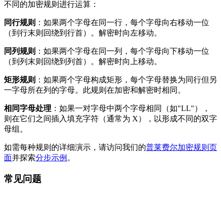
不同的加密规则进行运算：
同行规则
：如果两个字母在同一行，每个字母向右移动一位
（到行末则回绕到行首）。解密时向左移动。
同列规则
：如果两个字母在同一列，每个字母向下移动一位
（到列末则回绕到列首）。解密时向上移动。
矩形规则
：如果两个字母构成矩形，每个字母替换为同行但另
一字母所在列的字母。此规则在加密和解密时相同。
相同字母处理
：如果一对字母中两个字母相同（如"LL"），
则在它们之间插入填充字符（通常为 X），以形成不同的双字
母组。
如需每种规则的详细演示，请访问我们的
普莱费尔加密规则页
面
并探索
分步示例
。
常见问题