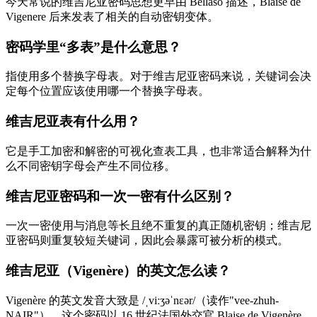
今天常说的维吉尼亚密码思想更早由 Bellaso 描述，Blaise de
Vigenere 后来发表了相关的自动密钥变体。
密码学里“多表”是什么意思？
指使用多个替换字母表。对于维吉尼亚密码来说，关键词会决
定每个位置应该使用哪一个替换字母表。
维吉尼亚表有什么用？
它是手工加密和解密的可视化查表工具，也非常适合解释为什
么不同密钥字母会产生不同位移。
维吉尼亚密码和一次一密有什么区别？
一次一密使用与消息等长且绝不重复的真正随机密钥；维吉尼
亚密码则重复较短关键词，因此会暴露可被分析的模式。
维吉尼亚（Vigenère）的英文怎么读？
Vigenère 的英文发音大致是 /ˌviːʒəˈnɛər/（读作"vee-zhuh-
NAIR"）。这个密码以 16 世纪法国外交官 Blaise de Vigenère