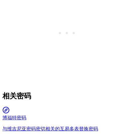
相关密码
博福特密码
与维吉尼亚密码密切相关的互易多表替换密码