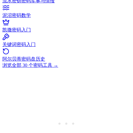
流水密钥密码
军事与情报
泥沼密码
数学
凯撒密码
入门
关键词密码
入门
阿尔贝蒂密码盘
历史
浏览全部 30 个密码工具
→