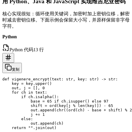
用 Python、Java 和 JavaScript 实现维吉尼亚密码
核心实现很短：循环使用关键词，加密时加上密钥位移，解密
时减去密钥位移。下面示例会保留大小写，并原样保留非字母
字符。
Python
Python 代码
13 行
复制
def vigenere_encrypt(text: str, key: str) -> str:

    key = key.upper()

    out, j = [], 0

    for ch in text:

        if ch.isalpha():

            base = 65 if ch.isupper() else 97

            shift = ord(key[j % len(key)]) - 65

            out.append(chr((ord(ch) - base + shift) % 2
            j += 1

        else:

            out.append(ch)
