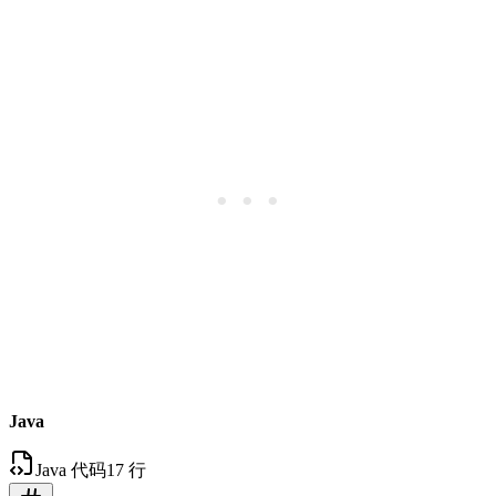
Java
Java 代码
17 行