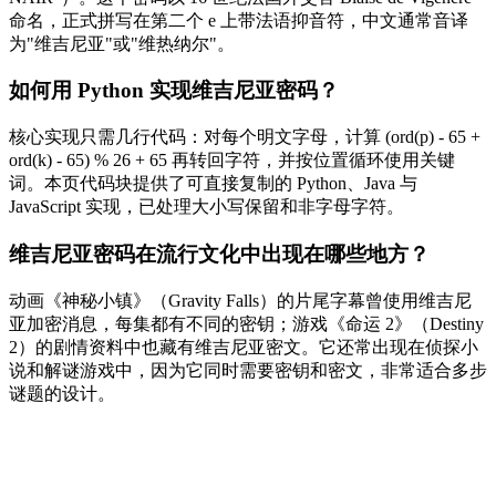
命名，正式拼写在第二个 e 上带法语抑音符，中文通常音译
为"维吉尼亚"或"维热纳尔"。
如何用 Python 实现维吉尼亚密码？
核心实现只需几行代码：对每个明文字母，计算 (ord(p) - 65 +
ord(k) - 65) % 26 + 65 再转回字符，并按位置循环使用关键
词。本页代码块提供了可直接复制的 Python、Java 与
JavaScript 实现，已处理大小写保留和非字母字符。
维吉尼亚密码在流行文化中出现在哪些地方？
动画《神秘小镇》（Gravity Falls）的片尾字幕曾使用维吉尼
亚加密消息，每集都有不同的密钥；游戏《命运 2》（Destiny
2）的剧情资料中也藏有维吉尼亚密文。它还常出现在侦探小
说和解谜游戏中，因为它同时需要密钥和密文，非常适合多步
谜题的设计。