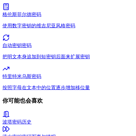
格伦斯菲尔德密码
使用数字密钥的维吉尼亚风格密码
自动密钥密码
把明文本身追加到短密钥后面来扩展密钥
特里特米乌斯密码
按照字母在文本中的位置逐步增加移位量
你可能也会喜欢
波塔密码
历史