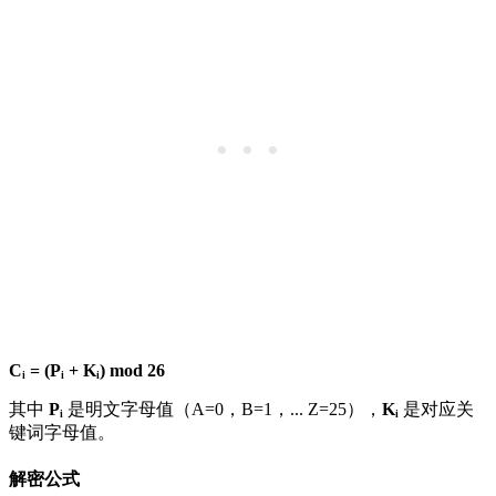
Cᵢ = (Pᵢ + Kᵢ) mod 26
其中
Pᵢ
是明文字母值（A=0，B=1，... Z=25），
Kᵢ
是对应关
键词字母值。
解密公式