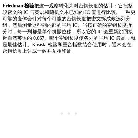
Friedman 检验
把这一观察转化为对密钥长度的估计：它把整
段密文的 IC 与英语和随机文本已知的 IC 值进行比较。一种更
可靠的变体会针对每个可能的密钥长度把密文拆成候选列分
组，然后测量这些列内部的平均 IC。当按正确的密钥长度拆
分时，每一列都是单个凯撒位移，所以它的 IC 会重新跳回接
近自然英语的 0.067。哪个密钥长度使各列的平均 IC 最高，就
是最佳估计。Kasiski 检验和重合指数结合使用时，通常会在
密钥长度上达成一致并互相印证。