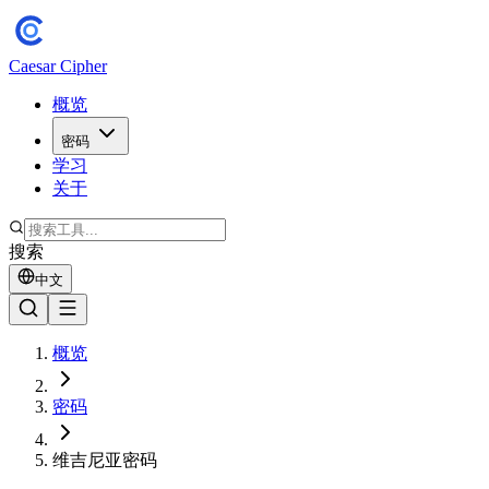
Caesar Cipher
概览
密码
学习
关于
搜索
中文
概览
密码
维吉尼亚密码