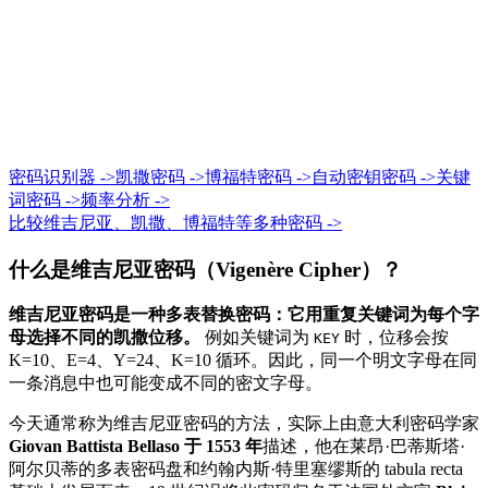
密码识别器 ->
凯撒密码 ->
博福特密码 ->
自动密钥密码 ->
关键
词密码 ->
频率分析 ->
比较维吉尼亚、凯撒、博福特等多种密码 ->
什么是维吉尼亚密码（Vigenère Cipher）？
维吉尼亚密码是一种多表替换密码：它用重复关键词为每个字
母选择不同的凯撒位移。
例如关键词为
时，位移会按
KEY
K=10、E=4、Y=24、K=10 循环。因此，同一个明文字母在同
一条消息中也可能变成不同的密文字母。
今天通常称为维吉尼亚密码的方法，实际上由意大利密码学家
Giovan Battista Bellaso 于 1553 年
描述，他在莱昂·巴蒂斯塔·
阿尔贝蒂的多表密码盘和约翰内斯·特里塞缪斯的 tabula recta