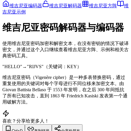
维吉尼亚编码器
维吉尼亚解码器
维吉尼亚方阵
维
吉尼亚示例
维吉尼亚密码解码器与编码器
使用维吉尼亚密码加密和解密文本，在没有密钥的情况下破译
密文，并通过这个入口继续查看维吉尼亚方阵、示例和相关古
典密码工具。
"
HELLO
"
→
"
RIJVS
"
（关键词：KEY）
维吉尼亚密码（Vigenère cipher）是一种多表替换密码，通过
重复使用的关键词对每个字母进行不同位移来加密文本。由
Giovan Battista Bellaso 于 1553 年发明，在之后 300 年间抵抗
了所有已知攻击，直到 1863 年 Friedrich Kasiski 发表第一个通
用破解方法。
喜欢？分享给更多人！
Ctrl+D
复制链接
分享给朋友