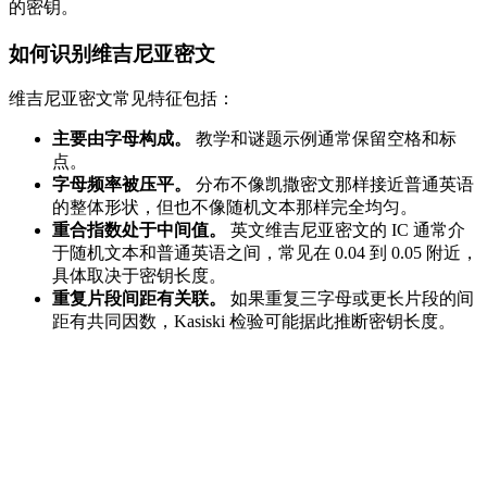
的密钥。
如何识别维吉尼亚密文
维吉尼亚密文常见特征包括：
主要由字母构成。
教学和谜题示例通常保留空格和标
点。
字母频率被压平。
分布不像凯撒密文那样接近普通英语
的整体形状，但也不像随机文本那样完全均匀。
重合指数处于中间值。
英文维吉尼亚密文的 IC 通常介
于随机文本和普通英语之间，常见在 0.04 到 0.05 附近，
具体取决于密钥长度。
重复片段间距有关联。
如果重复三字母或更长片段的间
距有共同因数，Kasiski 检验可能据此推断密钥长度。