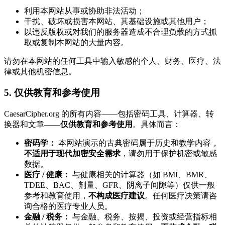
利用本网站从事或协助非法活动；
干扰、破坏或损害本网站、其基础设施或其他用户；
以违反版权或对我们的服务器造成不合理负载的方式抓
取或复制本网站的大量内容。
请勿在本网站的任何工具中输入敏感的个人、财务、医疗、法
律或其他机密信息。
5. 仅供教育和参考使用
CaesarCipher.org 的所有内容——包括密码工具、计算器、转
换器和文章——
仅供教育和参考使用
。具体而言：
密码学：
本网站演示的古典密码属于历史和教学内容，
不适用于现代加密安全需求
，请勿用于保护机密或敏感
数据。
医疗 / 健康：
与健康相关的计算器（如 BMI、BMR、
TDEE、BAC、剂量、GFR、阴离子间隙等）仅供一般
参考和教育使用，
不构成医疗建议
。任何医疗决策请咨
询合格的医疗专业人员。
金融 / 税务：
与金融、税务、按揭、投资或经营指标相