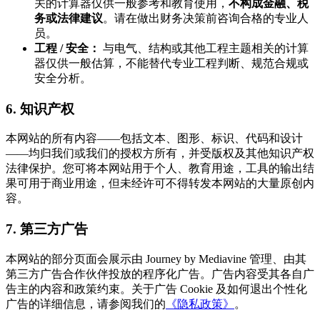
关的计算器仅供一般参考和教育使用，
不构成金融、税
务或法律建议
。请在做出财务决策前咨询合格的专业人
员。
工程 / 安全：
与电气、结构或其他工程主题相关的计算
器仅供一般估算，不能替代专业工程判断、规范合规或
安全分析。
6. 知识产权
本网站的所有内容——包括文本、图形、标识、代码和设计
——均归我们或我们的授权方所有，并受版权及其他知识产权
法律保护。您可将本网站用于个人、教育用途，工具的输出结
果可用于商业用途，但未经许可不得转发本网站的大量原创内
容。
7. 第三方广告
本网站的部分页面会展示由 Journey by Mediavine 管理、由其
第三方广告合作伙伴投放的程序化广告。广告内容受其各自广
告主的内容和政策约束。关于广告 Cookie 及如何退出个性化
广告的详细信息，请参阅我们的
《隐私政策》
。