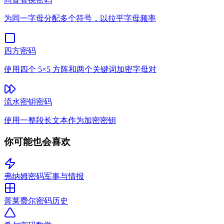
为同一字母分配多个符号，以拉平字母频率
四方密码
使用四个 5×5 方阵和两个关键词加密字母对
流水密钥密码
使用一整段长文本作为加密密钥
你可能也会喜欢
弗纳姆密码
军事与情报
普莱费尔密码
历史