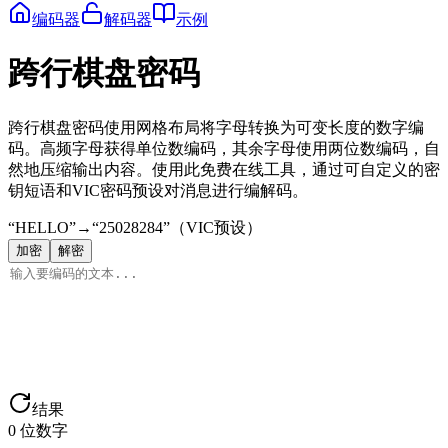
编码器
解码器
示例
跨行棋盘密码
跨行棋盘密码使用网格布局将字母转换为可变长度的数字编
码。高频字母获得单位数编码，其余字母使用两位数编码，自
然地压缩输出内容。使用此免费在线工具，通过可自定义的密
钥短语和VIC密码预设对消息进行编解码。
“HELLO”
→
“25028284”
（VIC预设）
加密
解密
结果
0
位数字