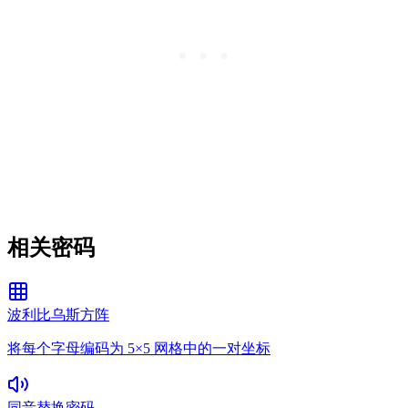
相关密码
波利比乌斯方阵
将每个字母编码为 5×5 网格中的一对坐标
同音替换密码