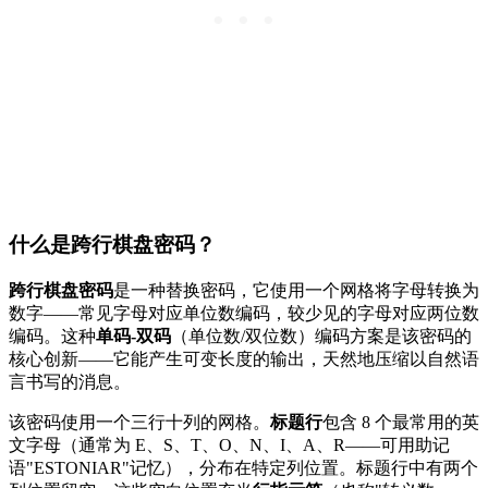
什么是跨行棋盘密码？
跨行棋盘密码
是一种替换密码，它使用一个网格将字母转换为
数字——常见字母对应单位数编码，较少见的字母对应两位数
编码。这种
单码-双码
（单位数/双位数）编码方案是该密码的
核心创新——它能产生可变长度的输出，天然地压缩以自然语
言书写的消息。
该密码使用一个三行十列的网格。
标题行
包含 8 个最常用的英
文字母（通常为 E、S、T、O、N、I、A、R——可用助记
语"ESTONIAR"记忆），分布在特定列位置。标题行中有两个