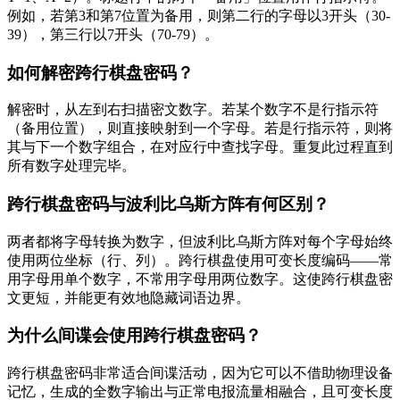
例如，若第3和第7位置为备用，则第二行的字母以3开头（30-
39），第三行以7开头（70-79）。
如何解密跨行棋盘密码？
解密时，从左到右扫描密文数字。若某个数字不是行指示符
（备用位置），则直接映射到一个字母。若是行指示符，则将
其与下一个数字组合，在对应行中查找字母。重复此过程直到
所有数字处理完毕。
跨行棋盘密码与波利比乌斯方阵有何区别？
两者都将字母转换为数字，但波利比乌斯方阵对每个字母始终
使用两位坐标（行、列）。跨行棋盘使用可变长度编码——常
用字母用单个数字，不常用字母用两位数字。这使跨行棋盘密
文更短，并能更有效地隐藏词语边界。
为什么间谍会使用跨行棋盘密码？
跨行棋盘密码非常适合间谍活动，因为它可以不借助物理设备
记忆，生成的全数字输出与正常电报流量相融合，且可变长度