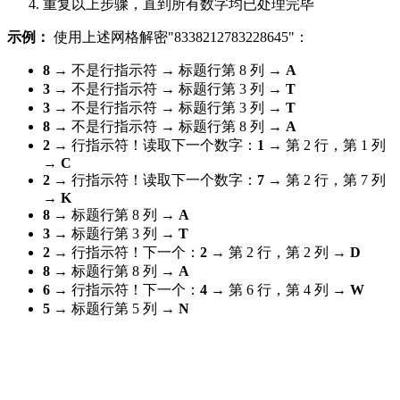
重复以上步骤，直到所有数字均已处理完毕
示例：
使用上述网格解密"8338212783228645"：
8
→ 不是行指示符 → 标题行第 8 列 →
A
3
→ 不是行指示符 → 标题行第 3 列 →
T
3
→ 不是行指示符 → 标题行第 3 列 →
T
8
→ 不是行指示符 → 标题行第 8 列 →
A
2
→ 行指示符！读取下一个数字：
1
→ 第 2 行，第 1 列
→
C
2
→ 行指示符！读取下一个数字：
7
→ 第 2 行，第 7 列
→
K
8
→ 标题行第 8 列 →
A
3
→ 标题行第 3 列 →
T
2
→ 行指示符！下一个：
2
→ 第 2 行，第 2 列 →
D
8
→ 标题行第 8 列 →
A
6
→ 行指示符！下一个：
4
→ 第 6 行，第 4 列 →
W
5
→ 标题行第 5 列 →
N