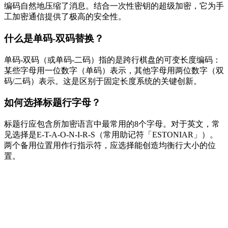
编码自然地压缩了消息。结合一次性密钥的超级加密，它为手
工加密通信提供了极高的安全性。
什么是单码-双码替换？
单码-双码（或单码-二码）指的是跨行棋盘的可变长度编码：
某些字母用一位数字（单码）表示，其他字母用两位数字（双
码/二码）表示。这是区别于固定长度系统的关键创新。
如何选择标题行字母？
标题行应包含所加密语言中最常用的8个字母。对于英文，常
见选择是E-T-A-O-N-I-R-S（常用助记符「ESTONIAR」）。
两个备用位置用作行指示符，应选择能创造均衡行大小的位
置。