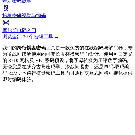
希尔密码
数学
培根密码
视觉与编码
摩尔斯电码
入门
浏览全部 30 个密码工具
→
我们的
跨行棋盘密码
工具是一款免费的在线编码与解码器，专
为冷战间谍所使用的可变长度替换密码而设计。使用可自定义
的 3×10 网格及 VIC 密码预设，将字母转换为压缩数字编码。
无论您是在研究古典密码学、冷战间谍史，还是单码-双码编
码概念，本跨行棋盘密码工具均可通过交互式网格可视化提供
即时编码体验。