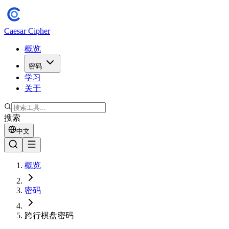
Caesar Cipher
概览
密码
学习
关于
搜索
中文
概览
密码
跨行棋盘密码