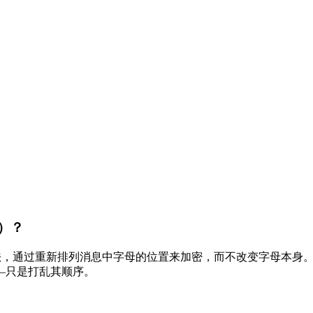
r）？
）是一种经典加密方法，通过重新排列消息中字母的位置来加密，而不改变字母本身
—只是打乱其顺序。