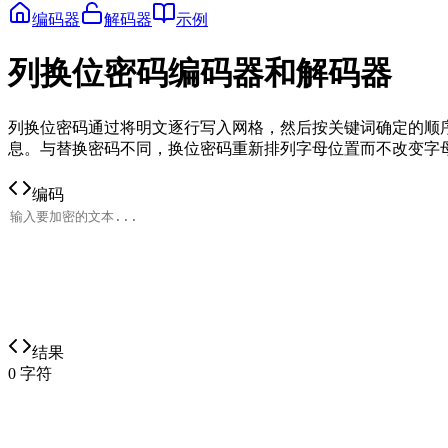
编码器
解码器
示例
列换位密码编码器和解码器
列换位密码通过将明文逐行写入网格，然后按关键词确定的顺
息。与替换密码不同，换位密码重新排列字母位置而不改变字
编码
结果
0
字符