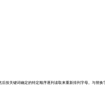
然后按关键词确定的特定顺序逐列读取来重新排列字母。与替换