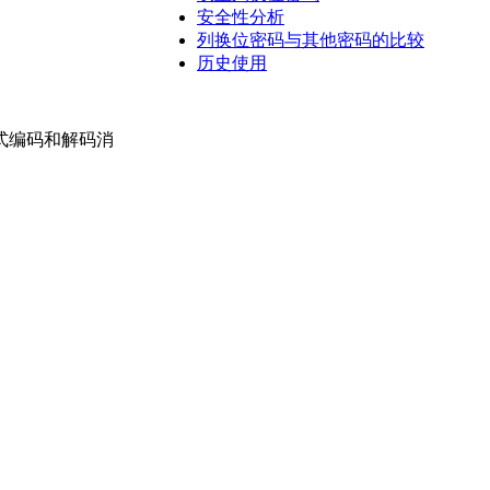
安全性分析
列换位密码与其他密码的比较
历史使用
式编码和解码消