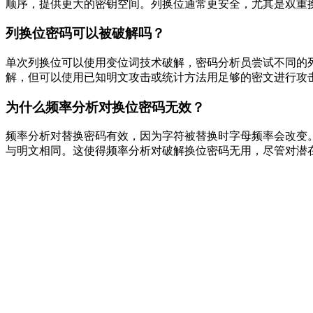
顺序，提供更大的密钥空间。列换位通常更安全，尤其是双重
列换位密码可以被破解吗？
单次列换位可以使用变位词技术破解，密码分析员尝试不同的
解，但可以使用已知明文攻击或统计方法用足够的密文进行攻
为什么频率分析对换位密码无效？
频率分析对替换密码有效，因为字符被替换时字母频率会改变
与明文相同。这使得频率分析对破解换位密码无用，尽管对潜