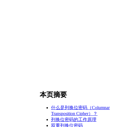
本页摘要
什么是列换位密码（Columnar
Transposition Cipher）？
列换位密码的工作原理
双重列换位密码