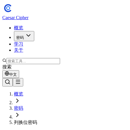
Caesar Cipher
概览
密码
学习
关于
搜索
中文
概览
密码
列换位密码