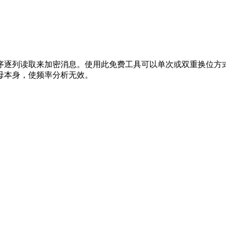
序逐列读取来加密消息。使用此免费工具可以单次或双重换位方
母本身，使频率分析无效。