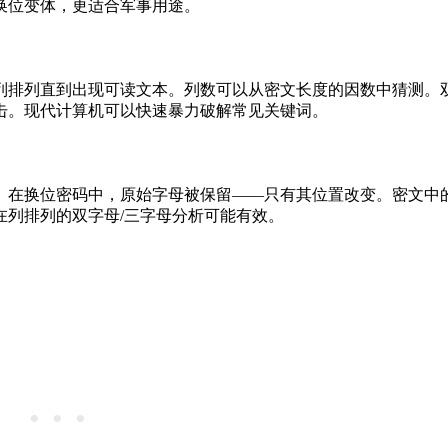
换位变体，更适合军事用途。
列排列直到出现可读文本。列数可以从密文长度的因数中猜测。
击。现代计算机可以快速暴力破解常见关键词。
。在换位密码中，原始字母被保留——只有其位置改变。密文中
在列排列的双字母/三字母分析可能有效。