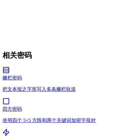
相关密码
栅栏密码
把文本按之字形写入多条栅栏轨道
四方密码
使用四个 5×5 方阵和两个关键词加密字母对