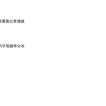
双重换位更难破
的字母频率分布