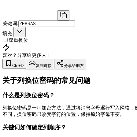
关键词
:
填充
:
双重换位
喜欢？分享给更多人！
Ctrl+D
复制链接
分享给朋友
关于列换位密码的常见问题
什么是列换位密码？
列换位密码是一种加密方法，通过将消息字母逐行写入网格，
不同，换位密码只改变字符的位置，保持原始字母不变。
关键词如何确定列顺序？