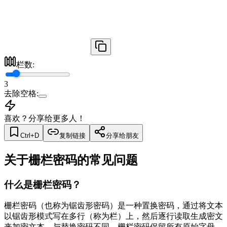
栏数
:
3
去除空格
:
喜欢？分享给更多人！
Ctrl+D
复制链接
分享给朋友
关于栅栏密码的常见问题
什么是栅栏密码？
栅栏密码（也称为锯齿形密码）是一种置换密码，通过将文本
以锯齿形模式写在多行（称为栏）上，然后逐行读取生成密文
来加密文本。与替换密码不同，栅栏密码保留所有原始字母，