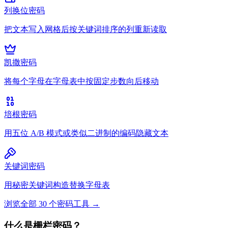
列换位密码
把文本写入网格后按关键词排序的列重新读取
凯撒密码
将每个字母在字母表中按固定步数向后移动
培根密码
用五位 A/B 模式或类似二进制的编码隐藏文本
关键词密码
用秘密关键词构造替换字母表
浏览全部 30 个密码工具
→
什么是栅栏密码？