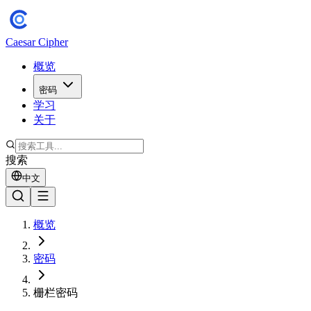
Caesar Cipher
概览
密码
学习
关于
搜索
中文
概览
密码
栅栏密码