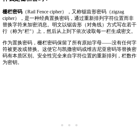
栅栏密码
（Rail Fence cipher），又称锯齿形密码（zigzag
cipher），是一种经典置换密码，通过重新排列字符位置而非
替换字符来加密消息。明文以锯齿形（对角线）方式写在若干
行（称为"栏"）上，然后从上到下依次读取每一栏生成密文。
作为置换密码，栅栏密码保留了所有原始字母——没有任何字
符被更改或替换。这使它与凯撒密码或维吉尼亚密码等替换密
码有本质区别。安全性完全来自字符位置的重新排列，栏数作
为密钥。