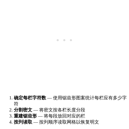
确定每栏字符数
— 使用锯齿形图案统计每栏应有多少字
符
分割密文
— 将密文按各栏长度分段
重建锯齿形
— 将每段放回对应的栏
按列读取
— 按列顺序读取网格以恢复明文