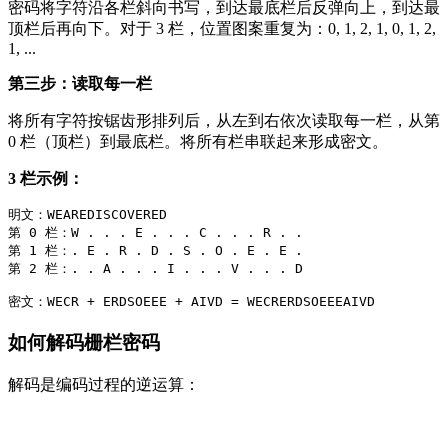
密码将字符沿各栏斜向书写，到达最底栏后反弹向上，到达最
顶栏后再向下。对于 3 栏，位置图案重复为：0, 1, 2, 1, 0, 1, 2,
1, ...
第三步：读取每一栏
将所有字符按锯齿形排列后，从左到右依次读取每一栏，从第
0 栏（顶栏）到最底栏。将所有栏串联起来形成密文。
3 栏示例：
明文：WEAREDISCOVERED

第 0 栏：W . . . E . . . C . . . R . .

第 1 栏：. E . R . D . S . O . E . E .

第 2 栏：. . A . . . I . . . V . . . D

如何解码栅栏密码
解码是编码过程的逆运算：