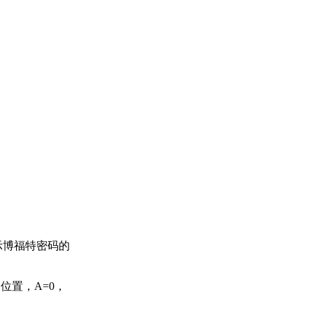
示博福特密码的
位置，A=0，