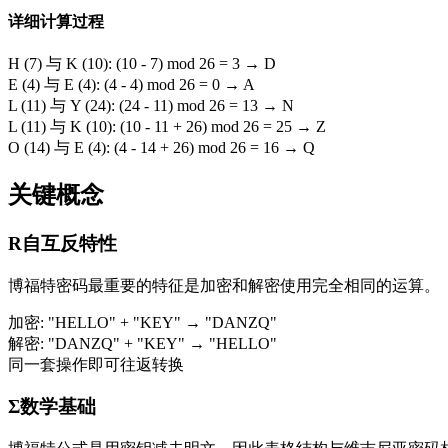
详细计算过程
H (7) 与 K (10): (10 - 7) mod 26 = 3 → D
E (4) 与 E (4): (4 - 4) mod 26 = 0 → A
L (11) 与 Y (24): (24 - 11) mod 26 = 13 → N
L (11) 与 K (10): (10 - 11 + 26) mod 26 = 25 → Z
O (14) 与 E (4): (4 - 14 + 26) mod 26 = 16 → Q
关键概念
R
自互反特性
博福特密码最重要的特征是加密和解密使用完全相同的运算。
加密: "HELLO" + "KEY" → "DANZQ"
解密: "DANZQ" + "KEY" → "HELLO"
同一套操作即可往返转换
Σ
数学基础