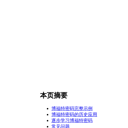
本页摘要
博福特密码完整示例
博福特密码的历史应用
逐步学习博福特密码
常见问题