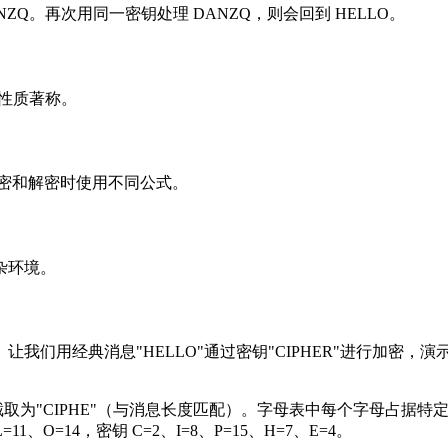
ANZQ。再次用同一密钥处理 DANZQ，则会回到 HELLO。
性质著称。
尼亚在加密和解密时使用不同公式。
杂环境。
们用经典消息"HELLO"通过密钥"CIPHER"进行加密，演
"截取为"CIPHE"（与消息长度匹配）。字母表中每个字母占据特定
11、O=14，密钥 C=2、I=8、P=15、H=7、E=4。