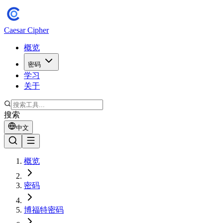
Caesar Cipher
概览
密码
学习
关于
搜索
中文
概览
密码
博福特密码