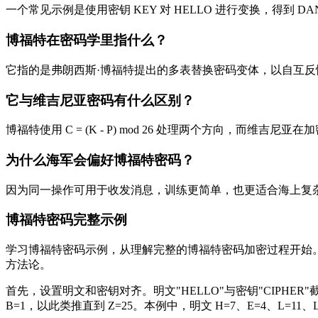
一个常见示例是使用密钥 KEY 对 HELLO 进行变换，得到 D
博福特在密码学里指什么？
它指的是弗朗西斯·博福特提出的多表替换密码变体，以自互反
它与维吉尼亚密码有什么区别？
博福特使用 C = (K - P) mod 26 处理两个方向，而维吉
为什么海军会偏好博福特密码？
因为同一操作可用于收发消息，训练更简单，也更适合海上复
博福特密码完整示例
学习博福特密码示例，从理解完整的博福特密码加密过程开始。让我
方法论。
首先，设置明文和密钥对齐。明文"HELLO"与密钥"CIPHER
B=1，以此类推直到 Z=25。本例中，明文 H=7、E=4、L=11、L=