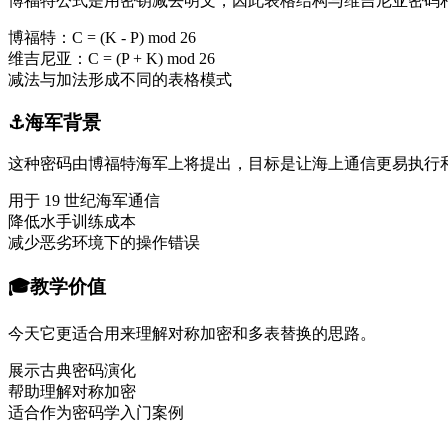
博福特公式是用密钥减去明文，因此表格结构与维吉尼亚密码
博福特：C = (K - P) mod 26
维吉尼亚：C = (P + K) mod 26
减法与加法形成不同的表格模式
⚓
海军背景
这种密码由博福特海军上将提出，目标是让海上通信更易执行
用于 19 世纪海军通信
降低水手训练成本
减少恶劣环境下的操作错误
🎓
教学价值
今天它更适合用来理解对称加密和多表替换的思路。
展示古典密码演化
帮助理解对称加密
适合作为密码学入门案例