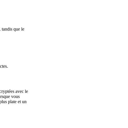
, tandis que le
ctes.
cryptées avec le
Lorsque vous
lus plate et un