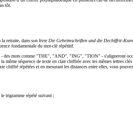
us tôt.
à la retraite, dans son livre
Die Geheimschriften und die Dechiffrir-Kuns
quence fondamentale du mot-clé répétitif.
rantes - des mots comme "THE", "AND", "ING", "TION" - s'aligneront oc
, la même séquence de texte en clair chiffrée avec les mêmes lettres clés
te chiffré répétées et en mesurant les distances entre elles, vous pouve
le trigramme répété suivant :