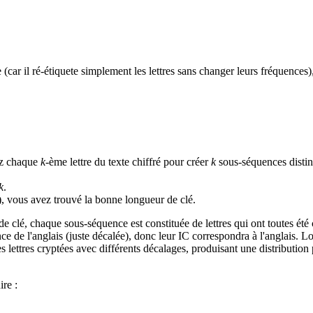
 (car il ré-étiquete simplement les lettres sans changer leurs fréquences)
yez chaque
k
-ème lettre du texte chiffré pour créer
k
sous-séquences distin
k
.
), vous avez trouvé la bonne longueur de clé.
 clé, chaque sous-séquence est constituée de lettres qui ont toutes été 
ce de l'anglais (juste décalée), donc leur IC correspondra à l'anglais. 
lettres cryptées avec différents décalages, produisant une distribution p
ire :