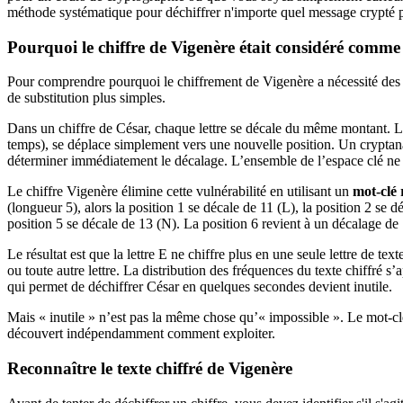
méthode systématique pour déchiffrer n'importe quel message crypté 
Pourquoi le chiffre de Vigenère était considéré comme
Pour comprendre pourquoi le chiffrement de Vigenère a nécessité des mé
de substitution plus simples.
Dans un chiffre de César, chaque lettre se décale du même montant. La l
temps), se déplace simplement vers une nouvelle position. Un cryptanaly
déterminer immédiatement le décalage. L’ensemble de l’espace clé ne 
Le chiffre Vigenère élimine cette vulnérabilité en utilisant un
mot-clé 
(longueur 5), alors la position 1 se décale de 11 (L), la position 2 se d
position 5 se décale de 13 (N). La position 6 revient à un décalage de 1
Le résultat est que la lettre E ne chiffre plus en une seule lettre de text
ou toute autre lettre. La distribution des fréquences du texte chiffré s
qui permet de déchiffrer César en quelques secondes devient inutile.
Mais « inutile » n’est pas la même chose qu’« impossible ». Le mot-clé 
découvert indépendamment comment exploiter.
Reconnaître le texte chiffré de Vigenère