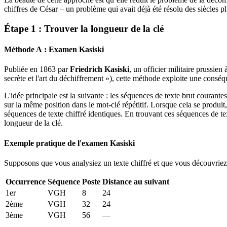
chiffres de César – un problème qui avait déjà été résolu des siècles pl
Étape 1 : Trouver la longueur de la clé
Méthode A : Examen Kasiski
Publiée en 1863 par
Friedrich Kasiski
, un officier militaire prussien 
secrète et l'art du déchiffrement »), cette méthode exploite une consé
L'idée principale est la suivante : les séquences de texte brut cou
sur la même position dans le mot-clé répétitif. Lorsque cela se produit
séquences de texte chiffré identiques. En trouvant ces séquences de tex
longueur de la clé.
Exemple pratique de l'examen Kasiski
Supposons que vous analysiez un texte chiffré et que vous découvriez 
Occurrence
Séquence
Poste
Distance au suivant
1er
VGH
8
24
2ème
VGH
32
24
3ème
VGH
56
—