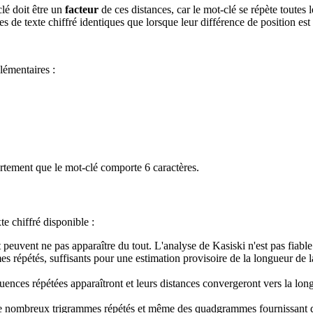
clé doit être un
facteur
de ces distances, car le mot-clé se répète toutes 
s de texte chiffré identiques que lorsque leur différence de position es
lémentaires :
ortement que le mot-clé comporte 6 caractères.
te chiffré disponible :
peuvent ne pas apparaître du tout. L'analyse de Kasiski n'est pas fiable
répétés, suffisants pour une estimation provisoire de la longueur de la
uences répétées apparaîtront et leurs distances convergeront vers la lon
de nombreux trigrammes répétés et même des quadgrammes fournissant 