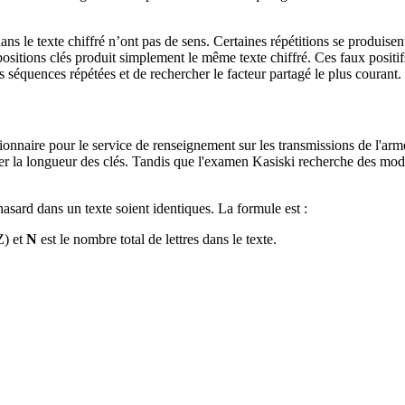
ns le texte chiffré n’ont pas de sens. Certaines répétitions se produisen
 positions clés produit simplement le même texte chiffré. Ces faux positif
rs séquences répétées et de rechercher le facteur partagé le plus courant.
ionnaire pour le service de renseignement sur les transmissions de l'arm
r la longueur des clés. Tandis que l'examen Kasiski recherche des modèl
hasard dans un texte soient identiques. La formule est :
Z) et
N
est le nombre total de lettres dans le texte.