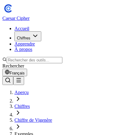
Caesar Cipher
Accueil
Chiffres
Apprendre
À propos
Rechercher
Français
Aperçu
Chiffres
Chiffre de Vigenère
Exemples