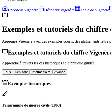
Encodeur Vigenère
Décodeur Vigenère
Table de Vigenère
Exemples et tutoriels du chiffre
Apprenez Vigenère avec des exemples courts, des alignements lettre pa
Exemples et tutoriels du chiffre Vigenèr
Apprendre à travers les cas historiques et la pratique guidée
Tous
Débutant
Intermédiaire
Avancé
Exemples historiques
Télégramme de guerre civile (1863)