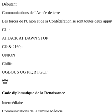
Débutant
Communications de l'Armée de terre
Les forces de l'Union et de la Confédération se sont toutes deux appu
Clair
ATTACK AT DAWN STOP
Clé & #160;:
UNION
Chiffre
UGBOUS UG PIQR FGCF
Code diplomatique de la Renaissance
Intermédiaire
Communications de la famille Médicis