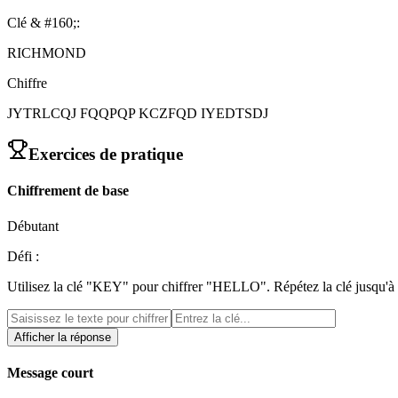
Clé & #160;:
RICHMOND
Chiffre
JYTRLCQJ FQQPQP KCZFQD IYEDTSDJ
Exercices de pratique
Chiffrement de base
Débutant
Défi :
Utilisez la clé "KEY" pour chiffrer "HELLO". Répétez la clé jusqu'à c
Afficher la réponse
Message court