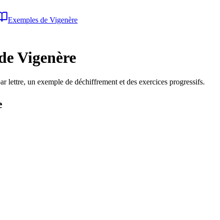
Exemples de Vigenère
 de Vigenère
r lettre, un exemple de déchiffrement et des exercices progressifs.
e