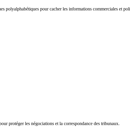
ques polyalphabétiques pour cacher les informations commerciales et poli
s pour protéger les négociations et la correspondance des tribunaux.