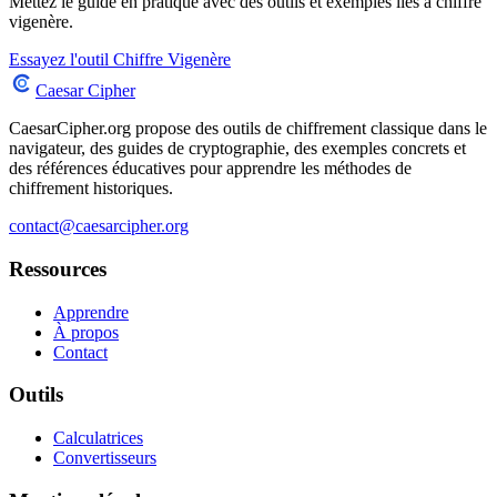
Mettez le guide en pratique avec des outils et exemples liés à chiffre
vigenère.
Essayez l'outil Chiffre Vigenère
Caesar Cipher
CaesarCipher.org propose des outils de chiffrement classique dans le
navigateur, des guides de cryptographie, des exemples concrets et
des références éducatives pour apprendre les méthodes de
chiffrement historiques.
contact@caesarcipher.org
Ressources
Apprendre
À propos
Contact
Outils
Calculatrices
Convertisseurs