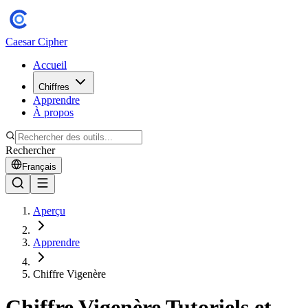
Caesar Cipher
Accueil
Chiffres
Apprendre
À propos
Rechercher
Français
Aperçu
Apprendre
Chiffre Vigenère
Chiffre Vigenère Tutoriels et