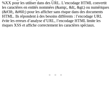
%XX pour les utiliser dans des URL. L’encodage HTML convertit
les caractères en entités nommées (&amp;, &lt;, &gt;) ou numériques
(&#38;, &#60;) pour les afficher sans risque dans des documents
HTML. Ils répondent à des besoins différents : l’encodage URL
évite les erreurs d’analyse d’URL, l’encodage HTML limite les
risques XSS et affiche correctement les caractères spéciaux.