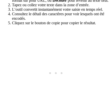
format sûr pour URL, ou
Décoder
pour revenir au texte brut.
Tapez ou collez votre texte dans la zone d’entrée.
L’outil convertit instantanément votre saisie en temps réel.
Consultez le détail des caractères pour voir lesquels ont été
encodés.
Cliquez sur le bouton de copie pour copier le résultat.