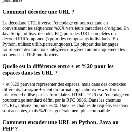
paramètres.
Comment décoder une URL ?
Le décodage URL inverse l’encodage en pourcentage en
convertissant les séquences %XX vers leurs caractères d’origine. En
JavaScript, utilisez decodeURI() pour des URL complètes ou
decodeURIComponent() pour des composants individuels. En
Python, utilisez urllib.parse.unquote(). La plupart des langages
fournissent des fonctions intégrées qui gèrent automatiquement les
séquences UTF-8 multi-octets.
Quelle est la différence entre + et %20 pour les
espaces dans les URL ?
+ et %20 peuvent représenter des espaces, mais dans des contextes
différents. Le signe + vient du format application/x-www-form-
urlencoded utilisé par les formulaires HTML. %20 est l’encodage en
pourcentage standard défini par la RFC 3986. Dans les chemins
d’URL, utilisez toujours %20. Dans les chaînes de requête, les deux
sont acceptés, mais %20 est généralement plus compatible.
Comment encoder une URL en Python, Java ou
PHP ?