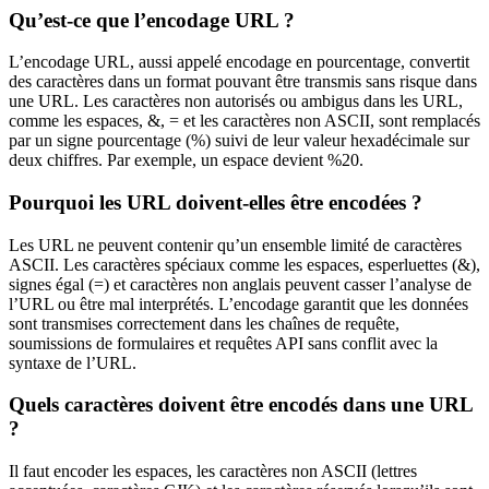
Qu’est-ce que l’encodage URL ?
L’encodage URL, aussi appelé encodage en pourcentage, convertit
des caractères dans un format pouvant être transmis sans risque dans
une URL. Les caractères non autorisés ou ambigus dans les URL,
comme les espaces, &, = et les caractères non ASCII, sont remplacés
par un signe pourcentage (%) suivi de leur valeur hexadécimale sur
deux chiffres. Par exemple, un espace devient %20.
Pourquoi les URL doivent-elles être encodées ?
Les URL ne peuvent contenir qu’un ensemble limité de caractères
ASCII. Les caractères spéciaux comme les espaces, esperluettes (&),
signes égal (=) et caractères non anglais peuvent casser l’analyse de
l’URL ou être mal interprétés. L’encodage garantit que les données
sont transmises correctement dans les chaînes de requête,
soumissions de formulaires et requêtes API sans conflit avec la
syntaxe de l’URL.
Quels caractères doivent être encodés dans une URL
?
Il faut encoder les espaces, les caractères non ASCII (lettres