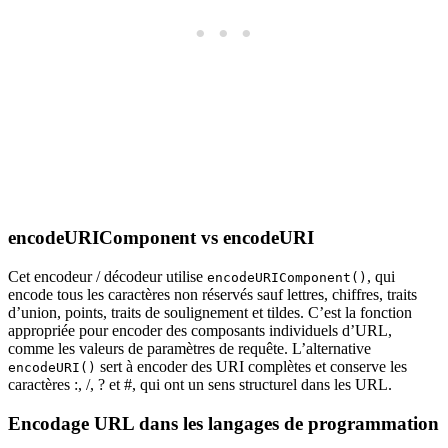
encodeURIComponent vs encodeURI
Cet encodeur / décodeur utilise
, qui
encodeURIComponent()
encode tous les caractères non réservés sauf lettres, chiffres, traits
d’union, points, traits de soulignement et tildes. C’est la fonction
appropriée pour encoder des composants individuels d’URL,
comme les valeurs de paramètres de requête. L’alternative
sert à encoder des URI complètes et conserve les
encodeURI()
caractères :, /, ? et #, qui ont un sens structurel dans les URL.
Encodage URL dans les langages de programmation