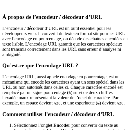
À propos de l’encodeur / décodeur d’URL
L’encodeur / décodeur d’URL est un outil essentiel pour les
développeurs web. Il convertit du texte en format sûr pour les URL
avec l’encodage en pourcentage, ou décode des chaînes encodées en
texte lisible. L’encodage URL garantit que les caractères spéciaux
sont transmis correctement dans les URL sans erreur d’analyse ni
ambiguïté.
Qu’est-ce que l’encodage URL ?
L’encodage URL, aussi appelé encodage en pourcentage, est un
mécanisme qui encode les caractères ayant un sens spécial dans les
URL ou non autorisés dans celles-ci. Chaque caractère encodé est
remplacé par un signe pourcentage (
) suivi de deux chiffres
%
hexadécimaux représentant la valeur de l’octet du caractère. Par
exemple, un espace devient
, et une esperluette (
) devient
.
%20
&
%26
Comment utiliser l’encodeur / décodeur d’URL
Sélectionnez l’onglet
Encoder
pour convertir du texte au