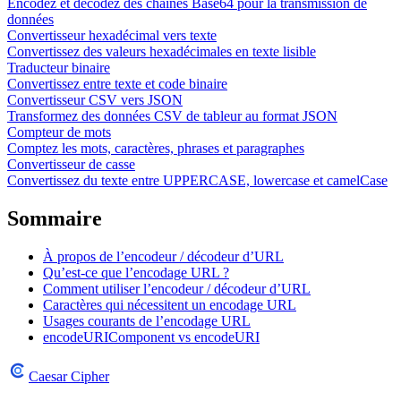
Encodez et décodez des chaînes Base64 pour la transmission de
données
Convertisseur hexadécimal vers texte
Convertissez des valeurs hexadécimales en texte lisible
Traducteur binaire
Convertissez entre texte et code binaire
Convertisseur CSV vers JSON
Transformez des données CSV de tableur au format JSON
Compteur de mots
Comptez les mots, caractères, phrases et paragraphes
Convertisseur de casse
Convertissez du texte entre UPPERCASE, lowercase et camelCase
Sommaire
À propos de l’encodeur / décodeur d’URL
Qu’est-ce que l’encodage URL ?
Comment utiliser l’encodeur / décodeur d’URL
Caractères qui nécessitent un encodage URL
Usages courants de l’encodage URL
encodeURIComponent vs encodeURI
Caesar Cipher