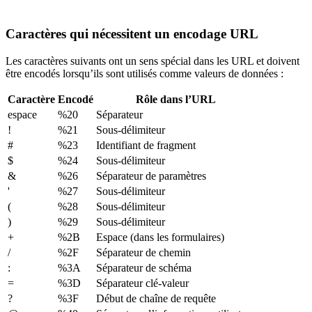
Caractères qui nécessitent un encodage URL
Les caractères suivants ont un sens spécial dans les URL et doivent
être encodés lorsqu’ils sont utilisés comme valeurs de données :
Caractère
Encodé
Rôle dans l’URL
espace
%20
Séparateur
!
%21
Sous-délimiteur
#
%23
Identifiant de fragment
$
%24
Sous-délimiteur
&
%26
Séparateur de paramètres
'
%27
Sous-délimiteur
(
%28
Sous-délimiteur
)
%29
Sous-délimiteur
+
%2B
Espace (dans les formulaires)
/
%2F
Séparateur de chemin
:
%3A
Séparateur de schéma
=
%3D
Séparateur clé-valeur
?
%3F
Début de chaîne de requête