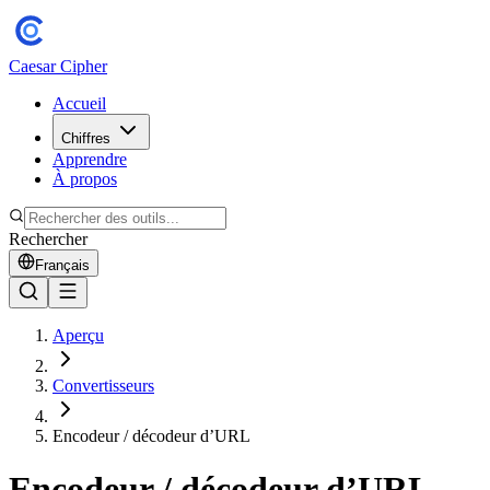
Caesar Cipher
Accueil
Chiffres
Apprendre
À propos
Rechercher
Français
Aperçu
Convertisseurs
Encodeur / décodeur d’URL
Encodeur / décodeur d’URL