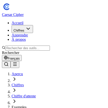
Caesar Cipher
Accueil
Chiffres
Apprendre
À propos
Rechercher
Français
Aperçu
Chiffres
Chiffre d'attente
Exemples