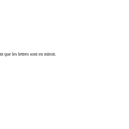
que les lettres sont en miroir.