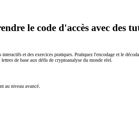
ndre le code d'accès avec des tut
nteractifs et des exercices pratiques. Pratiquez l'encodage et le déco
e lettres de base aux défis de cryptoanalyse du monde réel.
nt au niveau avancé.