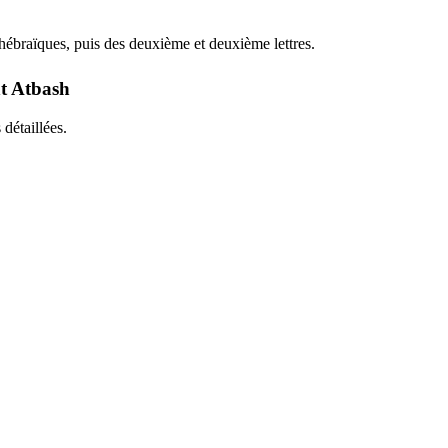
 hébraïques, puis des deuxième et deuxième lettres.
t Atbash
détaillées.