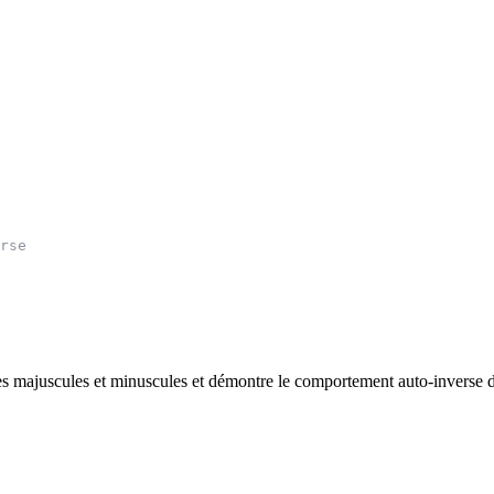
rse
es majuscules et minuscules et démontre le comportement auto-inverse 