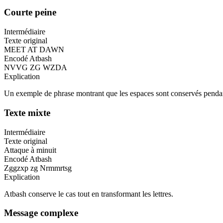
Courte peine
Intermédiaire
Texte original
MEET AT DAWN
Encodé Atbash
NVVG ZG WZDA
Explication
Un exemple de phrase montrant que les espaces sont conservés pendant 
Texte mixte
Intermédiaire
Texte original
Attaque à minuit
Encodé Atbash
Zggzxp zg Nrmmrtsg
Explication
Atbash conserve le cas tout en transformant les lettres.
Message complexe