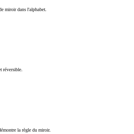
miroir dans l'alphabet.
réversible.
ntre la règle du miroir.