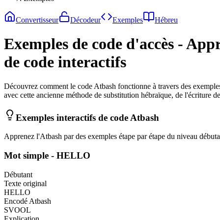
Convertisseur
Décodeur
Exemples
Hébreu
Exemples de code d'accès - Appre
de code interactifs
Découvrez comment le code Atbash fonctionne à travers des exemples i
avec cette ancienne méthode de substitution hébraïque, de l'écriture d
Exemples interactifs de code Atbash
Apprenez l'Atbash par des exemples étape par étape du niveau débuta
Mot simple - HELLO
Débutant
Texte original
HELLO
Encodé Atbash
SVOOL
Explication