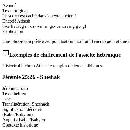
Avancé
Texte original
Le secret est caché dans le texte ancien !
Encodé Atbash
Gsv hvxivg rh sroovn rm gsv zmxrvmg gvcg!
Explication
Une phrase complète avec ponctuation montrant l'encodage pratique 
Exemples de chiffrement de l'assiette hébraïque
Historical Hebreu Atbash exemples de textes bibliques.
Jérémie 25:26 - Sheshak
Jérémie 25:26
Texte hébreu
ששך
Translittération
:
Sheshach
Signification décodée
(Babel/Babylon)
Anglais
:
Babel/Babylon
Contexte historique