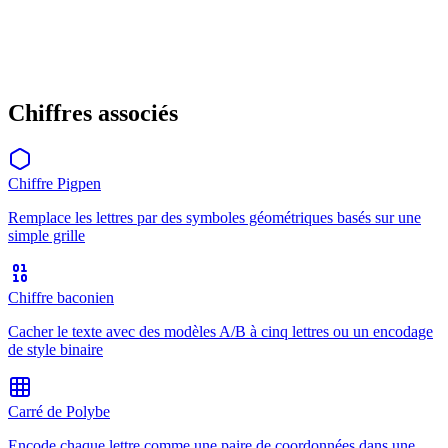
Chiffres associés
Chiffre Pigpen
Remplace les lettres par des symboles géométriques basés sur une
simple grille
Chiffre baconien
Cacher le texte avec des modèles A/B à cinq lettres ou un encodage
de style binaire
Carré de Polybe
Encode chaque lettre comme une paire de coordonnées dans une