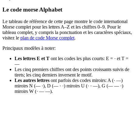
Le code morse Alphabet
Le tableau de référence de cette page montre le code international
Morse complet pour les lettres A–Z et les chiffres 0–9. Pour le
tableau complet, y compris la ponctuation et les caractères spéciaux,
visitez le
plan de code Morse complet
.
Principaux modèles à noter:
Les lettres E et T
ont les codes les plus courts: E = · et T =
—
Les cinq premiers chiffres ont des points croissants suivis de
tirets; les cinq derniers inversent le motif.
Les autres lettres
ont parfois des codes miroirs: A (· —)
miroirs N (— ·), D (— · ·) miroirs U (· · —), G (— — ·)
miroirs W (· — —).