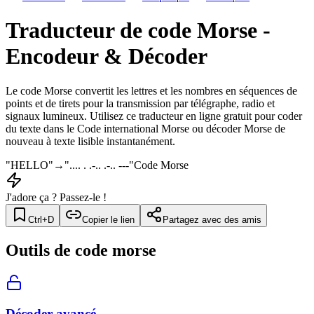
Traducteur de code Morse -
Encodeur & Décoder
Le code Morse convertit les lettres et les nombres en séquences de
points et de tirets pour la transmission par télégraphe, radio et
signaux lumineux. Utilisez ce traducteur en ligne gratuit pour coder
du texte dans le Code international Morse ou décoder Morse de
nouveau à texte lisible instantanément.
"HELLO"
→
".... . .-.. .-.. ---"
Code Morse
J'adore ça ? Passez-le !
Ctrl+D
Copier le lien
Partagez avec des amis
Outils de code morse
Décoder avancé