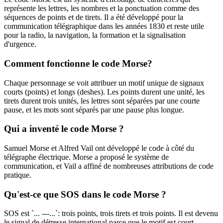
représente les lettres, les nombres et la ponctuation comme des
séquences de points et de tirets. Il a été développé pour la
communication télégraphique dans les années 1830 et reste utile
pour la radio, la navigation, la formation et la signalisation
d'urgence.
Comment fonctionne le code Morse?
Chaque personnage se voit attribuer un motif unique de signaux
courts (points) et longs (deshes). Les points durent une unité, les
tirets durent trois unités, les lettres sont séparées par une courte
pause, et les mots sont séparés par une pause plus longue.
Qui a inventé le code Morse ?
Samuel Morse et Alfred Vail ont développé le code à côté du
télégraphe électrique. Morse a proposé le système de
communication, et Vail a affiné de nombreuses attributions de code
pratique.
Qu'est-ce que SOS dans le code Morse ?
SOS est `... ---...`: trois points, trois tirets et trois points. Il est devenu
le signal de détresse international parce que le motif est court,