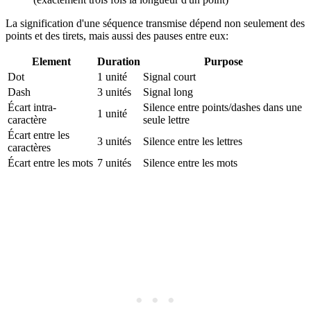
La signification d'une séquence transmise dépend non seulement des
points et des tirets, mais aussi des pauses entre eux:
Element
Duration
Purpose
Dot
1 unité
Signal court
Dash
3 unités
Signal long
Écart intra-
Silence entre points/dashes dans une
1 unité
caractère
seule lettre
Écart entre les
3 unités
Silence entre les lettres
caractères
Écart entre les mots
7 unités
Silence entre les mots