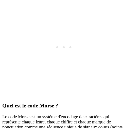
Quel est le code Morse ?
Le code Morse est un système d'encodage de caractères qui
représente chaque lettre, chaque chiffre et chaque marque de
ponctuation comme une séquence unique de signaux courts (points,