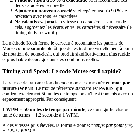
deux caractères par oreille.
Ajouter un nouveau caractère
et répéter jusqu'à 90 % de
précision avec tous les caractères.
Ne ralentissez jamais
la vitesse du caractère — au lieu de
cela, augmentez les écarts entre les caractères si nécessaire (le
timing de Farnsworth).
La méthode Koch forme le cerveau à reconnaître les patrons de
Morse comme
sounds
plutôt que de les traduire visuellement à partir
de notation de point-dash, qui produit significativement plus rapide
et plus fiable décodage dans des conditions réelles.
Timing and Speed: Le code Morse est-il rapide?
La vitesse de transmission du code morse est mesurée en
mots par
minute (WPM)
. Le mot de référence standard est
PARIS
, qui
contient exactement 50 unités de temps lorsqu'il est transmis avec un
espacement approprié. Par conséquent:
1 WPM = 50 unités de temps par minute
, ce qui signifie chaque
unité de temps = 1,2 seconde à 1 WPM.
À des vitesses plus élevées, la formule donne: *
temps par point (ms)
= 1200 / WPM
*