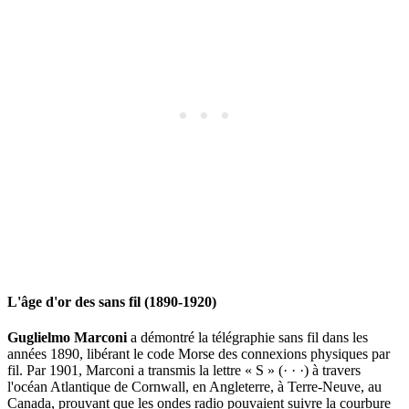
L'âge d'or des sans fil (1890-1920)
Guglielmo Marconi
a démontré la télégraphie sans fil dans les
années 1890, libérant le code Morse des connexions physiques par
fil. Par 1901, Marconi a transmis la lettre « S » (· · ·) à travers
l'océan Atlantique de Cornwall, en Angleterre, à Terre-Neuve, au
Canada, prouvant que les ondes radio pouvaient suivre la courbure