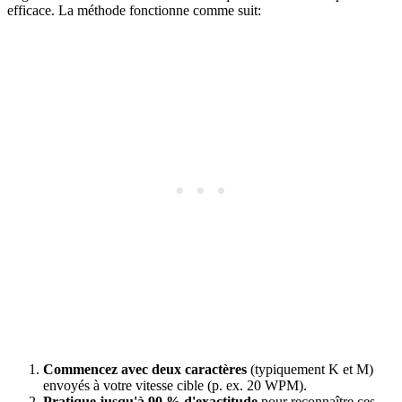
efficace. La méthode fonctionne comme suit:
Commencez avec deux caractères
(typiquement K et M)
envoyés à votre vitesse cible (p. ex. 20 WPM).
Pratique jusqu'à 90 % d'exactitude
pour reconnaître ces