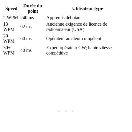
Durée du
Speed
Utilisateur type
point
5 WPM
240 ms
Apprentis débutant
13
Ancienne exigence de licence de
92 ms
WPM
radioamateur (USA)
20
60 ms
Opérateur amateur compétent
WPM
30+
Expert opérateur CW; haute vitesse
40 ms
WPM
compétitive