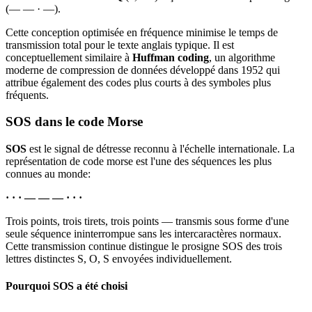
(— — · —).
Cette conception optimisée en fréquence minimise le temps de
transmission total pour le texte anglais typique. Il est
conceptuellement similaire à
Huffman coding
, un algorithme
moderne de compression de données développé dans 1952 qui
attribue également des codes plus courts à des symboles plus
fréquents.
SOS dans le code Morse
SOS
est le signal de détresse reconnu à l'échelle internationale. La
représentation de code morse est l'une des séquences les plus
connues au monde:
· · · — — — · · ·
Trois points, trois tirets, trois points — transmis sous forme d'une
seule séquence ininterrompue sans les intercaractères normaux.
Cette transmission continue distingue le prosigne SOS des trois
lettres distinctes S, O, S envoyées individuellement.
Pourquoi SOS a été choisi