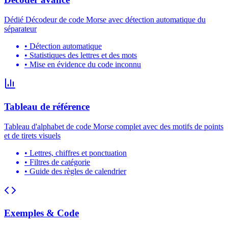
Dédié Décodeur de code Morse avec détection automatique du
séparateur
•
Détection automatique
•
Statistiques des lettres et des mots
•
Mise en évidence du code inconnu
Tableau de référence
Tableau d'alphabet de code Morse complet avec des motifs de points
et de tirets visuels
•
Lettres, chiffres et ponctuation
•
Filtres de catégorie
•
Guide des règles de calendrier
Exemples & Code