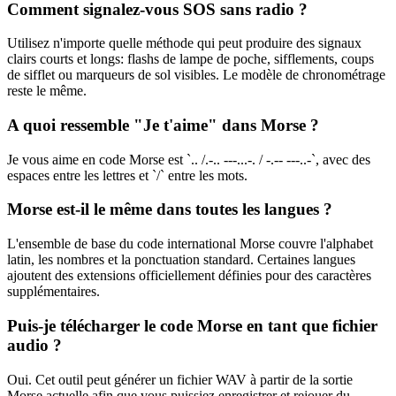
Comment signalez-vous SOS sans radio ?
Utilisez n'importe quelle méthode qui peut produire des signaux
clairs courts et longs: flashs de lampe de poche, sifflements, coups
de sifflet ou marqueurs de sol visibles. Le modèle de chronométrage
reste le même.
A quoi ressemble "Je t'aime" dans Morse ?
Je vous aime en code Morse est `.. /.-.. ---...-. / -.-- ---..-`, avec des
espaces entre les lettres et `/` entre les mots.
Morse est-il le même dans toutes les langues ?
L'ensemble de base du code international Morse couvre l'alphabet
latin, les nombres et la ponctuation standard. Certaines langues
ajoutent des extensions officiellement définies pour des caractères
supplémentaires.
Puis-je télécharger le code Morse en tant que fichier
audio ?
Oui. Cet outil peut générer un fichier WAV à partir de la sortie
Morse actuelle afin que vous puissiez enregistrer et rejouer du