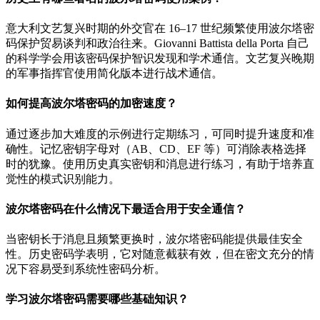
意大利文艺复兴时期的外交官在 16–17 世纪频繁使用波尔塔密
码保护贸易谈判和政治往来。Giovanni Battista della Porta 自己
的科学学会用该密码保护智识发现和学术通信。文艺复兴晚期
的军事指挥官使用简化版本进行战术通信。
如何提高波尔塔密码的加密速度？
通过逐步加大难度的示例进行定期练习，可同时提升速度和准
确性。记忆密钥字母对（AB、CD、EF 等）可消除表格选择
时的犹豫。使用历史真实密钥和消息进行练习，有助于培养直
觉性的模式识别能力。
波尔塔密码在什么情况下最适合用于安全通信？
当密钥长于消息且频繁更换时，波尔塔密码能提供最佳安全
性。历史密码学表明，它对随意截获有效，但在密文充分的情
况下容易受到系统性密码分析。
学习波尔塔密码需要哪些基础知识？