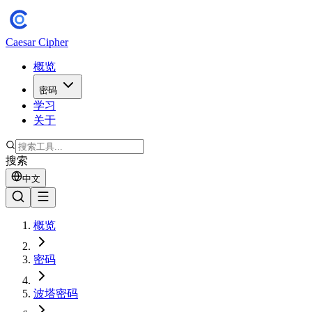
Caesar Cipher
概览
密码
学习
关于
搜索
中文
概览
密码
波塔密码