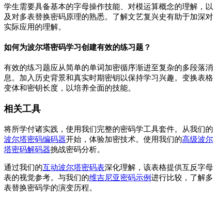
学生需要具备基本的字母操作技能、对模运算概念的理解，以
及对多表替换密码原理的熟悉。了解文艺复兴史有助于加深对
实际应用的理解。
如何为波尔塔密码学习创建有效的练习题？
有效的练习题应从简单的单词加密循序渐进至复杂的多段落消
息。加入历史背景和真实时期密钥以保持学习兴趣。变换表格
变体和密钥长度，以培养全面的技能。
相关工具
将所学付诸实践，使用我们完整的密码学工具套件。从我们的
波尔塔密码编码器
开始，体验加密技术。使用我们的
高级波尔
塔密码解码器
挑战密码分析。
通过我们的
互动波尔塔密码表
深化理解，该表格提供互反字母
表的视觉参考。与我们的
维吉尼亚密码示例
进行比较，了解多
表替换密码学的演变历程。