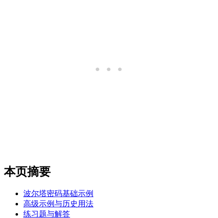
本页摘要
波尔塔密码基础示例
高级示例与历史用法
练习题与解答