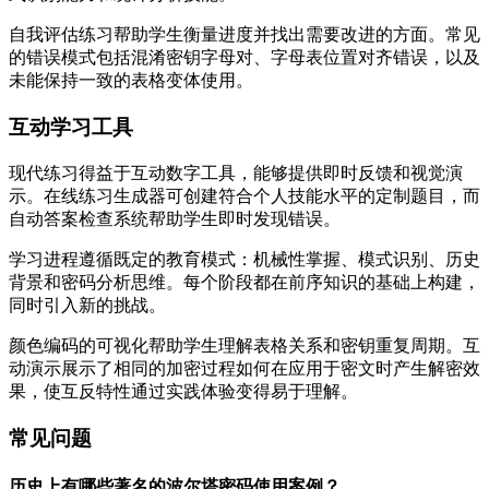
自我评估练习帮助学生衡量进度并找出需要改进的方面。常见
的错误模式包括混淆密钥字母对、字母表位置对齐错误，以及
未能保持一致的表格变体使用。
互动学习工具
现代练习得益于互动数字工具，能够提供即时反馈和视觉演
示。在线练习生成器可创建符合个人技能水平的定制题目，而
自动答案检查系统帮助学生即时发现错误。
学习进程遵循既定的教育模式：机械性掌握、模式识别、历史
背景和密码分析思维。每个阶段都在前序知识的基础上构建，
同时引入新的挑战。
颜色编码的可视化帮助学生理解表格关系和密钥重复周期。互
动演示展示了相同的加密过程如何在应用于密文时产生解密效
果，使互反特性通过实践体验变得易于理解。
常见问题
历史上有哪些著名的波尔塔密码使用案例？