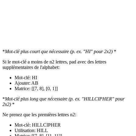
*
Mot-clé plus court que nécessaire (p. ex. "HI" pour 2x2)
*
Si le mot-clé a moins de n2 lettres, pad avec des lettres
supplémentaires de l'alphabet:
Mot-clé: HI
Ajouter: AB
Matrice: [[7, 8], [0, 1]]
*
Mot-clé plus long que nécessaire (p. ex. "HILLCIPHER" pour
2x2)
*
Ne prenez que les premières lettres n2:
Mot-clé: HILLCIPHER
Utilisation: HILL
Matrice: [[7, 8], [11, 11]]