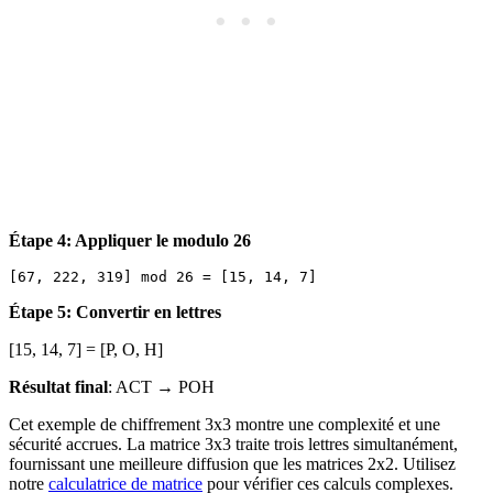
Étape 4: Appliquer le modulo 26
Étape 5: Convertir en lettres
[15, 14, 7] = [P, O, H]
Résultat final
: ACT → POH
Cet exemple de chiffrement 3x3 montre une complexité et une
sécurité accrues. La matrice 3x3 traite trois lettres simultanément,
fournissant une meilleure diffusion que les matrices 2x2. Utilisez
notre
calculatrice de matrice
pour vérifier ces calculs complexes.