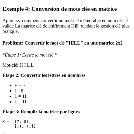
Exemple 4: Conversion de mots clés en matrice
Apprenez comment convertir un mot-clé mémorable en un mot-clé
valide La matrice clé de chiffrement Hill, rendant la gestion clé plus
pratique.
Problème: Convertir le mot clé "HILL" en une matrice 2x2
*
Étape 1: Écrire le mot clé
*
Mot-clé: H I L L
Étape 2: Convertir les lettres en nombres
H = 7
I = 8
L = 11
L = 11
Étape 3: Remplir la matrice par lignes
K = [[7, 8],
