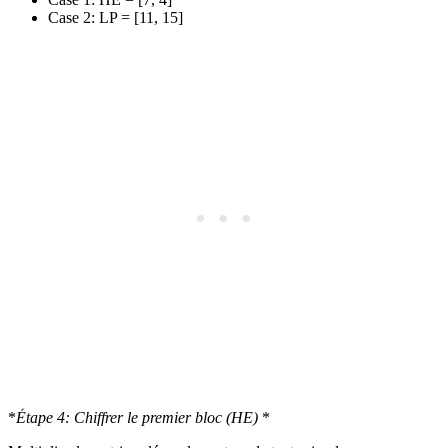
Case 2: LP = [11, 15]
*
Étape 4: Chiffrer le premier bloc (HE)
*