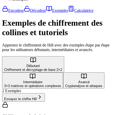
Encodeur
Décodeur
Exemples
Calculatrice
Exemples de chiffrement des
collines et tutoriels
Apprenez le chiffrement de Hill avec des exemples étape par étape
pour les utilisateurs débutants, intermédiaires et avancés.
Débutant
Chiffrement et décryptage de base 2×2
Intermédiaire
Avancé
3×3 matrices et opérations complexes
Cryptanalyse et attaques
2
Exemples
Essayez le chiffre Hill