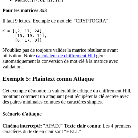
Pour les matrices 3x3
Il faut 9 lettres. Exemple de mot clé: "CRYPTOGRA":
K = [[2, 17, 24],

     [15, 19, 14],

N'oubliez pas de toujours valider la matrice résultante avant
utilisation. Notre
calculateur de chiffrement Hill
gère
automatiquement la conversion de mot-clé à la matrice avec
validation.
Exemple 5: Plaintext connu Attaque
Cet exemple démontre la vulnérabilité critique du chiffrement Hill,
montrant comment un attaquant peut récupérer la clé secrète avec
des paires minimales connues de caractères simples.
Scénario d'attaque
Cinéma intercepté
: "APADJ"
Texte clair connu
: Les 4 premiers
caractères du texte en clair sont "HELL"