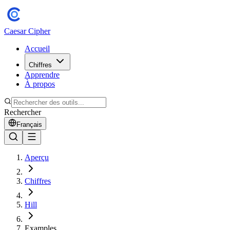
Caesar Cipher
Accueil
Chiffres
Apprendre
À propos
Rechercher
Français
Aperçu
Chiffres
Hill
Examples