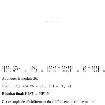
[[15, 17],     [0]      [15×0 + 17×19]     [0 + 323]   
Appliquer le module 26:
Résultat final
: HIAT → HELP
Cet exemple de déchiffrement du chiffrement de colline montre