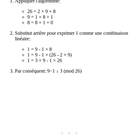
Appliquer l'algorithme:
26 = 2 × 9 + 8
9 = 1 × 8 + 1
8 = 8 × 1 + 0
Substitut arrière pour exprimer 1 comme une combinaison
linéaire:
1 = 9 - 1 × 8
1 = 9 - 1 × (26 - 2 × 9)
1 = 3 × 9 - 1 × 26
Par conséquent: 9−1 ↓ 3 (mod 26)