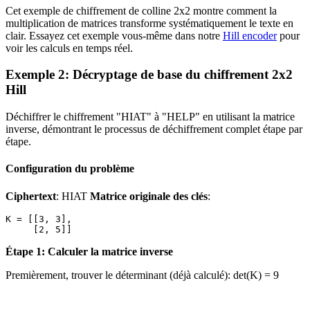
Cet exemple de chiffrement de colline 2x2 montre comment la
multiplication de matrices transforme systématiquement le texte en
clair. Essayez cet exemple vous-même dans notre
Hill encoder
pour
voir les calculs en temps réel.
Exemple 2: Décryptage de base du chiffrement 2x2
Hill
Déchiffrer le chiffrement "HIAT" à "HELP" en utilisant la matrice
inverse, démontrant le processus de déchiffrement complet étape par
étape.
Configuration du problème
Ciphertext
: HIAT
Matrice originale des clés
:
K = [[3, 3],

Étape 1: Calculer la matrice inverse
Premièrement, trouver le déterminant (déjà calculé): det(K) = 9