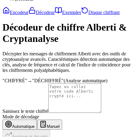
Encodeur
Décodeur
Exemples
Disque chiffrant
Décodeur de chiffre Alberti &
Cryptanalyse
Décrypter les messages de chiffrement Alberti avec des outils de
cryptoanalyse avancés. Caractéristiques détection automatique des
clés, analyse de fréquence et calcul de l'indice de coïncidence pour
les chiffrements polyalphabétiques.
"
CHIFFRÉ
"
→
"
DÉCHIFFRÉ
"
(
Analyse automatique
)
Saisissez le texte chiffré
Mode de décodage
Automatique
Manuel
Analyser et décoder