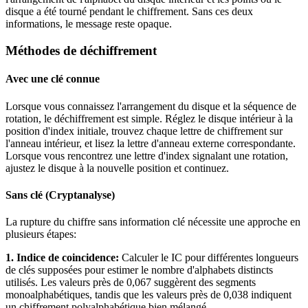
disque a été tourné pendant le chiffrement. Sans ces deux
informations, le message reste opaque.
Méthodes de déchiffrement
Avec une clé connue
Lorsque vous connaissez l'arrangement du disque et la séquence de
rotation, le déchiffrement est simple. Réglez le disque intérieur à la
position d'index initiale, trouvez chaque lettre de chiffrement sur
l'anneau intérieur, et lisez la lettre d'anneau externe correspondante.
Lorsque vous rencontrez une lettre d'index signalant une rotation,
ajustez le disque à la nouvelle position et continuez.
Sans clé (Cryptanalyse)
La rupture du chiffre sans information clé nécessite une approche en
plusieurs étapes:
1. Indice de coincidence:
Calculer le IC pour différentes longueurs
de clés supposées pour estimer le nombre d'alphabets distincts
utilisés. Les valeurs près de 0,067 suggèrent des segments
monoalphabétiques, tandis que les valeurs près de 0,038 indiquent
un chiffrement polyalphabétique bien mélangé.