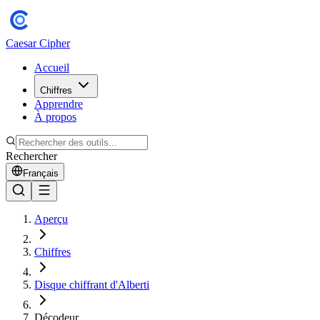
Caesar Cipher
Accueil
Chiffres
Apprendre
À propos
Rechercher
Français
Aperçu
Chiffres
Disque chiffrant d'Alberti
Décodeur