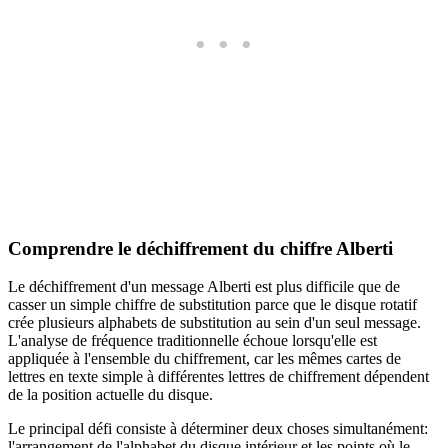
Comprendre le déchiffrement du chiffre Alberti
Le déchiffrement d'un message Alberti est plus difficile que de
casser un simple chiffre de substitution parce que le disque rotatif
crée plusieurs alphabets de substitution au sein d'un seul message.
L'analyse de fréquence traditionnelle échoue lorsqu'elle est
appliquée à l'ensemble du chiffrement, car les mêmes cartes de
lettres en texte simple à différentes lettres de chiffrement dépendent
de la position actuelle du disque.
Le principal défi consiste à déterminer deux choses simultanément:
l'arrangement de l'alphabet du disque intérieur et les points où le