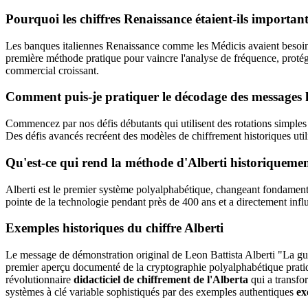
Pourquoi les chiffres Renaissance étaient-ils importa
Les banques italiennes Renaissance comme les Médicis avaient besoin 
première méthode pratique pour vaincre l'analyse de fréquence, protég
commercial croissant.
Comment puis-je pratiquer le décodage des messages 
Commencez par nos défis débutants qui utilisent des rotations simples 
Des défis avancés recréent des modèles de chiffrement historiques uti
Qu'est-ce qui rend la méthode d'Alberti historiquement
Alberti est le premier système polyalphabétique, changeant fondamental
pointe de la technologie pendant près de 400 ans et a directement inf
Exemples historiques du chiffre Alberti
Le message de démonstration original de Leon Battista Alberti "La gue
premier aperçu documenté de la cryptographie polyalphabétique pratiq
révolutionnaire
didacticiel de chiffrement de l'Alberta
qui a transfo
systèmes à clé variable sophistiqués par des exemples authentiques
ex