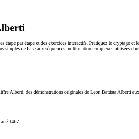
lberti
 étape par étape et des exercices interactifs. Pratiquez le cryptage et l
ions simples de base aux séquences multirotation complexes utilisées dan
iffre Alberti, des démonstrations originales de Leon Battista Alberti aux
raité 1467