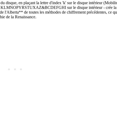
 disque, en plaçant la lettre d'index 'k' sur le disque intérieur (Mobilis
lberti - KLMNOPYRSTUXAZ&BCDEFGHI sur le disque intérieur - crée la
e l'Alberta** de toutes les méthodes de chiffrement précédentes, ce qui
hie de la Renaissance.