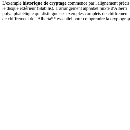
L'exemple
historique de cryptage
commence par l'alignement précis du
le disque extérieur (Stabilis). L'arrangement alphabet mixte d'A
polyalphabétique qui distingue ces exemples complets de chiffrement d
de chiffrement de l'Alberta** essentiel pour comprendre la cryptograp