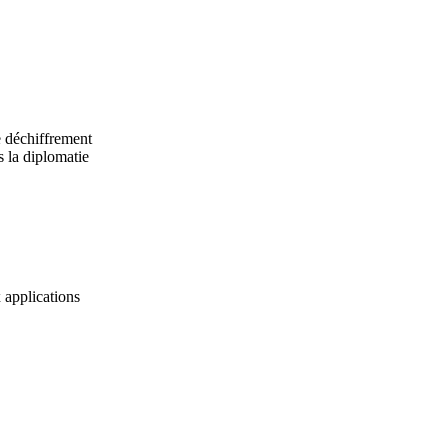
e déchiffrement
s la diplomatie
 applications