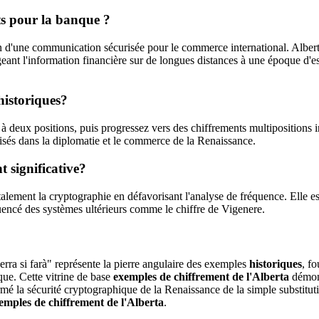
nts pour la banque ?
d'une communication sécurisée pour le commerce international. Alberti
eant l'information financière sur de longues distances à une époque d'
historiques?
à deux positions, puis progressez vers des chiffrements multipositions i
lisés dans la diplomatie et le commerce de la Renaissance.
 significative?
ement la cryptographie en défavorisant l'analyse de fréquence. Elle est 
luencé des systèmes ultérieurs comme le chiffre de Vigenere.
rra si farà" représente la pierre angulaire des exemples
historiques
, fo
ue. Cette vitrine de base
exemples de chiffrement de l'Alberta
démont
rmé la sécurité cryptographique de la Renaissance de la simple substitut
emples de chiffrement de l'Alberta
.