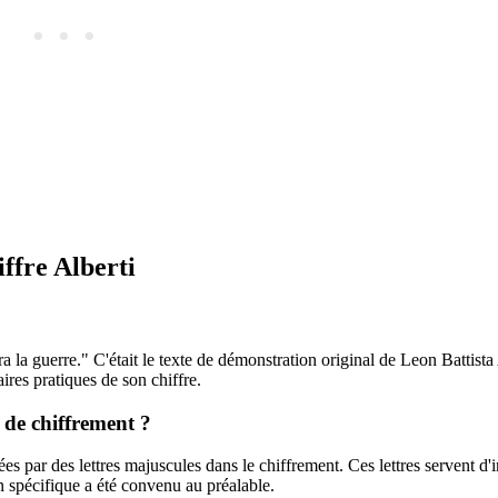
ffre Alberti
ura la guerre." C'était le texte de démonstration original de Leon Battista
ires pratiques de son chiffre.
 de chiffrement ?
ées par des lettres majuscules dans le chiffrement. Ces lettres servent d
n spécifique a été convenu au préalable.