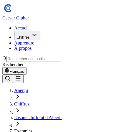
Caesar Cipher
Accueil
Chiffres
Apprendre
À propos
Rechercher
Français
Aperçu
Chiffres
Disque chiffrant d'Alberti
Exemples