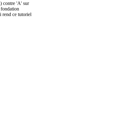
) contre 'A' sur
 fondation
 rend ce tutoriel