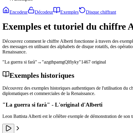
Encodeur
Décodeur
Exemples
Disque chiffrant
Exemples et tutoriel du chiffre A
Découvrez comment le chiffre Alberti fonctionne à travers des exemples
des messages en utilisant des alphabets de disque rotatifs, des opérat
Renaissance.
"La guerra si farà"
→
"azgthpamgQlfiyky"
1467 original
Exemples historiques
Découvrez des exemples historiques authentiques de l'utilisation du ch
diplomatiques et commerciales de la Renaissance.
"La guerra si farà" - L'original d'Alberti
Leon Battista Alberti est le célèbre exemple de démonstration de son t