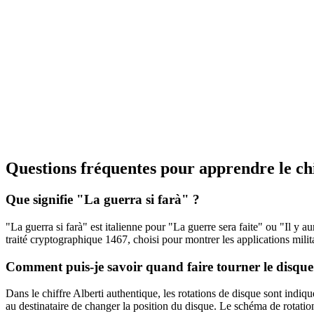
Questions fréquentes pour apprendre le chi
Que signifie "La guerra si farà" ?
"La guerra si farà" est italienne pour "La guerre sera faite" ou "Il y a
traité cryptographique 1467, choisi pour montrer les applications milita
Comment puis-je savoir quand faire tourner le disque
Dans le chiffre Alberti authentique, les rotations de disque sont indiqu
au destinataire de changer la position du disque. Le schéma de rotatio