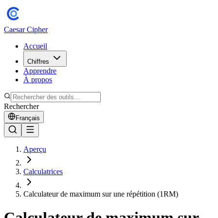
Caesar Cipher
Accueil
Chiffres
Apprendre
À propos
Rechercher
Français
Aperçu
Calculatrices
Calculateur de maximum sur une répétition (1RM)
Calculateur de maximum sur