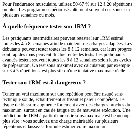
Pour l'endurance musculaire, utilisez 50-67 % sur 12 à 20 répétitions
ou plus. Les programmes périodisés alternent souvent ces zones sur
plusieurs semaines ou mois.
À quelle fréquence tester son 1RM ?
Les pratiquants intermédiaires peuvent retester leur 1RM estimé
toutes les 4 à 8 semaines afin de maintenir des charges adaptées. Les
débutants peuvent tester toutes les 8 à 12 semaines, car leurs progrès
sont rapides mais peuvent fluctuer entre les tests. Les pratiquants
avancés testent souvent toutes les 8 à 12 semaines selon leurs cycles
de préparation. Un test sous-maximal avec calculateur, par exemple
sur 3 à 5 répétitions, est plus sûr qu'une tentative maximale réelle.
Tester son 1RM est-il dangereux ?
Tenter un vrai maximum sur une répétition peut être risqué sans
technique solide, échauffement suffisant et pareur compétent. Le
risque de blessure augmente fortement avec des charges proches du
maximum, surtout en cas de fatigue ou de mauvaise exécution. Une
prédiction de 1RM à partir d'une série sous-maximale est beaucoup
plus sûre : vous soulevez une charge maîtrisable sur plusieurs
répétitions et laissez la formule estimer votre maximum.