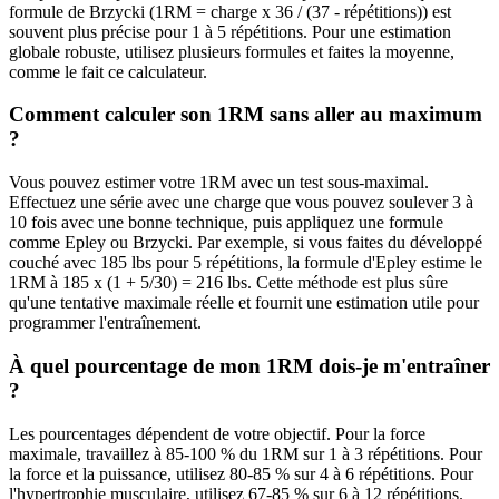
formule de Brzycki (1RM = charge x 36 / (37 - répétitions)) est
souvent plus précise pour 1 à 5 répétitions. Pour une estimation
globale robuste, utilisez plusieurs formules et faites la moyenne,
comme le fait ce calculateur.
Comment calculer son 1RM sans aller au maximum
?
Vous pouvez estimer votre 1RM avec un test sous-maximal.
Effectuez une série avec une charge que vous pouvez soulever 3 à
10 fois avec une bonne technique, puis appliquez une formule
comme Epley ou Brzycki. Par exemple, si vous faites du développé
couché avec 185 lbs pour 5 répétitions, la formule d'Epley estime le
1RM à 185 x (1 + 5/30) = 216 lbs. Cette méthode est plus sûre
qu'une tentative maximale réelle et fournit une estimation utile pour
programmer l'entraînement.
À quel pourcentage de mon 1RM dois-je m'entraîner
?
Les pourcentages dépendent de votre objectif. Pour la force
maximale, travaillez à 85-100 % du 1RM sur 1 à 3 répétitions. Pour
la force et la puissance, utilisez 80-85 % sur 4 à 6 répétitions. Pour
l'hypertrophie musculaire, utilisez 67-85 % sur 6 à 12 répétitions.