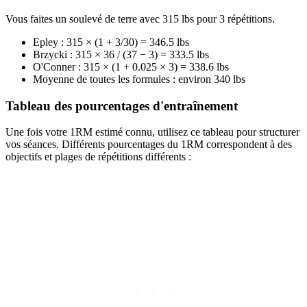
Vous faites un soulevé de terre avec 315 lbs pour 3 répétitions.
Epley : 315 × (1 + 3/30) = 346.5 lbs
Brzycki : 315 × 36 / (37 − 3) = 333.5 lbs
O'Conner : 315 × (1 + 0.025 × 3) = 338.6 lbs
Moyenne de toutes les formules : environ 340 lbs
Tableau des pourcentages d'entraînement
Une fois votre 1RM estimé connu, utilisez ce tableau pour structurer
vos séances. Différents pourcentages du 1RM correspondent à des
objectifs et plages de répétitions différents :