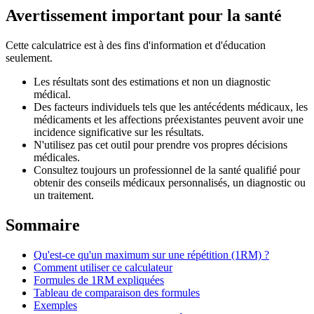
Avertissement important pour la santé
Cette calculatrice est à des fins d'information et d'éducation
seulement.
Les résultats sont des estimations et non un diagnostic
médical.
Des facteurs individuels tels que les antécédents médicaux, les
médicaments et les affections préexistantes peuvent avoir une
incidence significative sur les résultats.
N'utilisez pas cet outil pour prendre vos propres décisions
médicales.
Consultez toujours un professionnel de la santé qualifié pour
obtenir des conseils médicaux personnalisés, un diagnostic ou
un traitement.
Sommaire
Qu'est-ce qu'un maximum sur une répétition (1RM) ?
Comment utiliser ce calculateur
Formules de 1RM expliquées
Tableau de comparaison des formules
Exemples