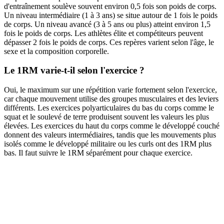
d'entraînement soulève souvent environ 0,5 fois son poids de corps.
Un niveau intermédiaire (1 à 3 ans) se situe autour de 1 fois le poids
de corps. Un niveau avancé (3 à 5 ans ou plus) atteint environ 1,5
fois le poids de corps. Les athlètes élite et compétiteurs peuvent
dépasser 2 fois le poids de corps. Ces repères varient selon l'âge, le
sexe et la composition corporelle.
Le 1RM varie-t-il selon l'exercice ?
Oui, le maximum sur une répétition varie fortement selon l'exercice,
car chaque mouvement utilise des groupes musculaires et des leviers
différents. Les exercices polyarticulaires du bas du corps comme le
squat et le soulevé de terre produisent souvent les valeurs les plus
élevées. Les exercices du haut du corps comme le développé couché
donnent des valeurs intermédiaires, tandis que les mouvements plus
isolés comme le développé militaire ou les curls ont des 1RM plus
bas. Il faut suivre le 1RM séparément pour chaque exercice.