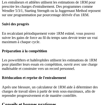
Les entraîneurs et athlètes utilisent les estimations de 1RM pour
prescrire les charges d'entraînement. Des programmes comme
Wendler 5/3/1, Starting Strength ou la Juggernaut Method reposent
sur une programmation par pourcentage dérivée d'un 1RM.
Suivi des progrès
En recalculant périodiquement votre 1RM estimé, vous pouvez
suivre les gains de force au fil du temps sans devoir tester un vrai
maximum à chaque cycle.
Préparation à la compétition
Les powerlifters et haltérophiles utilisent les estimations de 1RM
pour planifier leurs essais en compétition, ouvrir avec une charge
maîtrisable et construire vers un record personnel.
Rééducation et reprise de l'entraînement
Après une blessure, un calculateur de 1RM aide à déterminer des
charges de travail sûres à partir de tests sous-maximaux, afin de
reprendre progressivement et de manière contrôlée.
Conseils et bonnes pratiques