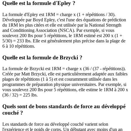
Quelle est la formule d'Epley ?
La formule d'Epley est 1RM = charge x (1 + répétitions / 30).
Développée par Boyd Epley, c'est l'une des équations de prédiction
du 1RM les plus citées et elle est utilisée par la National Strength
and Conditioning Association (NSCA). Par exemple, si vous
soulevez 200 lbs pour 5 répétitions, le 1RM estimé est 200 x (1 +
5/30) = 233 lbs. Elle est généralement plus précise dans la plage de
6 à 10 répétitions.
Quelle est la formule de Brzycki ?
La formule de Brzycki est 1RM = charge x (36 / (37 - répétitions)).
Créée par Matt Brzycki, elle est particulièrement adaptée aux faibles
plages de répétitions (1 à 5) et est couramment utilisée dans les
programmes de préparation physique universitaires. Par exemple, si
vous soulevez 200 lbs pour 5 répétitions, elle estime le 1RM à 200 x
(36 / 32) = 225 lbs.
Quels sont de bons standards de force au développé
couché ?
Les standards de force au développé couché varient selon
l'expérience et le poids de corps. Un débutant avec moins d'un an