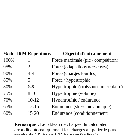
% du 1RM
Répétitions
Objectif d'entraînement
100%
1
Force maximale (pic / compétition)
95%
2
Force (adaptations nerveuses)
90%
3-4
Force (charges lourdes)
85%
5
Force / hypertrophie
80%
6-8
Hypertrophie (croissance musculaire)
75%
8-10
Hypertrophie (volume)
70%
10-12
Hypertrophie / endurance
65%
12-15
Endurance (stress métabolique)
60%
15-20
Endurance (conditionnement)
Remarque :
Le tableau de charges du calculateur
arrondit automatiquement les charges au palier le plus