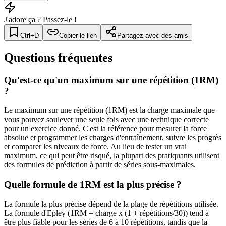
J'adore ça ? Passez-le !
Ctrl+D
Copier le lien
Partagez avec des amis
Questions fréquentes
Qu'est-ce qu'un maximum sur une répétition (1RM)
?
Le maximum sur une répétition (1RM) est la charge maximale que
vous pouvez soulever une seule fois avec une technique correcte
pour un exercice donné. C'est la référence pour mesurer la force
absolue et programmer les charges d'entraînement, suivre les progrès
et comparer les niveaux de force. Au lieu de tester un vrai
maximum, ce qui peut être risqué, la plupart des pratiquants utilisent
des formules de prédiction à partir de séries sous-maximales.
Quelle formule de 1RM est la plus précise ?
La formule la plus précise dépend de la plage de répétitions utilisée.
La formule d'Epley (1RM = charge x (1 + répétitions/30)) tend à
être plus fiable pour les séries de 6 à 10 répétitions, tandis que la