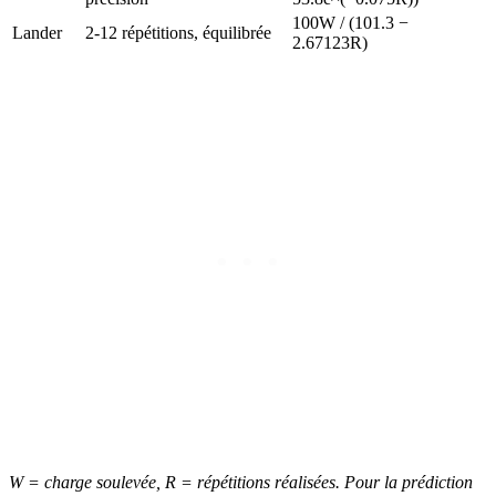
100W / (101.3 −
Lander
2-12 répétitions, équilibrée
2.67123R)
W = charge soulevée, R = répétitions réalisées. Pour la prédiction