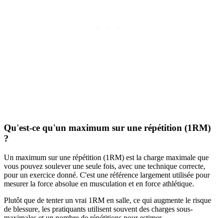
Qu'est-ce qu'un maximum sur une répétition (1RM)
?
Un maximum sur une répétition (1RM) est la charge maximale que
vous pouvez soulever une seule fois, avec une technique correcte,
pour un exercice donné. C'est une référence largement utilisée pour
mesurer la force absolue en musculation et en force athlétique.
Plutôt que de tenter un vrai 1RM en salle, ce qui augmente le risque
de blessure, les pratiquants utilisent souvent des charges sous-
maximales et un nombre de répétitions pour estimer