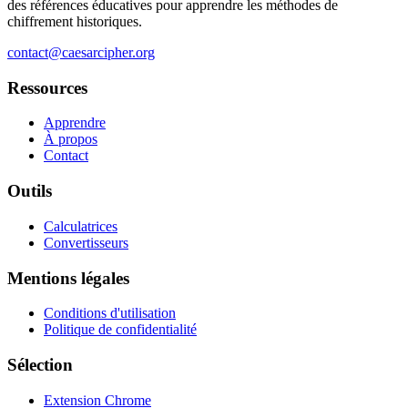
des références éducatives pour apprendre les méthodes de
chiffrement historiques.
contact@caesarcipher.org
Ressources
Apprendre
À propos
Contact
Outils
Calculatrices
Convertisseurs
Mentions légales
Conditions d'utilisation
Politique de confidentialité
Sélection
Extension Chrome