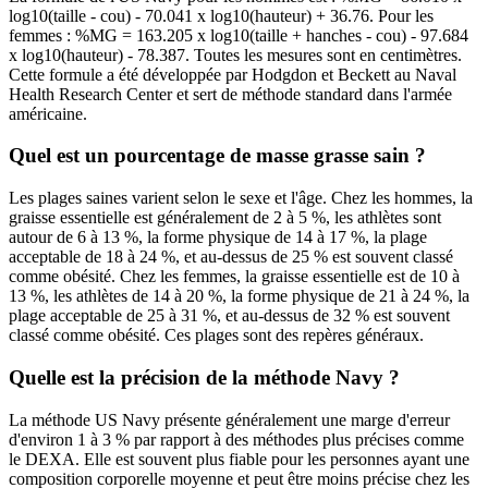
log10(taille - cou) - 70.041 x log10(hauteur) + 36.76. Pour les
femmes : %MG = 163.205 x log10(taille + hanches - cou) - 97.684
x log10(hauteur) - 78.387. Toutes les mesures sont en centimètres.
Cette formule a été développée par Hodgdon et Beckett au Naval
Health Research Center et sert de méthode standard dans l'armée
américaine.
Quel est un pourcentage de masse grasse sain ?
Les plages saines varient selon le sexe et l'âge. Chez les hommes, la
graisse essentielle est généralement de 2 à 5 %, les athlètes sont
autour de 6 à 13 %, la forme physique de 14 à 17 %, la plage
acceptable de 18 à 24 %, et au-dessus de 25 % est souvent classé
comme obésité. Chez les femmes, la graisse essentielle est de 10 à
13 %, les athlètes de 14 à 20 %, la forme physique de 21 à 24 %, la
plage acceptable de 25 à 31 %, et au-dessus de 32 % est souvent
classé comme obésité. Ces plages sont des repères généraux.
Quelle est la précision de la méthode Navy ?
La méthode US Navy présente généralement une marge d'erreur
d'environ 1 à 3 % par rapport à des méthodes plus précises comme
le DEXA. Elle est souvent plus fiable pour les personnes ayant une
composition corporelle moyenne et peut être moins précise chez les