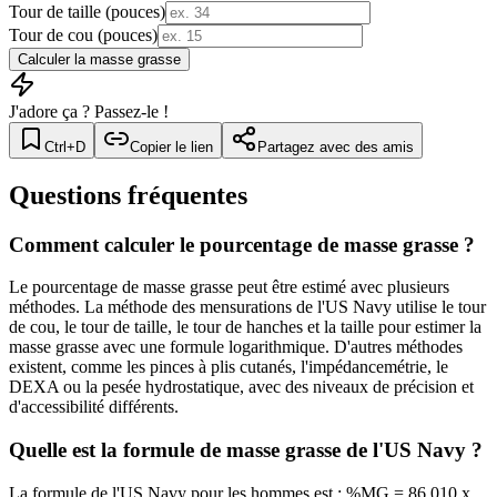
Tour de taille (pouces)
Tour de cou (pouces)
Calculer la masse grasse
J'adore ça ? Passez-le !
Ctrl+D
Copier le lien
Partagez avec des amis
Questions fréquentes
Comment calculer le pourcentage de masse grasse ?
Le pourcentage de masse grasse peut être estimé avec plusieurs
méthodes. La méthode des mensurations de l'US Navy utilise le tour
de cou, le tour de taille, le tour de hanches et la taille pour estimer la
masse grasse avec une formule logarithmique. D'autres méthodes
existent, comme les pinces à plis cutanés, l'impédancemétrie, le
DEXA ou la pesée hydrostatique, avec des niveaux de précision et
d'accessibilité différents.
Quelle est la formule de masse grasse de l'US Navy ?
La formule de l'US Navy pour les hommes est : %MG = 86.010 x