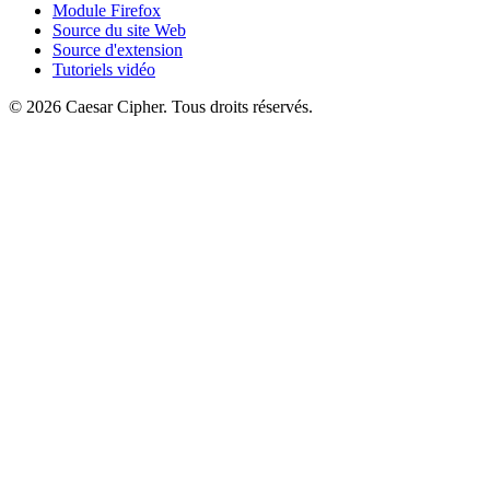
Module Firefox
Source du site Web
Source d'extension
Tutoriels vidéo
©
2026
Caesar Cipher
.
Tous droits réservés.