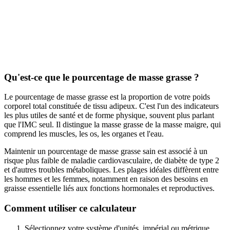
Qu'est-ce que le pourcentage de masse grasse ?
Le pourcentage de masse grasse est la proportion de votre poids
corporel total constituée de tissu adipeux. C'est l'un des indicateurs
les plus utiles de santé et de forme physique, souvent plus parlant
que l'IMC seul. Il distingue la masse grasse de la masse maigre, qui
comprend les muscles, les os, les organes et l'eau.
Maintenir un pourcentage de masse grasse sain est associé à un
risque plus faible de maladie cardiovasculaire, de diabète de type 2
et d'autres troubles métaboliques. Les plages idéales diffèrent entre
les hommes et les femmes, notamment en raison des besoins en
graisse essentielle liés aux fonctions hormonales et reproductives.
Comment utiliser ce calculateur
Sélectionnez votre système d'unités, impérial ou métrique.