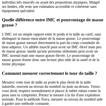
individus très musclés ou ayant des proportions atypiques. Malgré
ses limites, elle reste une estimation accessible et cohérente sans
équipement spécialisé.
Quelle différence entre IMC et pourcentage de masse
grasse ?
L'IMC est un simple rapport entre le poids et la taille au carré, sans
distinguer la masse musculaire de la masse grasse. Le pourcentage
de masse grasse mesure directement la part du corps constituée de
tissu adipeux. Un athlète musclé peut avoir un IMC élevé mais peu
de masse grasse, tandis qu'une personne sédentaire peut avoir un
IMC normal mais une masse grasse élevée. Le pourcentage de
masse grasse donne donc une lecture plus utile de la santé et de la
forme physique.
Comment mesurer correctement le tour de taille ?
Mesurez votre tour de taille au point le plus étroit de la taille
naturelle, souvent au niveau du nombril ou juste au-dessus. Tenez-
vous droit, respirez normalement et placez le mètre ruban contre la
peau sans la comprimer. Prenez la mesure à la fin d'une expiration
normale. Pour la méthode Navy, mesurer au niveau du nombril aide
à garder une méthode constante.