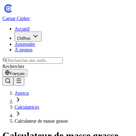
Caesar Cipher
Accueil
Chiffres
Apprendre
À propos
Rechercher
Français
Aperçu
Calculatrices
Calculateur de masse grasse
Calculateur de masse grasse