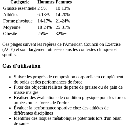
Catégorie
Hommes
Femmes
Graisse essentielle
2-5%
10-13%
Athlètes
6-13%
14-20%
Forme physique
14-17%
21-24%
Moyenne
18-24%
25-31%
Obésité
25%+
32%+
Ces plages suivent les repères de l'American Council on Exercise
(ACE) et sont largement utilisées dans les contextes cliniques et
sportifs.
Cas d'utilisation
Suivre les progrès de composition corporelle en complément
du poids et des performances de force
Fixer des objectifs réalistes de perte de graisse ou de gain de
masse maigre
Réaliser des évaluations de condition physique pour les forces
armées ou les forces de l'ordre
Évaluer la performance sportive chez des athlètes de
différentes disciplines
Identifier des risques métaboliques potentiels lors d'un bilan
de santé