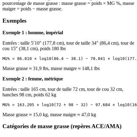
pourcentage de masse grasse : masse grasse = poids × MG %, masse
maigre = poids − masse grasse.
Exemples
Exemple 1 : homme, impérial
Entrées : taille 5′10″ (177,8 cm), tour de taille 34″ (86,4 cm), tour de
cou 15″ (38,1 cm), poids 180 lbs
Masse grasse ≈ 31,9 lbs, masse maigre ≈ 148,1 lbs
Exemple 2 : femme, métrique
Entrées : taille 165 cm, tour de taille 72 cm, tour de cou 32 cm,
hanches 98 cm, poids 62 kg
Masse grasse ≈ 15,0 kg, masse maigre ≈ 47,0 kg
Catégories de masse grasse (repères ACE/AMA)