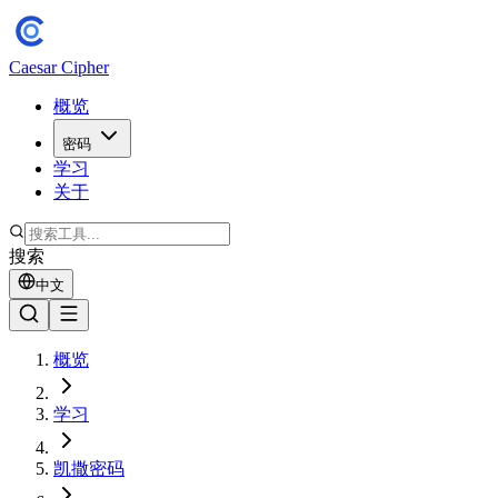
Caesar Cipher
概览
密码
学习
关于
搜索
中文
概览
学习
凯撒密码