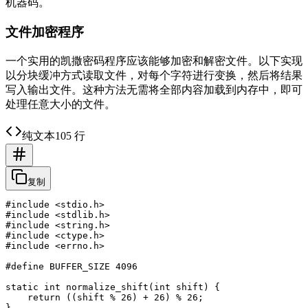
机器码。
文件加密程序
一个实用的凯撒密码程序应该能够加密和解密文件。以下实现
以分块缓冲方式读取文件，对每个字符进行变换，然后将结果
写入输出文件。这种方法无需将全部内容加载到内存中，即可
处理任意大小的文件。
纯文本
105 行
复制
#include <stdio.h>

#include <stdlib.h>

#include <string.h>

#include <ctype.h>

#include <errno.h>

#define BUFFER_SIZE 4096

static int normalize_shift(int shift) {

    return ((shift % 26) + 26) % 26;

}
