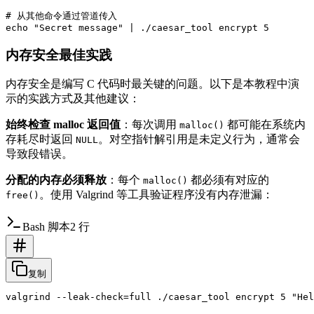
# 从其他命令通过管道传入

内存安全最佳实践
内存安全是编写 C 代码时最关键的问题。以下是本教程中演
示的实践方式及其他建议：
始终检查 malloc 返回值
：每次调用
都可能在系统内
malloc()
存耗尽时返回
。对空指针解引用是未定义行为，通常会
NULL
导致段错误。
分配的内存必须释放
：每个
都必须有对应的
malloc()
。使用 Valgrind 等工具验证程序没有内存泄漏：
free()
Bash 脚本
2 行
复制