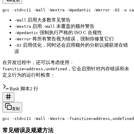
复制
启用大多数常见警告
-Wall
启用
未覆盖的额外警告
-Wextra
-Wall
强制执行严格的 ISO C 合规性
-Wpedantic
将所有警告视为错误，强制你修复它们
-Werror
启用优化，同时还会启用额外的分析以捕获潜在错
-O2
误
在开发过程中，还可以考虑使用
-
，它会启用针对内存错误和未
fsanitize=address,undefined
定义行为的运行时检查：
Bash 脚本
2 行
复制
常见错误及规避方法