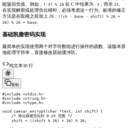
能返回负值。例如，
在 C 中结果为
，而非
。
(-3) % 26
-3
23
在实现解密或处理负位移时，必须考虑这一行为。标准的修正
方法是在取模之前加上 26：
((ch - base - shift) % 26 +
。
26) % 26 + base
基础凯撒密码实现
最简单的实现使用两个对字符数组进行操作的函数。该版本原
地处理字符串，直接修改原始缓冲区。
纯文本
38 行
复制
#include <stdio.h>

#include <string.h>

#include <ctype.h>

void caesar_encrypt(char *text, int shift) {

    /* 将位移规范化到 0-25 范围 */

    shift = ((shift % 26) + 26) % 26;
