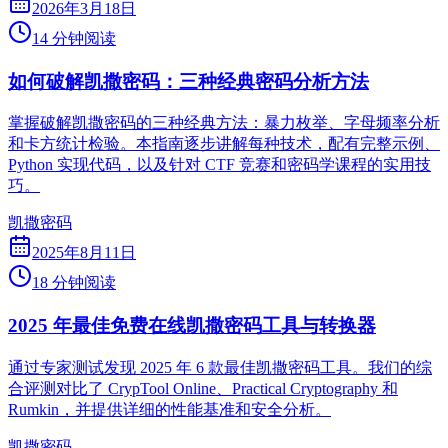
2026年3月18日
14 分钟阅读
如何破解凯撒密码：三种经典密码分析方法
掌握破解凯撒密码的三种经典方法：暴力枚举、字母频率分析
和卡方统计检验。本指南逐步讲解每种技术，配有完整示例、
Python 实现代码，以及针对 CTF 竞赛和密码学课程的实用技
巧。
凯撒密码
2025年8月11日
18 分钟阅读
2025 年最佳免费在线凯撒密码工具与转换器
通过专家测试发现 2025 年 6 款最佳凯撒密码工具。我们的综
合评测对比了 CrypTool Online、Practical Cryptography 和
Rumkin，并提供详细的性能基准和安全分析。
凯撒密码