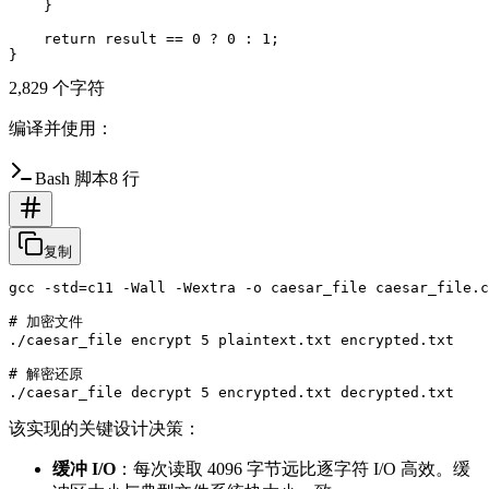
    }

    return result == 0 ? 0 : 1;

2,829 个字符
编译并使用：
Bash 脚本
8 行
复制
gcc -std=c11 -Wall -Wextra -o caesar_file caesar_file.c

# 加密文件

./caesar_file encrypt 5 plaintext.txt encrypted.txt

# 解密还原

该实现的关键设计决策：
缓冲 I/O
：每次读取 4096 字节远比逐字符 I/O 高效。缓