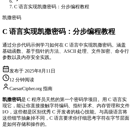
C 语言实现凯撒密码：分步编程教程
凯撒密码
C 语言实现凯撒密码：分步编程教程
通过分步代码示例学习如何在 C 语言中实现凯撒密码。涵盖
基础函数、基于指针的方法、ASCII 处理、文件加密、命令行
参数以及内存安全实践。
发布于 2025年8月11日
12 分钟阅读
CaesarCipher.org 指南
凯撒密码
是 C 程序员天然的第一个密码学项目。用 C 语言实
现它，能让你直接接触字符编码、指针算术、内存管理和文件
I/O，这些都是区别优秀 C 开发者的核心技能。与高级语言将
这些细节抽象掉不同，C 语言要求你仔细思考字符在字节层面
是如何存储和操作的。