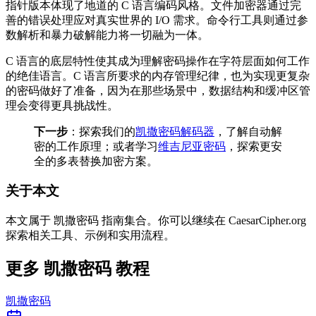
指针版本体现了地道的 C 语言编码风格。文件加密器通过完
善的错误处理应对真实世界的 I/O 需求。命令行工具则通过参
数解析和暴力破解能力将一切融为一体。
C 语言的底层特性使其成为理解密码操作在字符层面如何工作
的绝佳语言。C 语言所要求的内存管理纪律，也为实现更复杂
的密码做好了准备，因为在那些场景中，数据结构和缓冲区管
理会变得更具挑战性。
下一步
：探索我们的
凯撒密码解码器
，了解自动解
密的工作原理；或者学习
维吉尼亚密码
，探索更安
全的多表替换加密方案。
关于本文
本文属于 凯撒密码 指南集合。你可以继续在 CaesarCipher.org
探索相关工具、示例和实用流程。
更多 凯撒密码 教程
凯撒密码