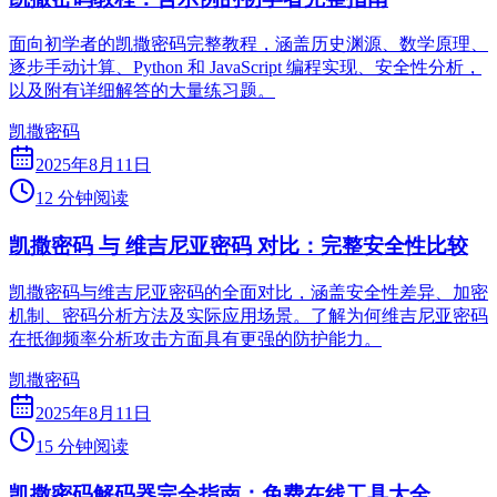
面向初学者的凯撒密码完整教程，涵盖历史渊源、数学原理、
逐步手动计算、Python 和 JavaScript 编程实现、安全性分析，
以及附有详细解答的大量练习题。
凯撒密码
2025年8月11日
12 分钟阅读
凯撒密码 与 维吉尼亚密码 对比：完整安全性比较
凯撒密码与维吉尼亚密码的全面对比，涵盖安全性差异、加密
机制、密码分析方法及实际应用场景。了解为何维吉尼亚密码
在抵御频率分析攻击方面具有更强的防护能力。
凯撒密码
2025年8月11日
15 分钟阅读
凯撒密码解码器完全指南：免费在线工具大全