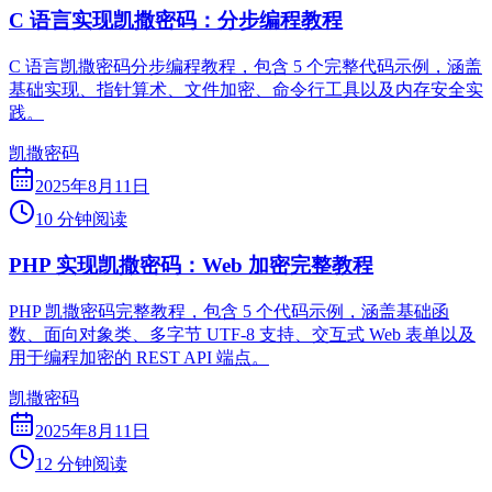
C 语言实现凯撒密码：分步编程教程
C 语言凯撒密码分步编程教程，包含 5 个完整代码示例，涵盖
基础实现、指针算术、文件加密、命令行工具以及内存安全实
践。
凯撒密码
2025年8月11日
10 分钟阅读
PHP 实现凯撒密码：Web 加密完整教程
PHP 凯撒密码完整教程，包含 5 个代码示例，涵盖基础函
数、面向对象类、多字节 UTF-8 支持、交互式 Web 表单以及
用于编程加密的 REST API 端点。
凯撒密码
2025年8月11日
12 分钟阅读