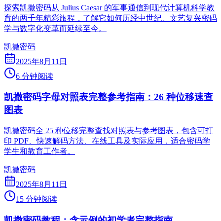
探索凯撒密码从 Julius Caesar 的军事通信到现代计算机科学教
育的两千年精彩旅程，了解它如何历经中世纪、文艺复兴密码
学与数字化变革而延续至今。
凯撒密码
2025年8月11日
6 分钟阅读
凯撒密码字母对照表完整参考指南：26 种位移速查
图表
凯撒密码全 25 种位移完整查找对照表与参考图表，包含可打
印 PDF、快速解码方法、在线工具及实际应用，适合密码学
学生和教育工作者。
凯撒密码
2025年8月11日
15 分钟阅读
凯撒密码教程：含示例的初学者完整指南