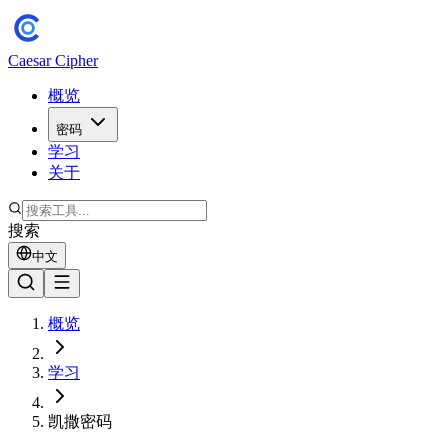
Caesar Cipher
概览
密码
学习
关于
搜索
中文
概览
学习
凯撒密码