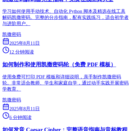
学习如何使用手动技术、自动化 Python 脚本及精选在线工具
解码凯撒密码。完整的分步指南，配有实践练习，适合初学者
与进阶用户。
凯撒密码
2025年8月11日
12 分钟阅读
如何制作和使用凯撒密码轮（免费 PDF 模板）
使用免费可打印 PDF 模板和详细说明，亲手制作凯撒密码
轮。非常适合教师、学生和家庭自学，通过动手实践开展密码
学教育。
凯撒密码
2025年8月11日
6 分钟阅读
如何发音 Caesar Cipher：完整语音指南与音标教程