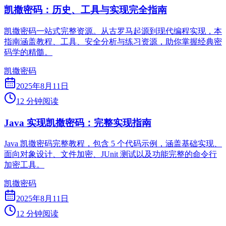
凯撒密码：历史、工具与实现完全指南
凯撒密码一站式完整资源。从古罗马起源到现代编程实现，本
指南涵盖教程、工具、安全分析与练习资源，助你掌握经典密
码学的精髓。
凯撒密码
2025年8月11日
12 分钟阅读
Java 实现凯撒密码：完整实现指南
Java 凯撒密码完整教程，包含 5 个代码示例，涵盖基础实现、
面向对象设计、文件加密、JUnit 测试以及功能完整的命令行
加密工具。
凯撒密码
2025年8月11日
12 分钟阅读