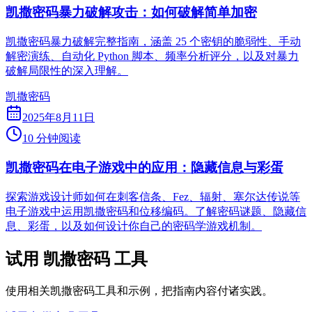
凯撒密码暴力破解攻击：如何破解简单加密
凯撒密码暴力破解完整指南，涵盖 25 个密钥的脆弱性、手动
解密演练、自动化 Python 脚本、频率分析评分，以及对暴力
破解局限性的深入理解。
凯撒密码
2025年8月11日
10 分钟阅读
凯撒密码在电子游戏中的应用：隐藏信息与彩蛋
探索游戏设计师如何在刺客信条、Fez、辐射、塞尔达传说等
电子游戏中运用凯撒密码和位移编码。了解密码谜题、隐藏信
息、彩蛋，以及如何设计你自己的密码学游戏机制。
试用 凯撒密码 工具
使用相关凯撒密码工具和示例，把指南内容付诸实践。