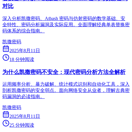
对比
深入分析凯撒密码、Atbash 密码与仿射密码的数学基础、安
全特性、密码分析漏洞及实际应用。全面理解经典单表替换密
码体系的综合指南。
凯撒密码
2025年8月11日
18 分钟阅读
为什么凯撒密码不安全：现代密码分析方法全解析
运用频率分析、暴力破解、统计模式识别和自动化工具，深入
剖析凯撒密码的安全弱点。面向网络安全从业者，理解古典密
码漏洞的必读指南。
凯撒密码
2025年8月11日
25 分钟阅读