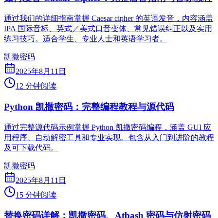
通过我们的详细指南掌握 Caesar cipher 的英语发音，内容涵盖
IPA 国际音标、英式／美式口音变体、常见错误纠正以及实用
练习技巧。适合学生、专业人士和英语学习者。
凯撒密码
2025年8月11日
12 分钟阅读
Python 凯撒密码：完整编程教程与源代码
通过完整源代码示例掌握 Python 凯撒密码编程，涵盖 GUI 应
用程序、自动解密工具和专业实现。包含从入门到进阶的教程
及可下载代码。
凯撒密码
2025年8月11日
15 分钟阅读
替换密码详解：凯撒密码、Atbash 密码与仿射密码