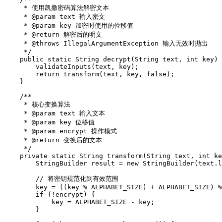
     * 使用凯撒密码算法解密文本

     * @param text 输入密文

     * @param key 加密时使用的位移值

     * @return 解密后的明文

     * @throws IllegalArgumentException 输入无效时抛出

     */

    public static String decrypt(String text, int key) 
        validateInputs(text, key);

        return transform(text, key, false);

    }

    /**

     * 核心变换算法

     * @param text 输入文本

     * @param key 位移值

     * @param encrypt 操作模式

     * @return 变换后的文本

     */

    private static String transform(String text, int ke
        StringBuilder result = new StringBuilder(text.l
        // 将密钥规范化到有效范围

        key = ((key % ALPHABET_SIZE) + ALPHABET_SIZE) %
        if (!encrypt) {

            key = ALPHABET_SIZE - key;

        }
