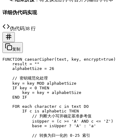
详细伪代码实现
伪代码
38 行
复制
FUNCTION caesarCipher(text, key, encrypt=true)

    result = ""

    alphabetSize = 26

    // 密钥规范化处理

    key = key MOD alphabetSize

    IF key < 0 THEN

        key = key + alphabetSize

    END IF

    FOR each character c in text DO

        IF c is alphabetic THEN

            // 判断大小写并确定基准参考值

            isUpper = (c >= 'A' AND c <= 'Z')

            base = isUpper ? 'A' : 'a'

            // 转换为归一化的 0-25 索引
