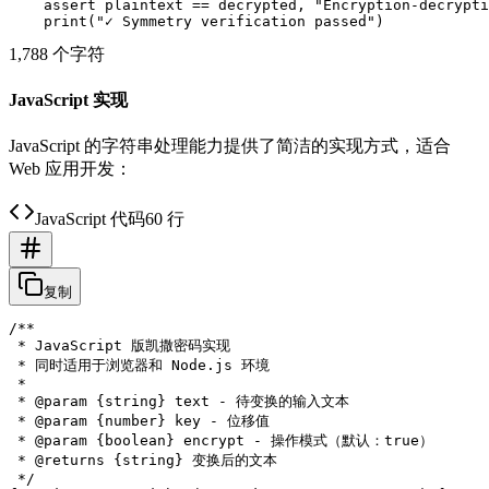
    assert plaintext == decrypted, "Encryption-decrypti
1,788 个字符
JavaScript 实现
JavaScript 的字符串处理能力提供了简洁的实现方式，适合
Web 应用开发：
JavaScript 代码
60 行
复制
/**

 * JavaScript 版凯撒密码实现

 * 同时适用于浏览器和 Node.js 环境

 * 

 * @param {string} text - 待变换的输入文本

 * @param {number} key - 位移值

 * @param {boolean} encrypt - 操作模式（默认：true）

 * @returns {string} 变换后的文本

 */
