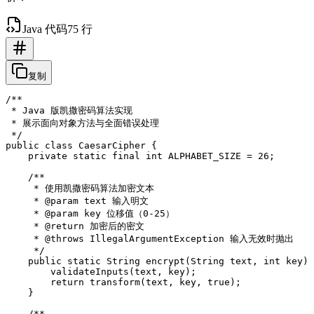
Java 代码
75 行
复制
/**

 * Java 版凯撒密码算法实现

 * 展示面向对象方法与全面错误处理

 */

public class CaesarCipher {

    private static final int ALPHABET_SIZE = 26;

    /**

     * 使用凯撒密码算法加密文本

     * @param text 输入明文

     * @param key 位移值（0-25）

     * @return 加密后的密文

     * @throws IllegalArgumentException 输入无效时抛出

     */

    public static String encrypt(String text, int key) 
        validateInputs(text, key);

        return transform(text, key, true);

    }

    /**
