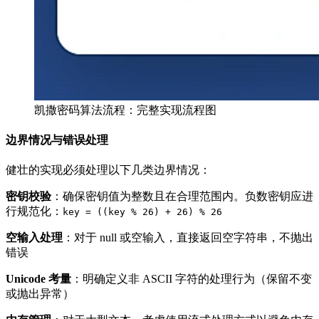
凯撒密码算法流程：完整实现流程图
边界情况与错误处理
健壮的实现必须处理以下几类边界情况：
密钥校验
：确保密钥值为整数且在合理范围内。负数密钥应进
行规范化：
key = ((key % 26) + 26) % 26
空输入处理
：对于 null 或空输入，直接返回空字符串，不抛出
错误
Unicode 考量
：明确定义非 ASCII 字符的处理行为（保留不变
或抛出异常）