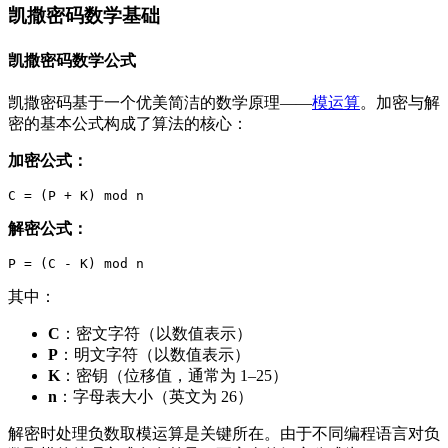
凯撒密码数学基础
凯撒密码数学公式
凯撒密码基于一个优美简洁的数学原理——
模运算
。加密与解
密的基本公式构成了算法的核心：
加密公式：
解密公式：
其中：
C
：密文字符（以数值表示）
P
：明文字符（以数值表示）
K
：密钥（位移值，通常为 1–25）
n
：字母表大小（英文为 26）
解密时处理负数取模运算是关键所在。由于不同编程语言对负