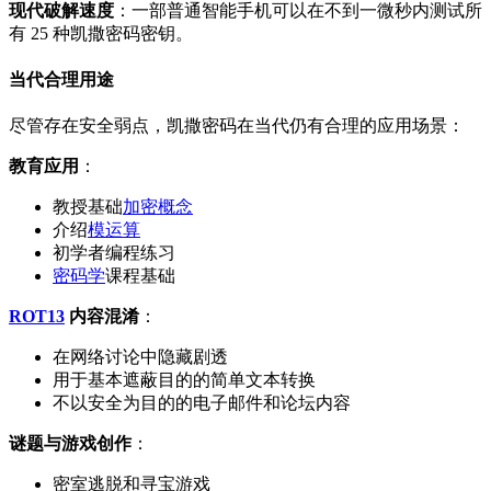
现代破解速度
：一部普通智能手机可以在不到一微秒内测试所
有 25 种凯撒密码密钥。
当代合理用途
尽管存在安全弱点，凯撒密码在当代仍有合理的应用场景：
教育应用
：
教授基础
加密概念
介绍
模运算
初学者编程练习
密码学
课程基础
ROT13
内容混淆
：
在网络讨论中隐藏剧透
用于基本遮蔽目的的简单文本转换
不以安全为目的的电子邮件和论坛内容
谜题与游戏创作
：
密室逃脱和寻宝游戏