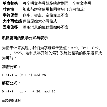
单表替换
每个明文字母始终映射到同一个密文字母
对称性
加密与解密使用相同密钥（方向相反）
字符保留
数字、标点、空格完全不变
大小写敏感
保留原始大小写格式
固定偏移
整条消息的位移量始终不变
凯撒密码的数学公式与表示
为便于计算实现，我们为字母赋予数值：A=0、B=1、C=2、
……、Z=25。这种从零开始的索引系统使精确的数学运算成
为可能：
加密公式：
解密公式：
公式参数说明