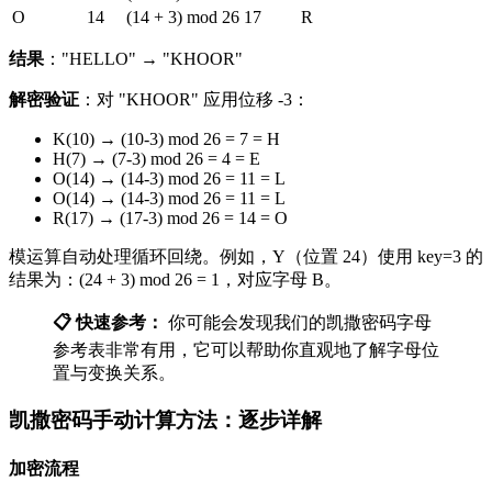
O
14
(14 + 3) mod 26
17
R
结果
："HELLO" → "KHOOR"
解密验证
：对 "KHOOR" 应用位移 -3：
K(10) → (10-3) mod 26 = 7 = H
H(7) → (7-3) mod 26 = 4 = E
O(14) → (14-3) mod 26 = 11 = L
O(14) → (14-3) mod 26 = 11 = L
R(17) → (17-3) mod 26 = 14 = O
模运算自动处理循环回绕。例如，Y（位置 24）使用 key=3 的
结果为：(24 + 3) mod 26 = 1，对应字母 B。
📋 快速参考：
你可能会发现我们的凯撒密码字母
参考表非常有用，它可以帮助你直观地了解字母位
置与变换关系。
凯撒密码手动计算方法：逐步详解
加密流程