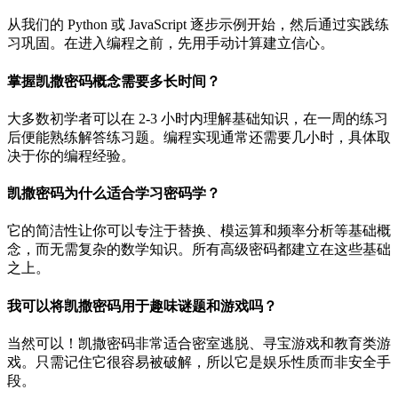
从我们的 Python 或 JavaScript 逐步示例开始，然后通过实践练
习巩固。在进入编程之前，先用手动计算建立信心。
掌握凯撒密码概念需要多长时间？
大多数初学者可以在 2-3 小时内理解基础知识，在一周的练习
后便能熟练解答练习题。编程实现通常还需要几小时，具体取
决于你的编程经验。
凯撒密码为什么适合学习密码学？
它的简洁性让你可以专注于替换、模运算和频率分析等基础概
念，而无需复杂的数学知识。所有高级密码都建立在这些基础
之上。
我可以将凯撒密码用于趣味谜题和游戏吗？
当然可以！凯撒密码非常适合密室逃脱、寻宝游戏和教育类游
戏。只需记住它很容易被破解，所以它是娱乐性质而非安全手
段。