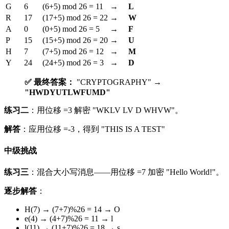
G
6
(6+5) mod 26 = 11
→
L
R
17
(17+5) mod 26 = 22
→
W
A
0
(0+5) mod 26 = 5
→
F
P
15
(15+5) mod 26 = 20
→
U
H
7
(7+5) mod 26 = 12
→
M
Y
24
(24+5) mod 26 = 3
→
D
✅ 最终答案：
"CRYPTOGRAPHY" →
"HWDYUTLWFUMD"
练习二
：用位移 =3 解密 "WKLV LV D WHVW"。
解答
：应用位移 =-3，得到 "THIS IS A TEST"
中级挑战
练习三
：混合大小写消息——用位移 =7 加密 "Hello World!"。
逐步解答
：
H(7) → (7+7)%26 = 14 → O
e(4) → (4+7)%26 = 11 → l
l(11) → (11+7)%26 = 18 → s