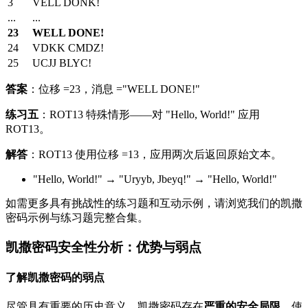
3
VELL DONK!
...
...
23
WELL DONE!
24
VDKK CMDZ!
25
UCJJ BLYC!
答案
：位移 =23，消息 ="WELL DONE!"
练习五
：ROT13 特殊情形——对 "Hello, World!" 应用
ROT13。
解答
：ROT13 使用位移 =13，应用两次后返回原始文本。
"Hello, World!" → "Uryyb, Jbeyq!" → "Hello, World!"
如需更多具有挑战性的练习题和互动示例，请浏览我们的凯撒
密码示例与练习题完整合集。
凯撒密码安全性分析：优势与弱点
了解凯撒密码的弱点
尽管具有重要的历史意义，凯撒密码存在
严重的安全局限
，使