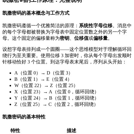
凯撒密码的基本概念与工作方式
凯撒密码遵循一个优雅简洁的原理：
系统性字母位移
。消息中
的每个字母都被替换为字母表中固定位置数之外的另一个字
母。这个固定的偏移量称为
密钥
、
位移值
或
偏移量
。
设想字母表排列成一个圆圈——这个思维模型对于理解循环回
绕行为至关重要。使用位移 3 加密时，你从每个字母出发顺时
针移动恰好 3 个位置。到达字母表末尾后，序列从头开始：
A（位置 0）→ D（位置 3）
B（位置 1）→ E（位置 4）
W（位置 22）→ Z（位置 25）
X（位置 23）→ A（位置 0，循环回绕）
Y（位置 24）→ B（位置 1，循环回绕）
Z（位置 25）→ C（位置 2，循环回绕）
凯撒密码的基本特性
特性
描述