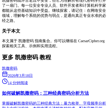
凯撒密码或许古老且不安全，但它为理解所有现代密码学打开
了一扇门。每一位安全专业人员、软件开发者和计算机科学家
都能从这些基础知识中受益。继续探索，请记住：在网络安全
领域，理解每个系统的优势与弱点，是通向真正专业水准的必
经之路。
关于本文
本文属于 凯撒密码 指南集合。你可以继续在 CaesarCipher.org
探索相关工具、示例和实用流程。
更多 凯撒密码 教程
凯撒密码
2026年3月18日
14 分钟阅读
如何破解凯撒密码：三种经典密码分析方法
掌握破解凯撒密码的三种经典方法：暴力枚举、字母频率分析