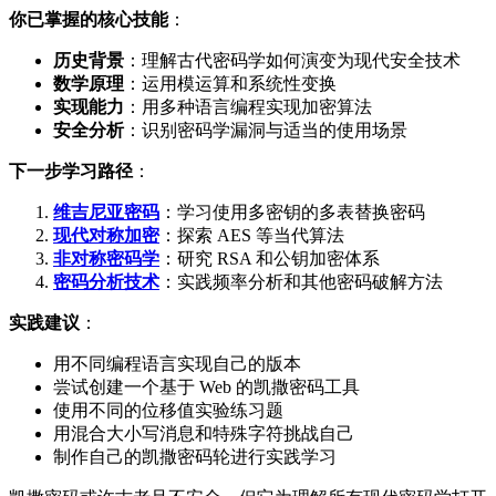
你已掌握的核心技能
：
历史背景
：理解古代密码学如何演变为现代安全技术
数学原理
：运用模运算和系统性变换
实现能力
：用多种语言编程实现加密算法
安全分析
：识别密码学漏洞与适当的使用场景
下一步学习路径
：
维吉尼亚密码
：学习使用多密钥的多表替换密码
现代对称加密
：探索 AES 等当代算法
非对称密码学
：研究 RSA 和公钥加密体系
密码分析技术
：实践频率分析和其他密码破解方法
实践建议
：
用不同编程语言实现自己的版本
尝试创建一个基于 Web 的凯撒密码工具
使用不同的位移值实验练习题
用混合大小写消息和特殊字符挑战自己
制作自己的凯撒密码轮进行实践学习