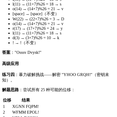
l(11) → (11+7)%26 = 18 → s
o(14) → (14+7)%26 = 21 → v
[space] → [space]（不变）
W(22) → (22+7)%26 = 3 → D
o(14) → (14+7)%26 = 21 → v
r(17) → (17+7)%26 = 24 → y
l(11) → (11+7)%26 = 18 → s
d(3) → (3+7)%26 = 10 → k
! → !（不变）
答案
："Osssv Dvysk!"
高级应用
练习四
：暴力破解挑战——解密 "YHOO GRQH!"（密钥未
知）。
解题思路
：尝试所有 25 种可能的位移：
位移
结果
1
XGNN FQPM!
2
WFMM EPOL!