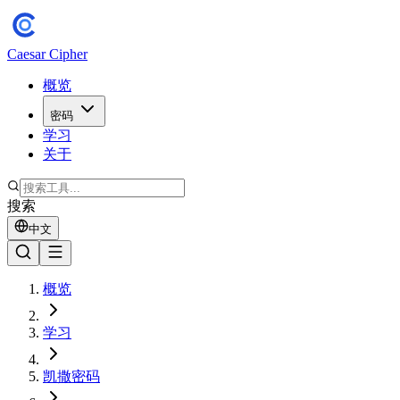
Caesar Cipher
概览
密码
学习
关于
搜索
中文
概览
学习
凯撒密码