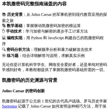
本凯撒密码完整指南涵盖的内容
📚
历史背景
：从 Julius Caesar 的军事机密到现代教育应用的探
索之旅
🔢
数学基础
：掌握驱动凯撒密码加密的模运算
✋
手动技术
：学习加密与解密的逐步手工计算方法
💻
编程实现
：用 Python 和 JavaScript 构建自己的凯撒密码程
序
🔍
密码分析方法
：理解频率分析和暴力破解攻击技术
🎯
练习题
：结合详细解答与说明，求解真实示例
无论你是计算机科学学生、网络安全爱好者，还是单纯对密码
学感到好奇，本教程都提供了掌握凯撒密码基础所需的一切。
凯撒密码的历史渊源与背景
Julius Caesar 的密码创新
凯撒密码起源于公元前 1 世纪的古代高卢战场。罗马历史学家
Suetonius
记载了 Julius Caesar 如何发明这种精巧方法，用于保