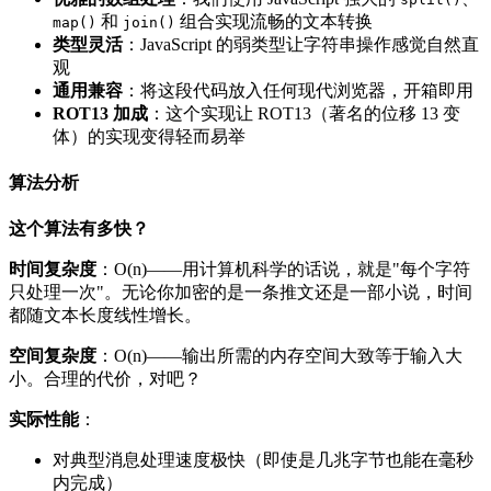
和
组合实现流畅的文本转换
map()
join()
类型灵活
：JavaScript 的弱类型让字符串操作感觉自然直
观
通用兼容
：将这段代码放入任何现代浏览器，开箱即用
ROT13 加成
：这个实现让 ROT13（著名的位移 13 变
体）的实现变得轻而易举
算法分析
这个算法有多快？
时间复杂度
：O(n)——用计算机科学的话说，就是"每个字符
只处理一次"。无论你加密的是一条推文还是一部小说，时间
都随文本长度线性增长。
空间复杂度
：O(n)——输出所需的内存空间大致等于输入大
小。合理的代价，对吧？
实际性能
：
对典型消息处理速度极快（即使是几兆字节也能在毫秒
内完成）