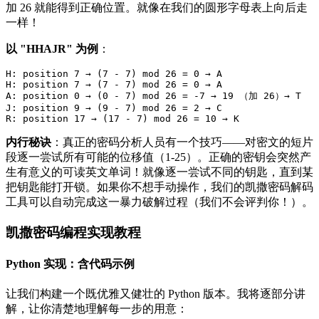
加 26 就能得到正确位置。就像在我们的圆形字母表上向后走
一样！
以 "HHAJR" 为例
：
H: position 7 → (7 - 7) mod 26 = 0 → A

H: position 7 → (7 - 7) mod 26 = 0 → A  

A: position 0 → (0 - 7) mod 26 = -7 → 19 （加 26）→ T

J: position 9 → (9 - 7) mod 26 = 2 → C

内行秘诀
：真正的密码分析人员有一个技巧——对密文的短片
段逐一尝试所有可能的位移值（1-25）。正确的密钥会突然产
生有意义的可读英文单词！就像逐一尝试不同的钥匙，直到某
把钥匙能打开锁。如果你不想手动操作，我们的凯撒密码解码
工具可以自动完成这一暴力破解过程（我们不会评判你！）。
凯撒密码编程实现教程
Python 实现：含代码示例
让我们构建一个既优雅又健壮的 Python 版本。我将逐部分讲
解，让你清楚地理解每一步的用意：