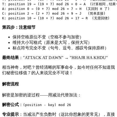
T: position 19 → (19 + 7) mod 26 = 0 → A  (计算相同，结果
A: position 0 → (0 + 7) mod 26 = 7 → H  (又回到 H 了)

C: position 2 → (2 + 7) mod 26 = 9 → J   (简单直接)

第四步：注意细节
保持空格原位不变（空格不参与加密）
维持大小写格式（原来是大写，保持大写）
标点符号完全不变（句号、逗号、感叹号保持原样）
最终结果
："ATTACK AT DAWN" → "HHAJR HA KHDU"
相当神奇，对吧？曾经清晰的军事命令，如今对任何不知道我
们秘密位移值 7 的人来说完全不可读！
解密流程
解密是加密的逆过程——用减法代替加法：
解密公式
：
(position - key) mod 26
专业提示
：当减法产生负数时（这比你想象的更常见），直接