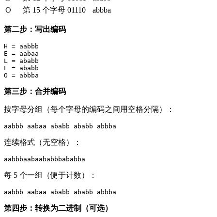
O
第 15 个字母
01110
abbba
第二步：写出编码
H = aabbb

E = aabaa

L = ababb

L = ababb

第三步：合并编码
按字母分组（每个字母的编码之间用空格分隔）：
连续格式（无空格）：
每 5 个一组（便于计数）：
第四步：转换为二进制（可选）