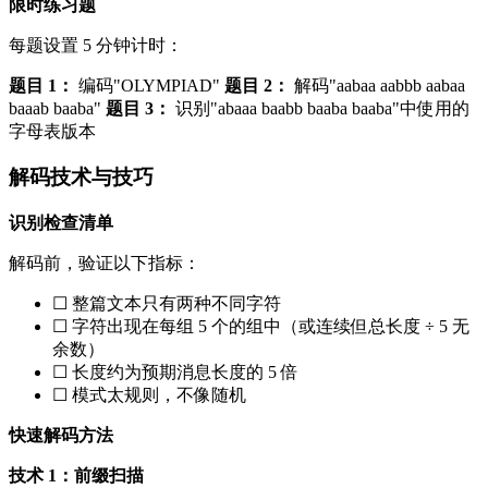
限时练习题
每题设置 5 分钟计时：
题目 1：
编码"OLYMPIAD"
题目 2：
解码"aabaa aabbb aabaa
baaab baaba"
题目 3：
识别"abaaa baabb baaba baaba"中使用的
字母表版本
解码技术与技巧
识别检查清单
解码前，验证以下指标：
☐ 整篇文本只有两种不同字符
☐ 字符出现在每组 5 个的组中（或连续但总长度 ÷ 5 无
余数）
☐ 长度约为预期消息长度的 5 倍
☐ 模式太规则，不像随机
快速解码方法
技术 1：前缀扫描