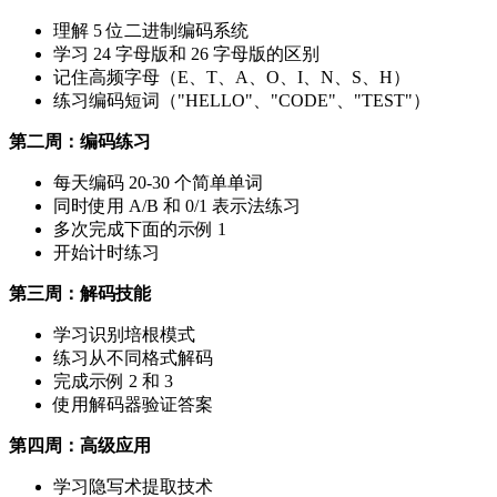
理解 5 位二进制编码系统
学习 24 字母版和 26 字母版的区别
记住高频字母（E、T、A、O、I、N、S、H）
练习编码短词（"HELLO"、"CODE"、"TEST"）
第二周：编码练习
每天编码 20-30 个简单单词
同时使用 A/B 和 0/1 表示法练习
多次完成下面的示例 1
开始计时练习
第三周：解码技能
学习识别培根模式
练习从不同格式解码
完成示例 2 和 3
使用解码器验证答案
第四周：高级应用
学习隐写术提取技术