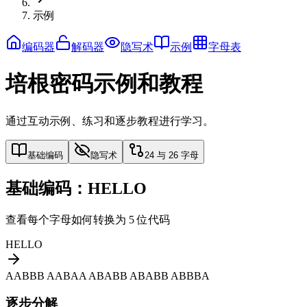
示例
编码器
解码器
隐写术
示例
字母表
培根密码示例和教程
通过互动示例、练习和逐步教程进行学习。
基础编码
隐写术
24 与 26 字母
基础编码：HELLO
查看每个字母如何转换为 5 位代码
HELLO
AABBB AABAA ABABB ABABB ABBBA
逐步分解