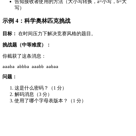
告知接收者使用的方法（大小写转换，a=小写，b=大
写）
示例 4：科学奥林匹克挑战
目标：
在时间压力下解决竞赛风格的题目。
挑战题（中等难度）：
你截获了这条消息：
问题：
这是什么密码？（1 分）
解码消息（3 分）
使用了哪个字母表版本？（1 分）