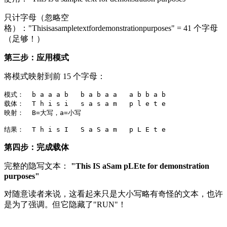
只计字母（忽略空
格）："Thisisasampletextfordemonstrationpurposes" = 41 个字母
（足够！）
第三步：应用模式
将模式映射到前 15 个字母：
模式：  b a a a b   b a b a a   a b b a b

载体：  T h i s i   s a s a m   p l e t e

映射：  B=大写，a=小写

第四步：完成载体
完整的隐写文本：
"This IS aSam pLEte for demonstration
purposes"
对随意读者来说，这看起来只是大小写略有奇怪的文本，也许
是为了强调。但它隐藏了"RUN"！