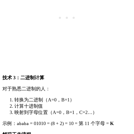
技术 3：二进制计算
对于熟悉二进制的人：
转换为二进制（A=0，B=1）
计算十进制值
映射到字母位置（A=0，B=1，C=2…）
示例：
= 01010 = (8 + 2) = 10 = 第 11 个字母 =
K
ababa