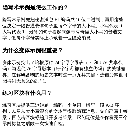
隐写术示例是怎么工作的？
隐写术示例先把秘密消息 HI 编码成 10 位二进制，再用这些
位决定一段普通载体句子里每个字母的大小写。小写代表 0，
大写代表 1。最终的句子看起来像带有奇怪大小写的普通文
字，但每个字母实际上承载着一位隐藏消息。
为什么变体示例很重要？
变体示例突出了培根原始 24 字母字母表（I/J 和 U/V 共享代
码）与现代 26 字母版本（每个字母都有独立代码）的关键差
异。在解码含糊的历史文本时这一点尤其关键：选错变体很可
能得到无意义的乱码。
练习区块有什么用？
练习区块提供三道短题：编码一个单词、解码一段 A/B 序
列，以及从大小写混合的文本里提取隐藏消息。先自己写出答
案，再点击区块标题展开参考答案。它的定位是在你看完三个
示例标签之后做一次快速自检。