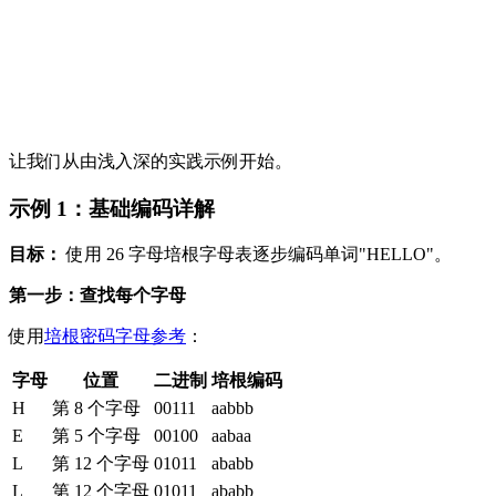
让我们从由浅入深的实践示例开始。
示例 1：基础编码详解
目标：
使用 26 字母培根字母表逐步编码单词"HELLO"。
第一步：查找每个字母
使用
培根密码字母参考
：
字母
位置
二进制
培根编码
H
第 8 个字母
00111
aabbb
E
第 5 个字母
00100
aabaa
L
第 12 个字母
01011
ababb
L
第 12 个字母
01011
ababb