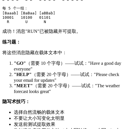
每 5 个一组：

[Baaab] [BaBaa] [aBBab]

10001   10100   01101

成功！消息"RUN"已被隐藏并可提取。
练习题：
将这些消息隐藏在载体文本中：
"GO"
（需要 10 个字母）——试试："Have a good day
everyone"
"HELP"
（需要 20 个字母）——试试："Please check
your email for updates"
"MEET"
（需要 20 个字母）——试试："The weather
forecast looks great"
隐写术技巧：
选择自然流畅的载体文本
不要让大小写变化太明显
发送前测试提取效果