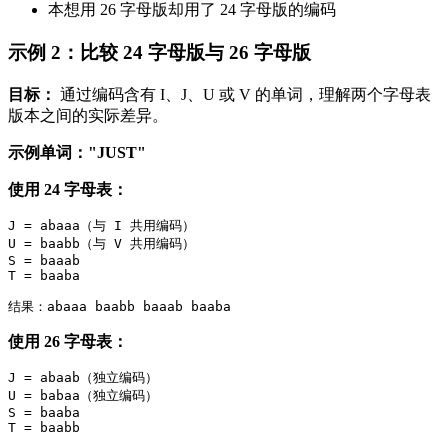
本想用 26 字母版却用了 24 字母版的编码
示例 2：比较 24 字母版与 26 字母版
目标：
通过编码含有 I、J、U 或 V 的单词，理解两个字母表
版本之间的实际差异。
示例单词："JUST"
使用 24 字母表：
J = abaaa（与 I 共用编码）

U = baabb（与 V 共用编码）

S = baaab

T = baaba

使用 26 字母表：
J = abaab（独立编码）

U = babaa（独立编码）

S = baaba

T = baabb
