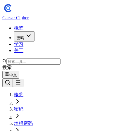
Caesar Cipher
概览
密码
学习
关于
搜索
中文
概览
密码
培根密码