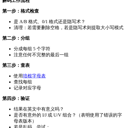
解码工作流程
第一步：格式检查
是 A/B 格式、0/1 格式还是隐写术？
清理：若需要删除空格，若是隐写术则提取大小写模式
第二步：分组
分成每组 5 个字符
注意任何不完整的最后一组
第三步：查表
使用
培根字母表
查找每组
记录对应字母
第四步：验证
结果在英文中有意义吗？
是否有意外的 I/J 或 U/V 组合？（表明使用了错误的字
母表版本）
若是乱码，尝试：