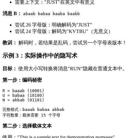
需要上下文："JUST"在英文中有意义
消息 B：
abaab babaa baaba baabb
尝试 26 字母版：明确解码为"JUST"
尝试 24 字母版：解码为"KVTBU"（无意义）
教训：
解码时，若结果是乱码，尝试另一个字母表版本！
示例 3：实际操作中的隐写术
目标：
使用大小写转换将消息"RUN"隐藏在普通文本中。
第一步：编码秘密
R = baaab (10001)

U = babaa (10100)

N = abbab (01101)

完整模式：baaab babaa abbab

第二步：选择载体文本
使用："This is a sample text for demonstration purposes"