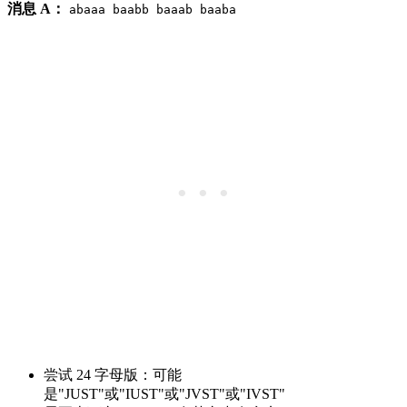
消息 A：
abaaa baabb baaab baaba
尝试 24 字母版：可能
是"JUST"或"IUST"或"JVST"或"IVST"