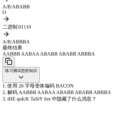
A/B
:
ABABB
O
二进制
:
01110
A/B
:
ABBBA
最终结果
AABBB AABAA ABABB ABABB ABBBA
练习
测试您的知识
1. 使用 26 字母变体编码 BACON
2. 解码 AABBB AABAA ABABB ABABB ABBBA
3. tHE quIcK TaStY fox 中隐藏了什么消息？