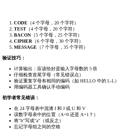
CODE
（4 个字母，20 个字符）
TEST
（4 个字母，20 个字符）
BACON
（5 个字母，25 个字符）
CIPHER
（6 个字母，30 个字符）
MESSAGE
（7 个字母，35 个字符）
验证技巧：
计算输出：应该恰好是输入字母数的 5 倍
仔细检查首尾字母（常见错误点）
验证重复字母有相同的编码（如 HELLO 中的 L-L）
用编码器工具确认手动编码
初学者常见错误：
在 24 字母表中混淆 I 和 J 或 U 和 V
误数字母表中的位置（A=0 还是 A=1？）
将"b"写成"a"（或反之）
忘记字母组之间的空格