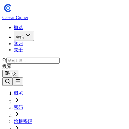
Caesar Cipher
概览
密码
学习
关于
搜索
中文
概览
密码
培根密码