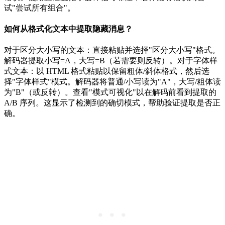
试"尝试所有组合"。
如何从格式化文本中提取隐藏消息？
对于区分大小写的文本：直接粘贴并选择"区分大小写"格式。
解码器提取小写=A，大写=B（若需要则反转）。对于字体样
式文本：以 HTML 格式粘贴以保留粗体/斜体格式，然后选
择"字体样式"模式。解码器将普通/小写读为"A"，大写/粗体读
为"B"（或反转）。查看"模式可视化"以在解码前看到提取的
A/B 序列。这显示了检测到的确切模式，帮助验证提取是否正
确。