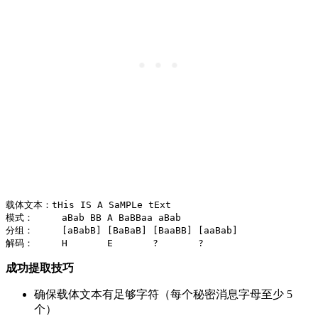
载体文本：tHis IS A SaMPLe tExt

模式：     aBab BB A BaBBaa aBab

分组：     [aBabB] [BaBaB] [BaaBB] [aaBab]

成功提取技巧
确保载体文本有足够字符（每个秘密消息字母至少 5
个）