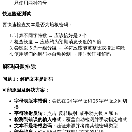
只使用两种符号
快速验证测试
要快速检查文本是否为培根密码：
计算不同字符数 → 应该恰好是 2 个
检查长度 → 应该约为预期消息长度的 5 倍
尝试以 5 为一组分组 → 字符应该能被整除或接近整除
使用我们的解码器自动检测 → 即时验证和解码
解码问题排除
问题 1：解码文本是乱码
可能原因及解决方案：
字母表版本错误
：尝试在 24 字母版和 26 字母版之间切
换
字符映射反转
：点击"反转映射"或手动交换 A 和 B
检测到错误的输入格式
：覆盖自动检测并手动指定格式
文本不是培根密码
：验证来源并考虑其他密码类型
部分消息
：你可能只有完整编码文本的片段