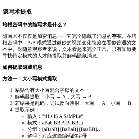
隐写术提取
培根密码中的隐写术是什么？
隐写术不仅仅是加密消息——它完全隐藏了消息的
存在
。在培
根密码中，A/B 模式通过微妙的视觉变化隐藏在看似普通的文
本中。对随意观察者来说，文本看起来完全正常。只有知道要
寻找特定模式的人才能提取并解码隐藏消息。
如何提取隐藏消息
方法一：大小写模式提取
粘贴含有大小写混合字母的文本
解码器提取：小写 → A，大写 → B
若结果是乱码，尝试反向映射：大写 → A，小写 → B
提取示例：
输入："tHis IS A SaMPLe"
模式：aBab BB A BaBBaa
分组：[aBabB] [BaBaB] [BaaBB]…
解码：对应这些编码的字母