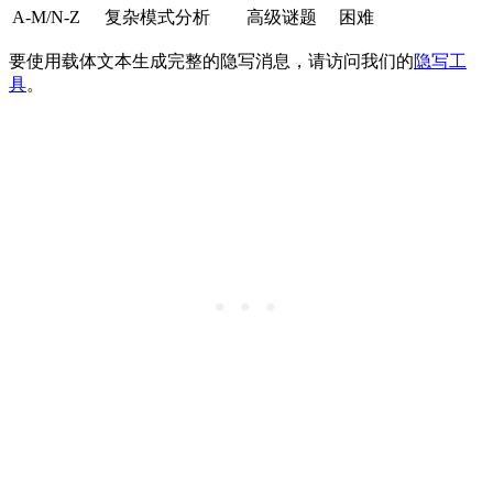
A-M/N-Z
复杂模式分析
高级谜题
困难
要使用载体文本生成完整的隐写消息，请访问我们的
隐写工
具
。