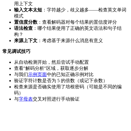
用上下文
输入文本太短
：字符越少，歧义越多——检查英文单词
模式
置信度分数
：查看解码器对每个结果的置信度评分
语法检查
：哪个结果使用了正确的英文语法和句子结
构？
来源上下文
：考虑基于来源什么消息有意义
常见调试技巧
从自动检测开始，然后尝试手动配置
查看"解码分析"区域，获取逐步分解
与我们
示例页面
中的已知正确示例对比
验证字符计数是否为 5 的倍数（或记下余数）
检查来源是否确实使用了培根密码（可能是不同的编
码）
与
字母表
交叉对照进行手动验证