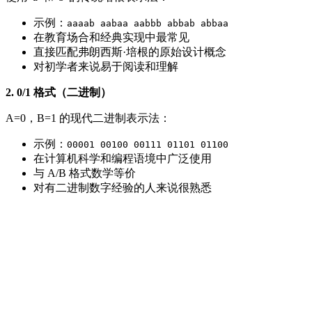
示例：
aaaab aabaa aabbb abbab abbaa
在教育场合和经典实现中最常见
直接匹配弗朗西斯·培根的原始设计概念
对初学者来说易于阅读和理解
2. 0/1 格式（二进制）
A=0，B=1 的现代二进制表示法：
示例：
00001 00100 00111 01101 01100
在计算机科学和编程语境中广泛使用
与 A/B 格式数学等价
对有二进制数字经验的人来说很熟悉