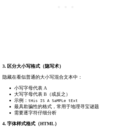
3. 区分大小写格式（隐写术）
隐藏在看似普通的大小写混合文本中：
小写字母代表 A
大写字母代表 B（或反之）
示例：
tHis IS A SaMPLe tExt
最具欺骗性的格式，常用于地理寻宝谜题
需要逐字符仔细分析
4. 字体样式格式（HTML）