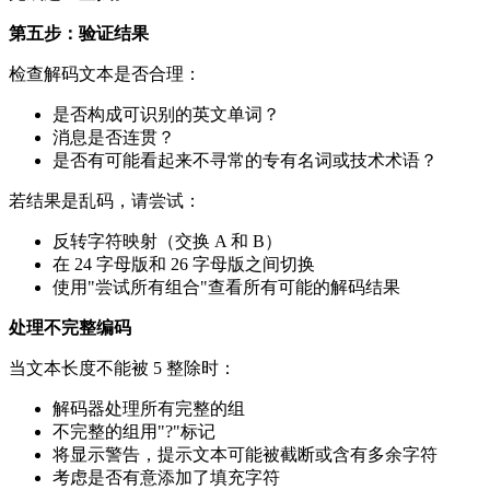
第五步：验证结果
检查解码文本是否合理：
是否构成可识别的英文单词？
消息是否连贯？
是否有可能看起来不寻常的专有名词或技术术语？
若结果是乱码，请尝试：
反转字符映射（交换 A 和 B）
在 24 字母版和 26 字母版之间切换
使用"尝试所有组合"查看所有可能的解码结果
处理不完整编码
当文本长度不能被 5 整除时：
解码器处理所有完整的组
不完整的组用"?"标记
将显示警告，提示文本可能被截断或含有多余字符
考虑是否有意添加了填充字符