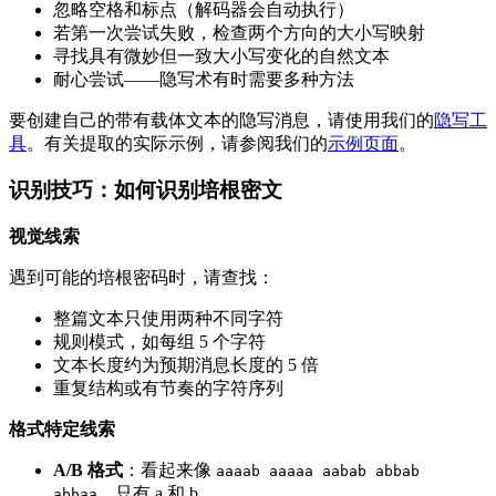
忽略空格和标点（解码器会自动执行）
若第一次尝试失败，检查两个方向的大小写映射
寻找具有微妙但一致大小写变化的自然文本
耐心尝试——隐写术有时需要多种方法
要创建自己的带有载体文本的隐写消息，请使用我们的
隐写工
具
。有关提取的实际示例，请参阅我们的
示例页面
。
识别技巧：如何识别培根密文
视觉线索
遇到可能的培根密码时，请查找：
整篇文本只使用两种不同字符
规则模式，如每组 5 个字符
文本长度约为预期消息长度的 5 倍
重复结构或有节奏的字符序列
格式特定线索
A/B 格式
：看起来像
aaaab aaaaa aabab abbab
，只有 a 和 b
abbaa