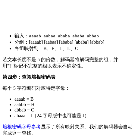
输入：
aaaab aabaa ababa ababa abbab
分组：[aaaab] [aabaa] [ababa] [ababa] [abbab]
各组映射到：B、E、L、L、O
若文本长度不是 5 的倍数，解码器将解码完整的组，并
用"?"标记不完整的组以表示不确定性。
第四步：查阅培根密码表
每个 5 字符编码对应特定字母：
aaaab = B
aabbb = H
abbab = O
abaaa = I（24 字母版中也可能是 J）
培根密码字母参考
显示了所有映射关系。我们的解码器会自动
完成这一查找。