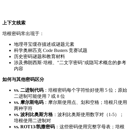
上下文线索
培根密码常出现于：
地理寻宝缓存描述或谜题元素
科学奥林匹克 Code Busters 竞赛试题
历史密码谜题和教育材料
涉及弗朗西斯·培根、"二文字密码"或隐写术概念的参考
内容
如何与其他密码区分
vs. 二进制代码
：培根密码每个字符恰好使用 5 位；原始
二进制可能使用 7 或 8 位
vs. 摩尔斯电码
：摩尔斯使用点、划和空格；培根只使用
两种字符
vs. 波利比奥斯方格
：波利比奥斯使用数字对（1-5）；
培根使用二进制对
vs. ROT13/凯撒密码
：这些密码使用完整字母表；培根