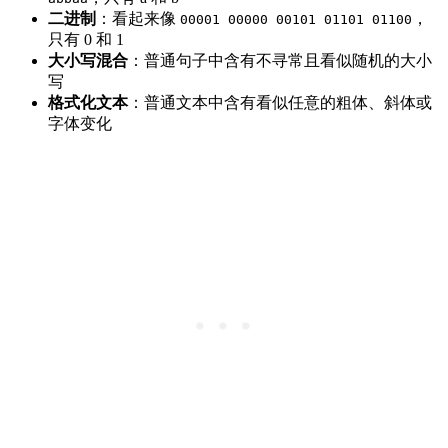
二进制
：看起来像
，
00001 00000 00101 01101 01100
只有 0 和 1
大小写混合
：普通句子中含有不寻常且看似随机的大小
写
格式化文本
：普通文本中含有看似任意的粗体、斜体或
字体变化