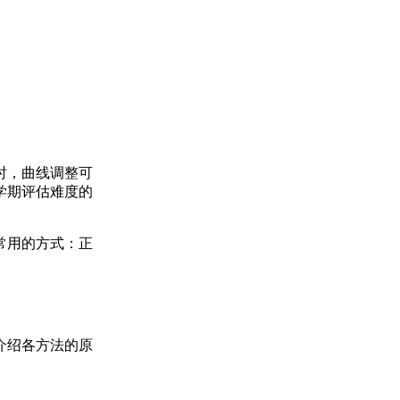
时，曲线调整可
学期评估难度的
常用的方式：正
介绍各方法的原