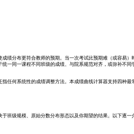
使成绩分布更符合教师的预期。当一次考试比预期难（或容易）
于统一同一课程不同班级的成绩、与院系规范对齐，或弥补不同
泛指任何系统性的成绩调整方法。本成绩曲线计算器支持四种最
决于班级规模、原始分数分布形态以及你期望的结果。以下逐一