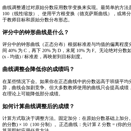
曲线调整通过对原始分数应用数学变换来实现。最简单的方法
100（线性缩放）、使用平方根变换（德克萨斯曲线），或将
于教师目标和原始分数分布形态。
评分中的钟形曲线是什么？
评分中的钟形曲线（正态分布）根据标准差与均值的偏离程度分配字
间 40% 为 C，再下 20% 为 D，末尾 10% 为 F。无论
(x - 均值) / 标准差，再映射到目标刻度。
曲线调整会降低你的成绩吗？
在某些情况下会。如果你在正态曲线中的分数远高于班级平均
异，曲线会加剧竞争。但大多数教师使用的曲线只会提高成绩
在理论上可能降低部分成绩。
如何计算曲线调整后的成绩？
计算方式取决于调整方法。固定加分：在原始分数基础上加分。线性缩放：
的分数) × 10（100 分制）。正态曲线：先计算 Z 分数 = 
算器即时应用任意方法。