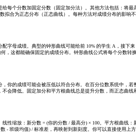
是给每个分数加固定分数（固定加分法）。其他方法包括：将最
分数拟合为正态分布（正态曲线）。每种方法对成绩分布的影响
母成绩。典型的钟形曲线可能给前 10% 的学生 A，接下来 20
绝对分数如何，这都能确保固定的成绩分布。钟形曲线公式将每个分数转换为
分，你的成绩可能会被压低以符合分布。在百分位数系统中，若
，不会降低。固定加分和平方根曲线总是提升分数，而正态曲线
新分数 = (你的分数 / 最高分) × 100。平方根曲线：新分数 
(你的分数 - 班级均值) / 标准差，再映射到新刻度。你可以直接使用