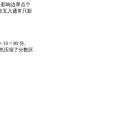
这是影响边界点个
舍五入通常只影
 = 80 分。
时自然压缩了分数区