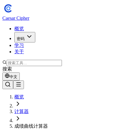
Caesar Cipher
概览
密码
学习
关于
搜索
中文
概览
计算器
成绩曲线计算器