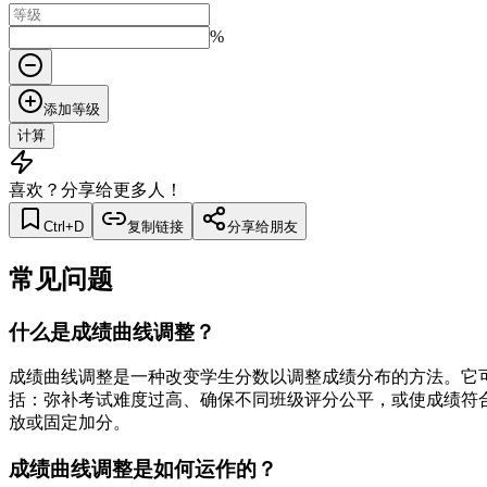
%
添加等级
计算
喜欢？分享给更多人！
Ctrl+D
复制链接
分享给朋友
常见问题
什么是成绩曲线调整？
成绩曲线调整是一种改变学生分数以调整成绩分布的方法。它
括：弥补考试难度过高、确保不同班级评分公平，或使成绩符
放或固定加分。
成绩曲线调整是如何运作的？