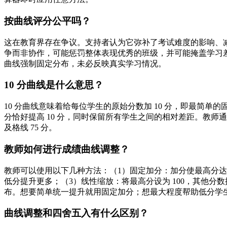
按曲线评分公平吗？
这在教育界存在争议。支持者认为它弥补了考试难度的影响、
争而非协作，可能惩罚整体表现优秀的班级，并可能掩盖学习
曲线强制固定分布，未必反映真实学习情况。
10 分曲线是什么意思？
10 分曲线意味着给每位学生的原始分数加 10 分，即最简单的固
分恰好提高 10 分，同时保留所有学生之间的相对差距。教师通
及格线 75 分。
教师如何进行成绩曲线调整？
教师可以使用以下几种方法：（1）固定加分：加分使最高分达到 10
低分提升更多；（3）线性缩放：将最高分设为 100，其他
布。想要简单统一提升就用固定加分；想最大程度帮助低分学
曲线调整和四舍五入有什么区别？