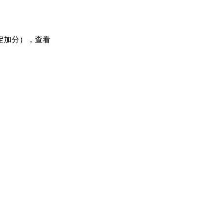
定加分），查看