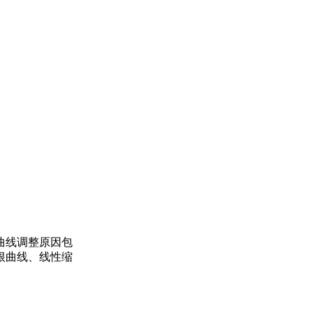
曲线调整原因包
根曲线、线性缩