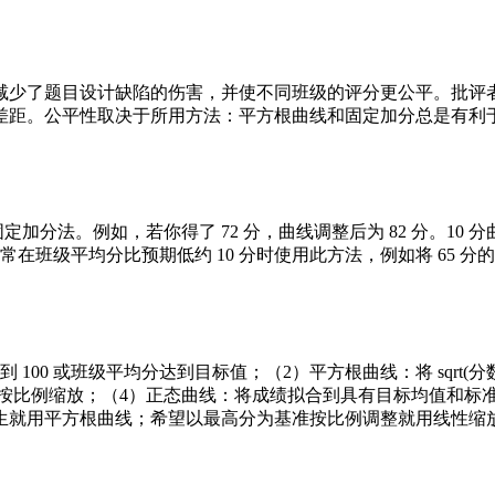
减少了题目设计缺陷的伤害，并使不同班级的评分更公平。批评
差距。公平性取决于所用方法：平方根曲线和固定加分总是有利
定加分法。例如，若你得了 72 分，曲线调整后为 82 分。10 
常在班级平均分比预期低约 10 分时使用此方法，例如将 65 分
0 或班级平均分达到目标值；（2）平方根曲线：将 sqrt(分数)
分数按比例缩放；（4）正态曲线：将成绩拟合到具有目标均值和标
生就用平方根曲线；希望以最高分为基准按比例调整就用线性缩