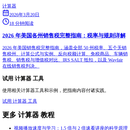
计算器
2026年3月20日
18 分钟阅读
2026 年美国各州销售税完整指南：税率与规则详解
2026 年美国销售税完整指南，涵盖全部 50 州税率、五个无销
售税州、计算公式与实例、反向税额计算、免税商品、车辆销
售税、销售税与增值税对比、IRS SALT 抵扣，以及 Wayfair
在线销售税判决。
试用 计算器 工具
使用相关计算器工具和示例，把指南内容付诸实践。
试用 计算器 工具
更多 计算器 教程
视频播放速度与学习：1.5 倍与 2 倍速看讲座的科学原理