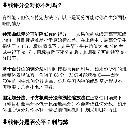
曲线评分会对你不利吗？
有可能，但仅在特定方法下。以下是调分可能对你产生负面影
响的情形：
钟形曲线评分
可能降低你的得分——如果你的成绩远高于班级
均值，且目标标准差小于原始标准差。在上例中，最高分学生
损失了 2.3 分。极端情况下，如果某学生在均值为 90 分的考
试中得了 95 分，目标参数压缩分布后，其调整分可能跌至 90
分以下。
基于百分位的调分法
可能间接损害你的利益。如果你所在的班
级整体表现优秀，你得了 88 分，却仍可能获得 C——因为
70% 的同学比你分数更高。你对学习内容的绝对掌握程度不
再重要，只有排名才算数。
固定加分法、平方根调分法和线性缩放法
在正常使用场景下
（即目标最高分不低于原始最高分）不会降低任何分数。如果
你担心调分对你不利，请提前询问教师计划采用哪种方法。
曲线评分是否公平？利与弊