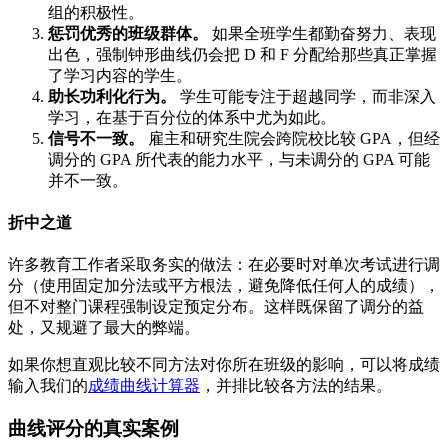
组的积极性。
惩罚优秀的班级群体。
如果全班学生都勤奋努力、表现
出色，强制钟形曲线仍会把 D 和 F 分配给那些真正掌握
了学习内容的学生。
助长功利化行为。
学生可能专注于超越同学，而非深入
学习，在基于百分位的体系中尤为如此。
信号不一致。
雇主和研究生院会跨院校比较 GPA，但经
调分的 GPA 所代表的能力水平，与未调分的 GPA 可能
并不一致。
折中之道
许多教育工作者采取务实的做法：在必要时对单次考试进行调
分（使用固定加分法或平方根法，避免降低任何人的成绩），
但不对整门课程强制设定预定分布。这样既保留了调分的益
处，又规避了最大的弊端。
如果你想直观比较不同方法对你所在班级的影响，可以将成绩
输入我们的
成绩曲线计算器
，并排比较各方法的结果。
曲线评分的真实案例