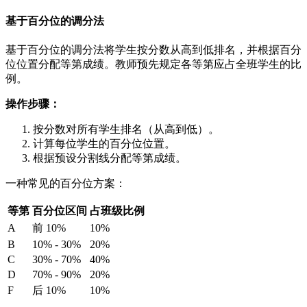
基于百分位的调分法
基于百分位的调分法将学生按分数从高到低排名，并根据百分
位位置分配等第成绩。教师预先规定各等第应占全班学生的比
例。
操作步骤：
按分数对所有学生排名（从高到低）。
计算每位学生的百分位位置。
根据预设分割线分配等第成绩。
一种常见的百分位方案：
等第
百分位区间
占班级比例
A
前 10%
10%
B
10% - 30%
20%
C
30% - 70%
40%
D
70% - 90%
20%
F
后 10%
10%