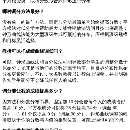
平方根变换，或将分数拟合到钟形正态分布。
哪种调分方法最好？
没有单一的最佳方法。固定加分法最简单且始终提高分数；平
方根法对低分学生帮助最大；线性缩放法透明且按比例调整；
钟形曲线法能为大型班级生成可预期的分布。应根据班级规模
和目标灵活选择。
教授可以把成绩曲线调低吗？
可以。钟形曲线法和百分位法可能导致部分学生的调整分低于
原始分，尤其是当他们的分数远高于均值、且目标分布比原始
分布更紧缩时。不过，大多数教授只进行向上调整，并会明确
告知学生调分不会降低任何人的成绩。
调分能让我的成绩提高多少？
因方法和分数分布而异。固定加 10 分会使每个人的成绩恰好
提高 10 分。平方根调分可以将 36 分提高 24 分（调至 60
分），而 81 分仅提高 9 分（调至 90 分）。钟形曲线调整的幅
度取决于你的分数与均值的相对位置，可能上调也可能下调。