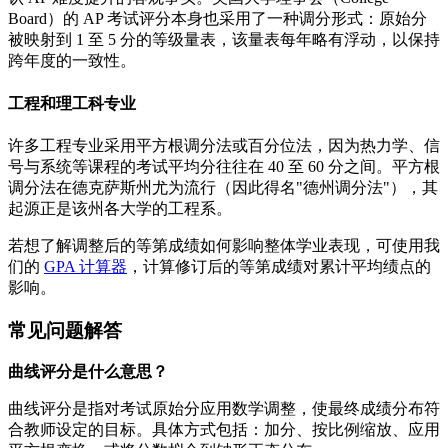
Board）的 AP 考试评分本身也采用了一种调分形式：原始分
被映射到 1 至 5 分的等级量表，该量表每年略有浮动，以保持
跨年度的一致性。
工程和理工科专业
许多工程专业采用平方根调分法或百分位法，因为热力学、信
号与系统等课程的考试平均分往往在 40 至 60 分之间。平方根
调分法在德克萨斯州尤为流行（因此得名"德州调分法"），其
起源正是该州各大学的工程系。
若想了解调整后的等第成绩如何影响整体学业表现，可使用我
们的
GPA 计算器
，计算修订后的等第成绩对累计平均绩点的
影响。
常见问题解答
曲线评分是什么意思？
曲线评分是指对考试原始分应用数学调整，使最终成绩分布符
合教师设定的目标。具体方式包括：加分、按比例缩放、应用