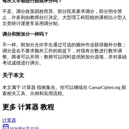
每所大学都进行曲线评分吗？
不是。调分政策因校而异。部分院系要求调分，部分明令禁
止，许多则由教师自行决定。大型理工科院校的课程比小型人
文类研讨课更常采用调分制。
调分和附加分一样吗？
不一样。附加分允许学生通过可选的额外作业获得额外分数；
调分是在不要求额外工作的前提下，对现有分数进行数学调
整。两者可以并用：教师可以同时提供附加分选项，并对基础
考试成绩进行调分。
关于本文
本文属于 计算器 指南集合。你可以继续在 CaesarCipher.org 探
索相关工具、示例和实用流程。
更多 计算器 教程
计算器
2026年6月25日