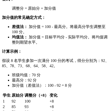
调整分 = 原始分 + 加分值
加分值的常见确定方式：
差值法：
加分值 = 100 - 最高分。将最高分学生调整至
100 分。
均值法：
加分值 = 目标平均分 - 实际平均分。将均值调
整到期望水平。
计算示例：
假设 8 名学生参加一次满分 100 分的考试，得分分别为：92、
85、78、73、68、64、58、42。
班级均值：70 分
最高分：92 分
加分值（差值法）：100 - 92 = 8 分
学生
原始分
调整分（+8）
变化
1
92
100
+8
2
85
93
+8