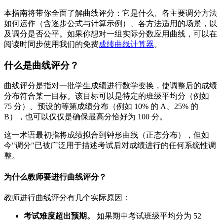
本指南将带你全面了解曲线评分：它是什么、各主要调分方法
如何运作（含逐步公式与计算示例）、各方法适用的场景，以
及调分是否公平。如果你想对一组实际分数应用曲线，可以在
阅读时同步使用我们的免费
成绩曲线计算器
。
什么是曲线评分？
曲线评分是指对一批学生成绩进行数学变换，使调整后的成绩
分布符合某一目标。该目标可以是特定的班级平均分（例如
75 分）、预设的等第成绩分布（例如 10% 的 A、25% 的
B），也可以仅仅是确保最高分恰好为 100 分。
这一术语最初指将成绩拟合到钟形曲线（正态分布），但如
今"调分"已被广泛用于描述考试后对成绩进行的任何系统性调
整。
为什么教师要进行曲线评分？
教师进行曲线评分有几个实际原因：
考试难度超出预期。
如果期中考试班级平均分为 52