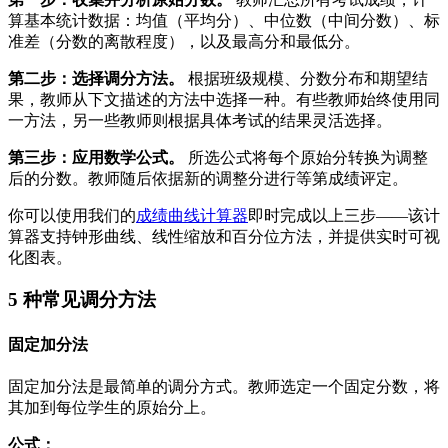
算基本统计数据：均值（平均分）、中位数（中间分数）、标
准差（分数的离散程度），以及最高分和最低分。
第二步：选择调分方法。
根据班级规模、分数分布和期望结
果，教师从下文描述的方法中选择一种。有些教师始终使用同
一方法，另一些教师则根据具体考试的结果灵活选择。
第三步：应用数学公式。
所选公式将每个原始分转换为调整
后的分数。教师随后依据新的调整分进行等第成绩评定。
你可以使用我们的
成绩曲线计算器
即时完成以上三步——该计
算器支持钟形曲线、线性缩放和百分位方法，并提供实时可视
化图表。
5 种常见调分方法
固定加分法
固定加分法是最简单的调分方式。教师选定一个固定分数，将
其加到每位学生的原始分上。
公式：