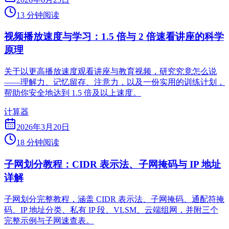
13 分钟阅读
视频播放速度与学习：1.5 倍与 2 倍速看讲座的科学
原理
关于以更高播放速度观看讲座与教育视频，研究究竟怎么说
——理解力、记忆留存、注意力，以及一份实用的训练计划，
帮助你安全地达到 1.5 倍及以上速度。
计算器
2026年3月20日
18 分钟阅读
子网划分教程：CIDR 表示法、子网掩码与 IP 地址
详解
子网划分完整教程，涵盖 CIDR 表示法、子网掩码、通配符掩
码、IP 地址分类、私有 IP 段、VLSM、云端组网，并附三个
完整示例与子网速查表。