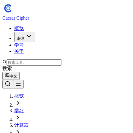
Caesar Cipher
概览
密码
学习
关于
搜索
中文
概览
学习
计算器