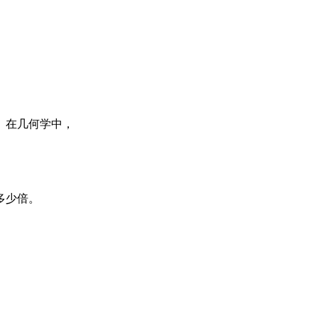
。在几何学中，
多少倍。