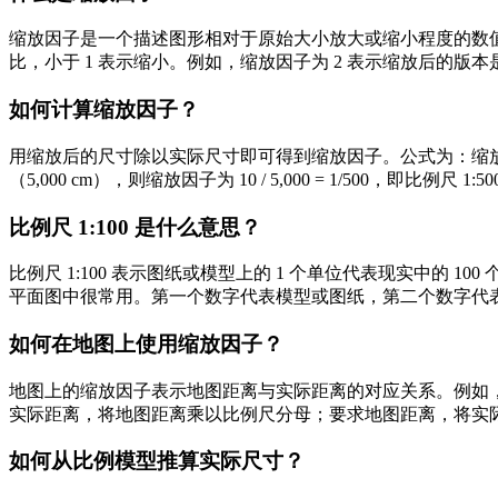
缩放因子是一个描述图形相对于原始大小放大或缩小程度的数值，
比，小于 1 表示缩小。例如，缩放因子为 2 表示缩放后的版
如何计算缩放因子？
用缩放后的尺寸除以实际尺寸即可得到缩放因子。公式为：缩放因子 =
（5,000 cm），则缩放因子为 10 / 5,000 = 1/500，即比
比例尺 1:100 是什么意思？
比例尺 1:100 表示图纸或模型上的 1 个单位代表现实中的 100
平面图中很常用。第一个数字代表模型或图纸，第二个数字代
如何在地图上使用缩放因子？
地图上的缩放因子表示地图距离与实际距离的对应关系。例如，比例尺 1:5
实际距离，将地图距离乘以比例尺分母；要求地图距离，将实
如何从比例模型推算实际尺寸？