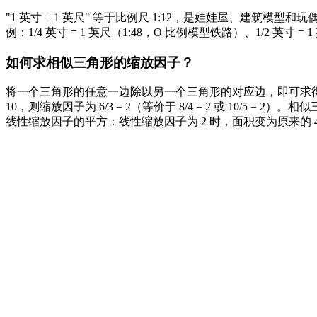
"1 英寸 = 1 英尺" 等于比例尺 1:12，是娃娃屋、建筑模
例：1/4 英寸 = 1 英尺（1:48，O 比例模型铁路）、1/2 英寸 =
如何求相似三角形的缩放因子？
将一个三角形的任意一边除以另一个三角形的对应边，即可求得缩放
10，则缩放因子为 6/3 = 2（等价于 8/4 = 2 或 10/
线性缩放因子的平方：线性缩放因子为 2 时，面积变为原来的 4