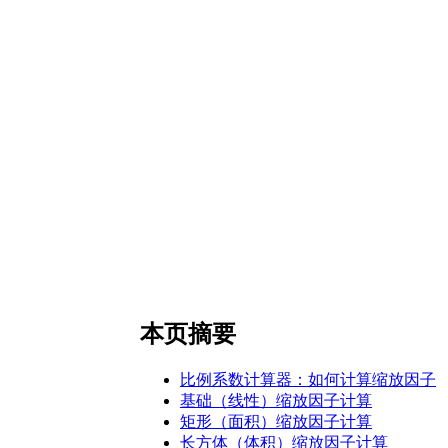
本页摘要
比例系数计算器：如何计算缩放因子
基础（线性）缩放因子计算
矩形（面积）缩放因子计算
长方体（体积）缩放因子计算