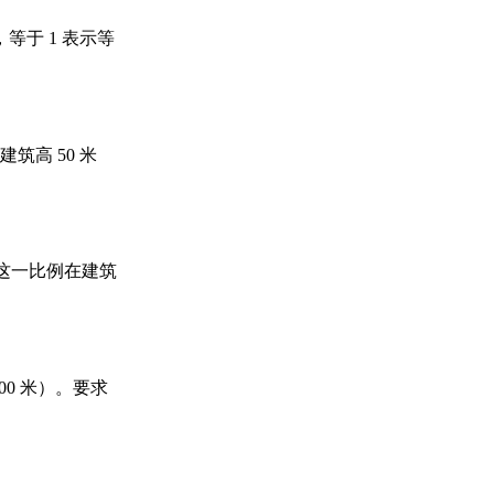
于 1 表示等
筑高 50 米
）。这一比例在建筑
00 米）。要求