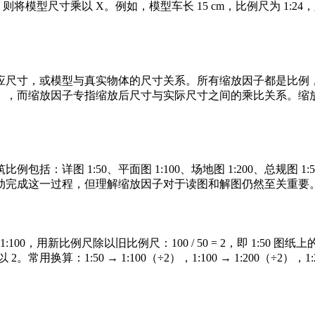
将模型尺寸乘以 X。例如，模型车长 15 cm，比例尺为 1:24
应尺寸，或模型与真实物体的尺寸关系。所有缩放因子都是比例
），而缩放因子专指缩放后尺寸与实际尺寸之间的乘比关系。缩
详图 1:50、平面图 1:100、场地图 1:200、总规图 1:
动完成这一过程，但理解缩放因子对于读图和解图仍然至关重要
00，用新比例尺除以旧比例尺：100 / 50 = 2，即 1:50 图
常用换算：1:50 → 1:100（÷2），1:100 → 1:200（÷2），1: