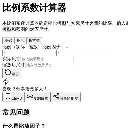
比例系数计算器
本比例系数计算器确定缩比模型与实际尺寸之间的比率。输入
模型和蓝图的对应尺寸。
基础
矩形
长方体
比例（实际 : 缩放）
比例因子：
-
:
实际尺寸
缩放后尺寸
重置
喜欢？分享给更多人！
Ctrl+D
复制链接
分享给朋友
常见问题
什么是缩放因子？