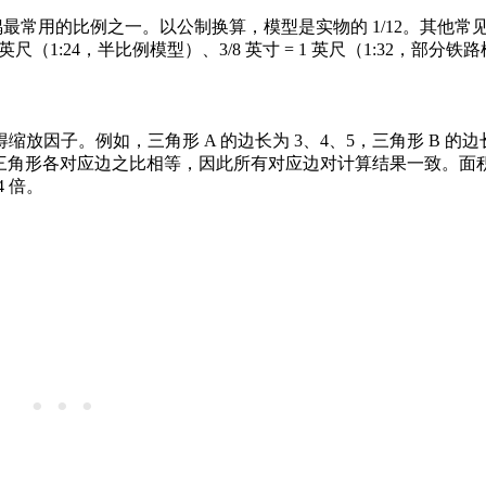
型和玩偶最常用的比例之一。以公制换算，模型是实物的 1/12。其他常
 1 英尺（1:24，半比例模型）、3/8 英寸 = 1 英尺（1:32，部分
因子。例如，三角形 A 的边长为 3、4、5，三角形 B 的边长
5 = 2）。相似三角形各对应边之比相等，因此所有对应边对计算结果一致
 倍。