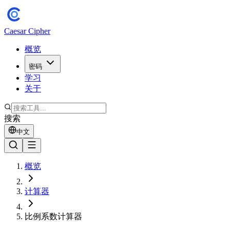
Caesar Cipher
概览
密码
学习
关于
搜索
中文
概览
计算器
比例系数计算器