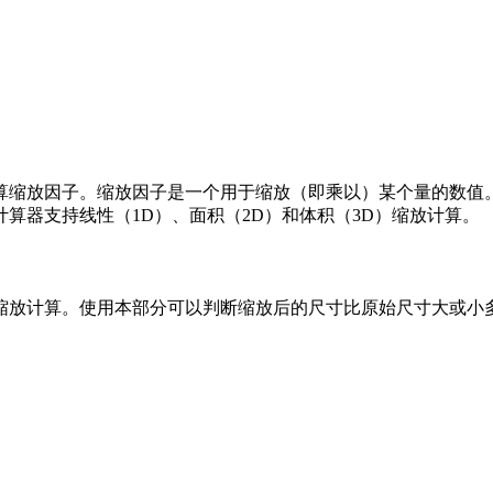
算缩放因子。缩放因子是一个用于缩放（即乘以）某个量的数值
算器支持线性（1D）、面积（2D）和体积（3D）缩放计算。
缩放计算。使用本部分可以判断缩放后的尺寸比原始尺寸大或小