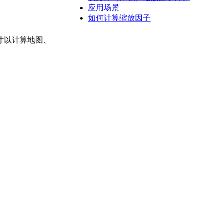
应用场景
如何计算缩放因子
寸以计算地图、