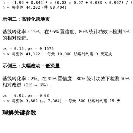
n = (1.96 + 0.842)² × (0.03 × 0.97 + 0.033 × 0.967) / (
示例二：高转化落地页
基线转化率：15%。在 95% 置信度、80% 统计功效下检测 5%
的相对改进。
p₁ = 0.15，p₂ = 0.1575

示例三：大幅改动 + 低流量
基线转化率：2%。在 95% 置信度、80% 统计功效下检测 50%
相对改进（2% → 3%）。
p₁ = 0.02，p₂ = 0.03

理解关键参数