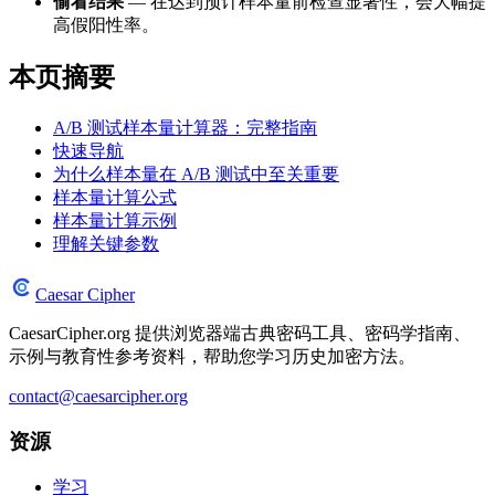
偷看结果
— 在达到预计样本量前检查显著性，会大幅提
高假阳性率。
本页摘要
A/B 测试样本量计算器：完整指南
快速导航
为什么样本量在 A/B 测试中至关重要
样本量计算公式
样本量计算示例
理解关键参数
Caesar Cipher
CaesarCipher.org 提供浏览器端古典密码工具、密码学指南、
示例与教育性参考资料，帮助您学习历史加密方法。
contact@caesarcipher.org
资源
学习