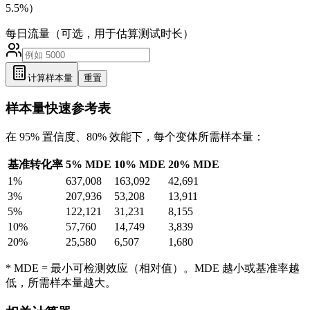
5.5%）
每日流量（可选，用于估算测试时长）
计算样本量
重置
样本量快速参考表
在 95% 置信度、80% 效能下，每个变体所需样本量：
基准转化率
5% MDE
10% MDE
20% MDE
1
%
637,008
163,092
42,691
3
%
207,936
53,208
13,911
5
%
122,121
31,231
8,155
10
%
57,760
14,749
3,839
20
%
25,580
6,507
1,680
* MDE = 最小可检测效应（相对值）。MDE 越小或基准率越
低，所需样本量越大。