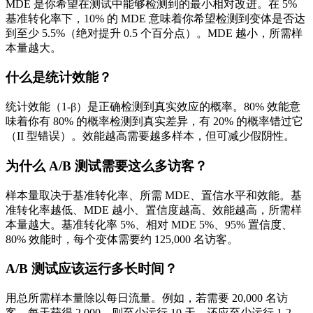
MDE 是你希望在测试中能够检测到的最小相对改进。在 5%
基准转化率下，10% 的 MDE 意味着你希望检测到变体是否达
到至少 5.5%（绝对提升 0.5 个百分点）。MDE 越小，所需样
本量越大。
什么是统计效能？
统计效能（1-β）是正确检测到真实效应的概率。80% 效能意
味着你有 80% 的概率检测到真实差异，有 20% 的概率错过它
（II 型错误）。效能越高需要越多样本，但可减少假阴性。
为什么 A/B 测试需要这么多访客？
样本量取决于基准转化率、所需 MDE、置信水平和效能。基
准转化率越低、MDE 越小、置信度越高、效能越高，所需样
本量越大。基准转化率 5%、相对 MDE 5%、95% 置信度、
80% 效能时，每个变体需要约 125,000 名访客。
A/B 测试应该运行多长时间？
用总所需样本量除以每日流量。例如，若需要 20,000 名访
客，每天获得 2,000，则至少运行 10 天。还应至少运行 1-2