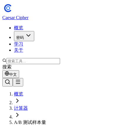
Caesar Cipher
概览
密码
学习
关于
搜索
中文
概览
计算器
A/B 测试样本量