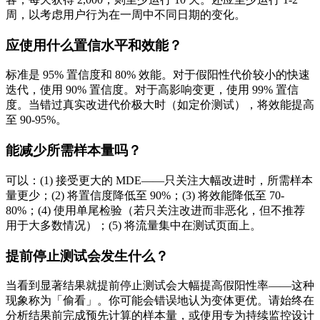
周，以考虑用户行为在一周中不同日期的变化。
应使用什么置信水平和效能？
标准是 95% 置信度和 80% 效能。对于假阳性代价较小的快速
迭代，使用 90% 置信度。对于高影响变更，使用 99% 置信
度。当错过真实改进代价极大时（如定价测试），将效能提高
至 90-95%。
能减少所需样本量吗？
可以：(1) 接受更大的 MDE——只关注大幅改进时，所需样本
量更少；(2) 将置信度降低至 90%；(3) 将效能降低至 70-
80%；(4) 使用单尾检验（若只关注改进而非恶化，但不推荐
用于大多数情况）；(5) 将流量集中在测试页面上。
提前停止测试会发生什么？
当看到显著结果就提前停止测试会大幅提高假阳性率——这种
现象称为「偷看」。你可能会错误地认为变体更优。请始终在
分析结果前完成预先计算的样本量，或使用专为持续监控设计