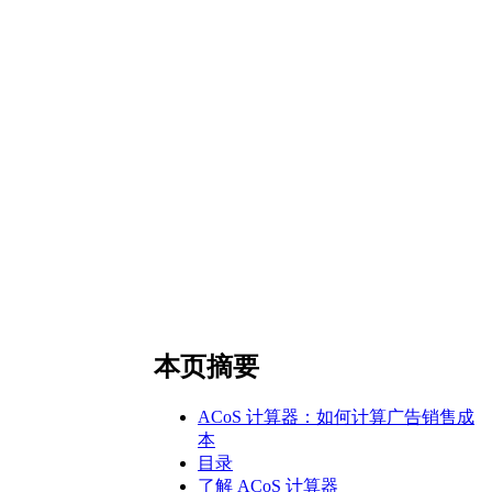
本页摘要
ACoS 计算器：如何计算广告销售成
本
目录
了解 ACoS 计算器