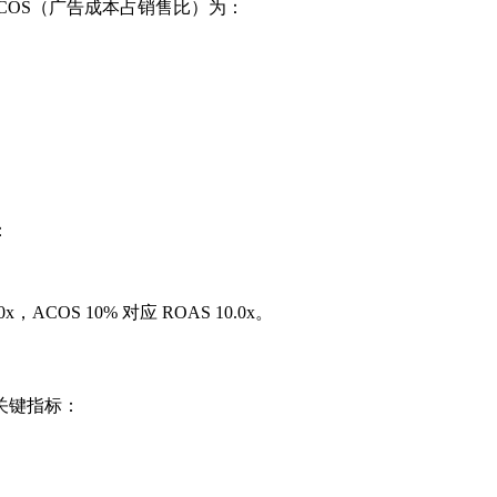
则 ACOS（广告成本占销售比）为：
：
，ACOS 10% 对应 ROAS 10.0x。
关键指标：