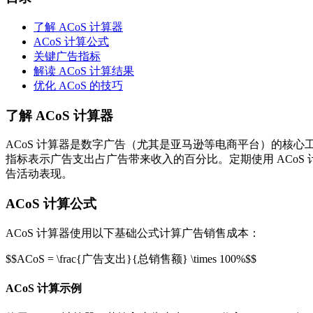
了解 ACoS 计算器
ACoS 计算公式
关键广告指标
解读 ACoS 计算结果
优化 ACoS 的技巧
了解 ACoS 计算器
ACoS 计算器是数字广告（尤其是亚马逊等电商平台）的核心
指标表示广告支出占广告带来收入的百分比。定期使用 ACo
告活动表现。
ACoS 计算公式
ACoS 计算器使用以下基础公式计算广告销售成本：
$$ACoS = \frac{广告支出}{总销售额} \times 100%$$
ACoS 计算示例