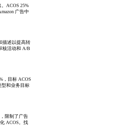
。ACOS 25%
azon 广告中
和描述以提高转
活动和 A/B
，目标 ACOS
动类型和业务目标
价，限制了广告
 ACOS。找