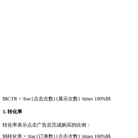
$$CTR = \frac{点击次数}{展示次数} \times 100%$$
3. 转化率
转化率表示点击广告后完成购买的比例：
$$转化率 = \frac{订单数}{点击次数} \times 100%$$