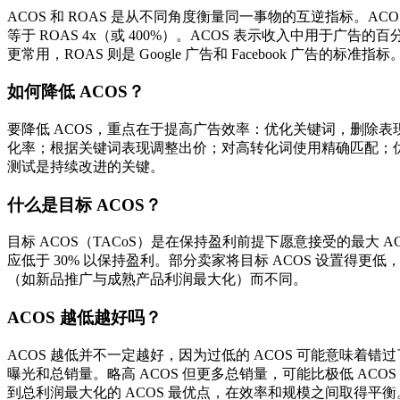
ACOS 和 ROAS 是从不同角度衡量同一事物的互逆指标。ACOS = (
等于 ROAS 4x（或 400%）。ACOS 表示收入中用于广告的
更常用，ROAS 则是 Google 广告和 Facebook 广告的标准指标
如何降低 ACOS？
要降低 ACOS，重点在于提高广告效率：优化关键词，删除
化率；根据关键词表现调整出价；对高转化词使用精确匹配；优
测试是持续改进的关键。
什么是目标 ACOS？
目标 ACOS（TACoS）是在保持盈利前提下愿意接受的最大 
应低于 30% 以保持盈利。部分卖家将目标 ACOS 设置得更
（如新品推广与成熟产品利润最大化）而不同。
ACOS 越低越好吗？
ACOS 越低并不一定越好，因为过低的 ACOS 可能意味着
曝光和总销量。略高 ACOS 但更多总销量，可能比极低 AC
到总利润最大化的 ACOS 最优点，在效率和规模之间取得平衡