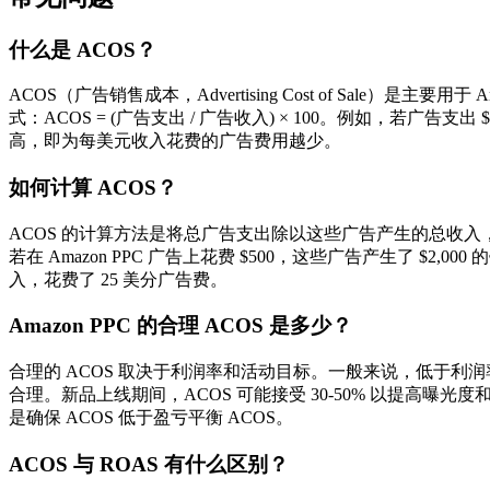
什么是 ACOS？
ACOS（广告销售成本，Advertising Cost of Sale）
式：ACOS = (广告支出 / 广告收入) × 100。例如，若广告支出
高，即为每美元收入花费的广告费用越少。
如何计算 ACOS？
ACOS 的计算方法是将总广告支出除以这些广告产生的总收入，再乘以 
若在 Amazon PPC 广告上花费 $500，这些广告产生了 $2,000 的销
入，花费了 25 美分广告费。
Amazon PPC 的合理 ACOS 是多少？
合理的 ACOS 取决于利润率和活动目标。一般来说，低于利润率的 A
合理。新品上线期间，ACOS 可能接受 30-50% 以提高曝光
是确保 ACOS 低于盈亏平衡 ACOS。
ACOS 与 ROAS 有什么区别？