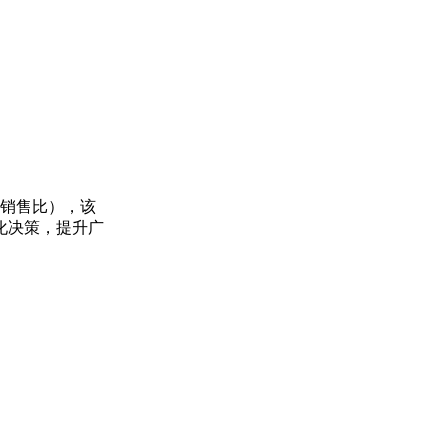
占销售比），该
化决策，提升广