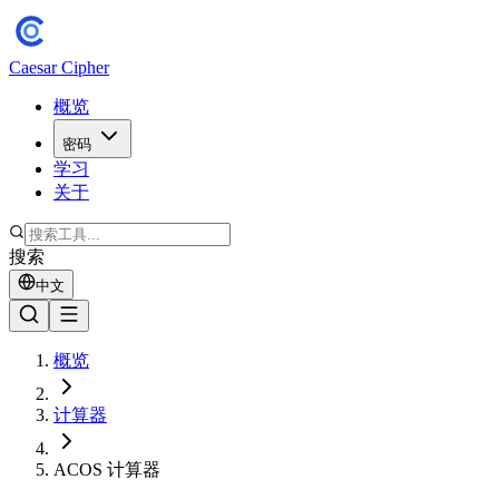
Caesar Cipher
概览
密码
学习
关于
搜索
中文
概览
计算器
ACOS 计算器