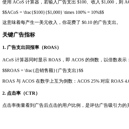
使用 ACoS 计算器，若输入广告支出 $100、收入 $1,000，
$$ACoS = \frac{$100}{$1,000} \times 100% = 10%$$
这意味着每产生一美元收入，你花费了 $0.10 的广告支出。
关键广告指标
1. 广告支出回报率（ROAS）
ACoS 计算器同时显示 ROAS，即 ACOS 的倒数，以倍数表示
$$ROAS = \frac{总销售额}{广告支出}$$
ROAS 与 ACOS 在数学上互为倒数：ACOS 25% 对应 ROAS 4.0x
2. 点击率（CTR）
点击率衡量看到广告后点击的用户比例，是评估广告吸引力的