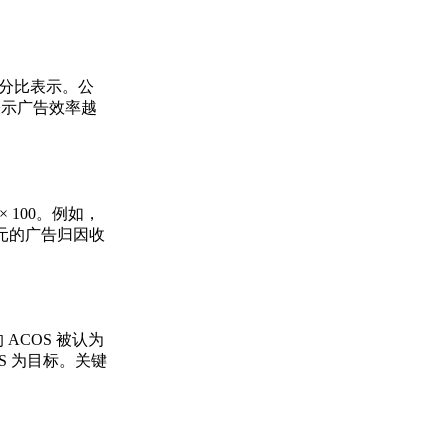
以百分比表示。公
通常表示广告效率越
 100。例如，
产生一美元的广告归因收
 ACOS 被认为
S 为目标。关键