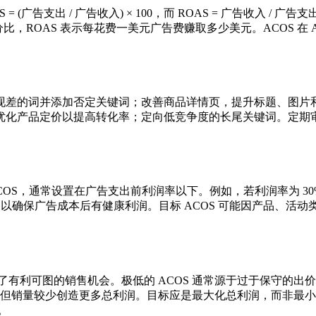
广告支出 / 广告收入) × 100，而 ROAS = 广告收入 / 广告支出
百分比，ROAS 表示每花费一美元广告费赚取多少美元。ACOS 在 Am
。
表现差的词并添加否定关键词；改善商品详情页，提升标题、图片
化产品定价以提高转化率；定向低竞争度的长尾关键词。定期审核
ACOS，通常设置在广告支出前利润率以下。例如，若利润率为 30%
低，以确保广告成本后有健康利润。目标 ACOS 可能因产品、活
错过了有利可图的销售机会。极低的 ACOS 通常源于过于保守的出
OS 但销量较少创造更多总利润。目标应是最大化总利润，而非最小化
。