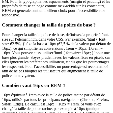
EM. Pour la typographie, les espacements (margin et padding) et les
propriétés de mise en page comme max-width sur les conteneurs,
REM est généralement un meilleur choix pour l’accessibilité et le
responsive.
Comment changer la taille de police de base ?
Pour changer la taille de police de base, définissez la propriété font-
size sur l’élément html dans votre CSS. Par exemple, 'html { font-
size: 62.5%; }' fixe la base à 10px (62,5 % de la valeur par défaut de
16px), ce qui simplifie les conversions : 1rem = 10px, 1.6rem =
16px. Vous pouvez aussi utiliser 'html { font-size: 18px; }' pour une
base plus grande. Soyez prudent avec les valeurs fixes en pixels, car
elles ignorent les préférences utilisateur, tandis que les pourcentages
les respectent. Pour l’accessibilité, un pourcentage est recommandé
afin de ne pas bloquer les utilisateurs qui augmentent la taille de
police du navigateur.
Combien vaut 16px en REM ?
16px équivaut à 1rem avec la taille de police racine par défaut de
16px, utilisée par tous les principaux navigateurs (Chrome, Firefox,
Safari, Edge). Le calcul est 16px ÷ 16px = 1rem. Si vous avez
changé la taille de police racine, par exemple à 10px (pratique