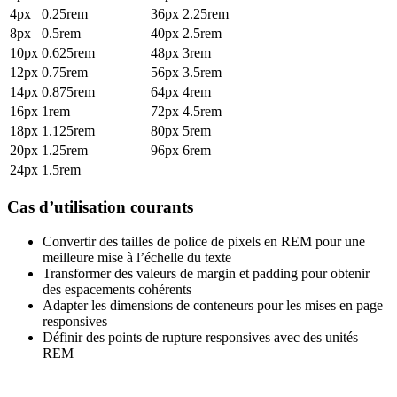
4px
0.25rem
36px
2.25rem
8px
0.5rem
40px
2.5rem
10px
0.625rem
48px
3rem
12px
0.75rem
56px
3.5rem
14px
0.875rem
64px
4rem
16px
1rem
72px
4.5rem
18px
1.125rem
80px
5rem
20px
1.25rem
96px
6rem
24px
1.5rem
Cas d’utilisation courants
Convertir des tailles de police de pixels en REM pour une
meilleure mise à l’échelle du texte
Transformer des valeurs de margin et padding pour obtenir
des espacements cohérents
Adapter les dimensions de conteneurs pour les mises en page
responsives
Définir des points de rupture responsives avec des unités
REM