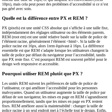
10px), mais cela peut poser des problèmes d’accessibilité si ce n’est
pas géré avec soin.
Quelle est la différence entre PX et REM ?
PX (pixels) est une unité CSS absolue qui s’affiche à une taille fixe,
indépendamment des réglages utilisateur ou des éléments parents.
REM (root em) est une unité relative basée sur la taille de police de
l’élément racine, généralement l’élément <html>. Si la taille de
police racine est 16px, alors 1rem équivaut à 16px. La différence
essentielle est que REM s’adapte lorsque les utilisateurs changent la
taille de police par défaut du navigateur pour l’accessibilité, tandis
que PX reste fixe. C’est pourquoi REM est souvent préféré pour le
design web responsive et accessible.
Pourquoi utiliser REM plutôt que PX ?
Les unités REM suivent les préférences de taille de police de
l’utilisateur, ce qui améliore l’accessibilité pour les personnes
malvoyantes. Quand un utilisateur augmente la taille de police par
défaut de son navigateur, les mises en page en REM s’agrandissent
proportionnellement, tandis que les mises en page en PX restent
fixes. REM améliore aussi la maintenabilité : changer la taille de
police racine à un seul endroit met à l’échelle tout le design. Enfin,