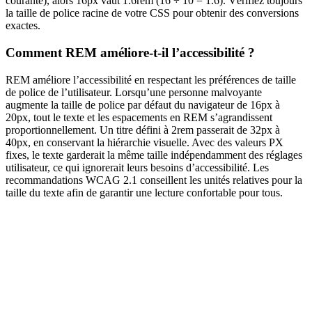
courante), alors 16px vaut 1.6rem (16 ÷ 10 = 1.6). Vérifiez toujours
la taille de police racine de votre CSS pour obtenir des conversions
exactes.
Comment REM améliore-t-il l’accessibilité ?
REM améliore l’accessibilité en respectant les préférences de taille
de police de l’utilisateur. Lorsqu’une personne malvoyante
augmente la taille de police par défaut du navigateur de 16px à
20px, tout le texte et les espacements en REM s’agrandissent
proportionnellement. Un titre défini à 2rem passerait de 32px à
40px, en conservant la hiérarchie visuelle. Avec des valeurs PX
fixes, le texte garderait la même taille indépendamment des réglages
utilisateur, ce qui ignorerait leurs besoins d’accessibilité. Les
recommandations WCAG 2.1 conseillent les unités relatives pour la
taille du texte afin de garantir une lecture confortable pour tous.