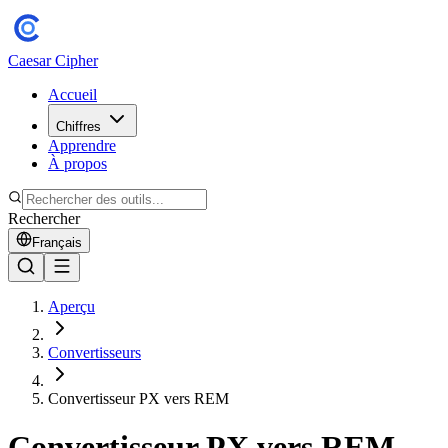
Caesar Cipher
Accueil
Chiffres
Apprendre
À propos
Rechercher
Français
Aperçu
Convertisseurs
Convertisseur PX vers REM
Convertisseur PX vers REM