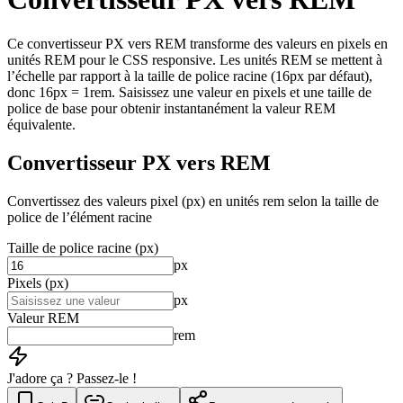
Ce convertisseur PX vers REM transforme des valeurs en pixels en
unités REM pour le CSS responsive. Les unités REM se mettent à
l’échelle par rapport à la taille de police racine (16px par défaut),
donc 16px = 1rem. Saisissez une valeur en pixels et une taille de
police de base pour obtenir instantanément la valeur REM
équivalente.
Convertisseur PX vers REM
Convertissez des valeurs pixel (px) en unités rem selon la taille de
police de l’élément racine
Taille de police racine (px)
px
Pixels (px)
px
Valeur REM
rem
J'adore ça ? Passez-le !