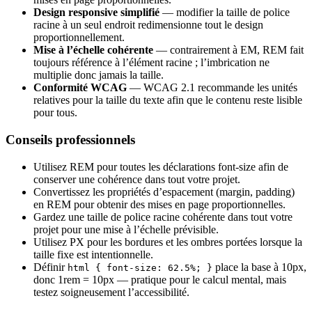
Design responsive simplifié
— modifier la taille de police
racine à un seul endroit redimensionne tout le design
proportionnellement.
Mise à l’échelle cohérente
— contrairement à EM, REM fait
toujours référence à l’élément racine ; l’imbrication ne
multiplie donc jamais la taille.
Conformité WCAG
— WCAG 2.1 recommande les unités
relatives pour la taille du texte afin que le contenu reste lisible
pour tous.
Conseils professionnels
Utilisez REM pour toutes les déclarations font-size afin de
conserver une cohérence dans tout votre projet.
Convertissez les propriétés d’espacement (margin, padding)
en REM pour obtenir des mises en page proportionnelles.
Gardez une taille de police racine cohérente dans tout votre
projet pour une mise à l’échelle prévisible.
Utilisez PX pour les bordures et les ombres portées lorsque la
taille fixe est intentionnelle.
Définir
place la base à 10px,
html { font-size: 62.5%; }
donc 1rem = 10px — pratique pour le calcul mental, mais
testez soigneusement l’accessibilité.