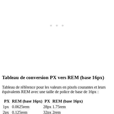
Tableau de conversion PX vers REM (base 16px)
Tableau de référence pour les valeurs en pixels courantes et leurs
équivalents REM avec une taille de police de base de 16px :
PX
REM (base 16px)
PX
REM (base 16px)
1px
0.0625rem
28px
1.75rem
2px
0.125rem
32px
2rem